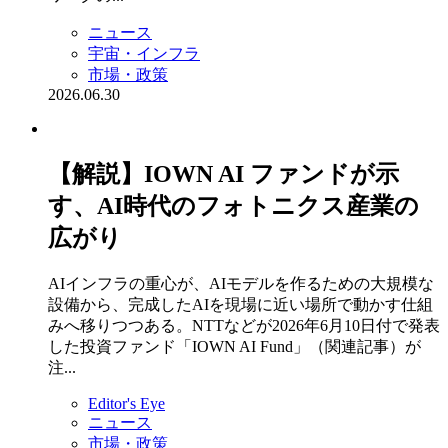
ニュース
宇宙・インフラ
市場・政策
2026.06.30
【解説】IOWN AI ファンドが示
す、AI時代のフォトニクス産業の
広がり
AIインフラの重心が、AIモデルを作るための大規模な
設備から、完成したAIを現場に近い場所で動かす仕組
みへ移りつつある。NTTなどが2026年6月10日付で発表
した投資ファンド「IOWN AI Fund」（関連記事）が
注...
Editor's Eye
ニュース
市場・政策