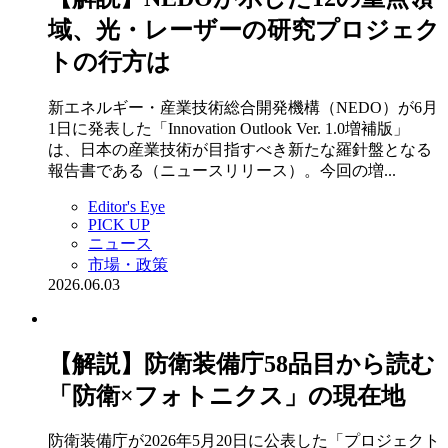
域、光・レーザーの研究プロジェク
トの行方は
新エネルギー・産業技術総合開発機構（NEDO）が6月
1日に発表した「Innovation Outlook Ver. 1.0増補版」
は、日本の産業技術が目指すべき新たな羅針盤となる
報告書である（ニュースリリース）。今回の増...
Editor's Eye
PICK UP
ニュース
市場・政策
2026.06.03
【解説】防衛装備庁58品目から読む
「防衛×フォトニクス」の現在地
防衛装備庁が2026年5月20日に公表した「プロジェクト