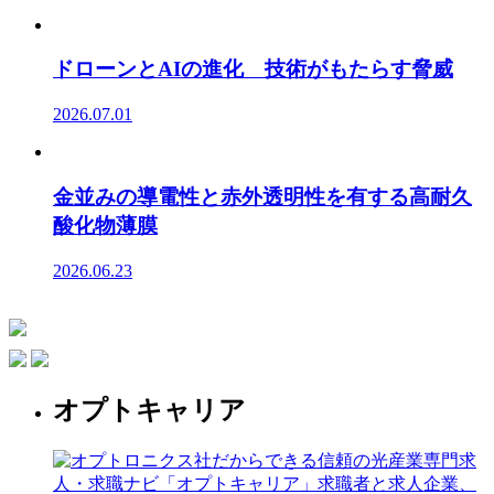
ドローンとAIの進化 技術がもたらす脅威
2026.07.01
金並みの導電性と赤外透明性を有する高耐久
酸化物薄膜
2026.06.23
オプトキャリア