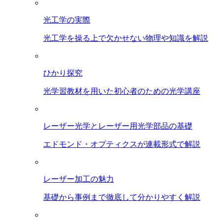
光工学の実際
光工学を操る上で欠かせない物理や知識を解説
ひかり探究
光学習教材を用いた初心者のための光学講座
レーザー光学とレーザー用光学部品の基礎
エドモンド・オプティクスが連載形式で解説
レーザー加工の魅力
基礎から事例まで徹底して分かりやすく解説