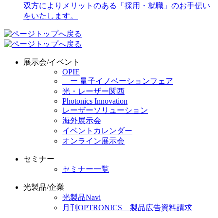
展示会/イベント
OPIE
ー 量子イノベーションフェア
光・レーザー関西
Photonics Innovation
レーザーソリューション
海外展示会
イベントカレンダー
オンライン展示会
セミナー
セミナー一覧
光製品/企業
光製品Navi
月刊OPTRONICS 製品広告資料請求