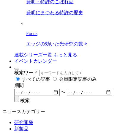
発明・特許のこぼれ話
発明にまつわる特許の歴史
Focus
エッジの効いた光研究の数々
連載シリーズ一覧
もっと見る
イベントカレンダー
検索ワード
すべての記事
会員限定記事のみ
期間
〜
検索
ニュースカテゴリー
研究開発
新製品