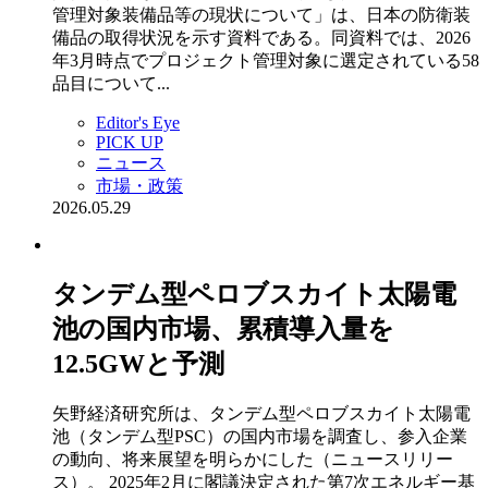
管理対象装備品等の現状について」は、日本の防衛装
備品の取得状況を示す資料である。同資料では、2026
年3月時点でプロジェクト管理対象に選定されている58
品目について...
Editor's Eye
PICK UP
ニュース
市場・政策
2026.05.29
タンデム型ペロブスカイト太陽電
池の国内市場、累積導入量を
12.5GWと予測
矢野経済研究所は、タンデム型ペロブスカイト太陽電
池（タンデム型PSC）の国内市場を調査し、参入企業
の動向、将来展望を明らかにした（ニュースリリー
ス）。 2025年2月に閣議決定された第7次エネルギー基