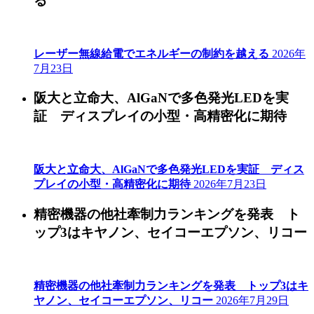
る
レーザー無線給電でエネルギーの制約を越える
2026年
7月23日
阪大と立命大、AlGaNで多色発光LEDを実
証 ディスプレイの小型・高精密化に期待
阪大と立命大、AlGaNで多色発光LEDを実証 ディス
プレイの小型・高精密化に期待
2026年7月23日
精密機器の他社牽制力ランキングを発表 ト
ップ3はキヤノン、セイコーエプソン、リコー
精密機器の他社牽制力ランキングを発表 トップ3はキ
ヤノン、セイコーエプソン、リコー
2026年7月29日