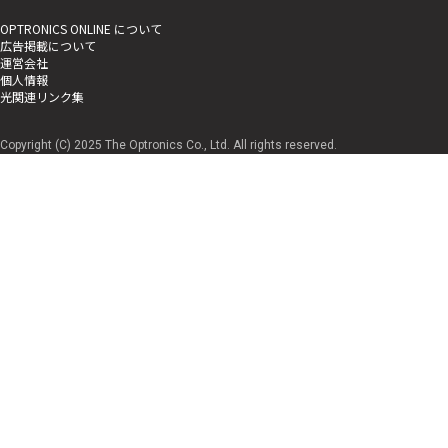
OPTRONICS ONLINE について
広告掲載について
運営会社
個人情報
光関連リンク集
Copyright (C) 2025 The Optronics Co., Ltd. All rights reserved.