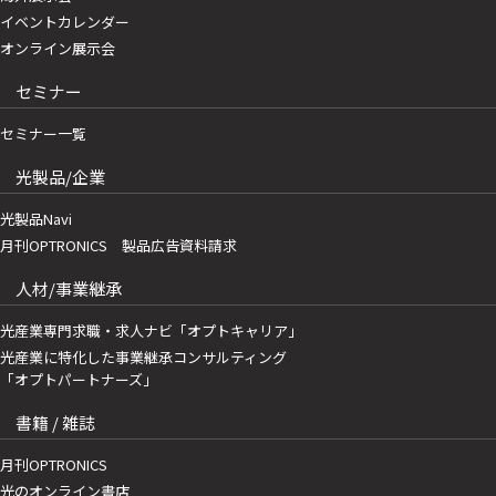
イベントカレンダー
オンライン展示会
セミナー
セミナー一覧
光製品/企業
光製品Navi
月刊OPTRONICS 製品広告資料請求
人材/事業継承
光産業専門求職・求人ナビ「オプトキャリア」
光産業に特化した事業継承コンサルティング
「オプトパートナーズ」
書籍 / 雑誌
月刊OPTRONICS
光のオンライン書店