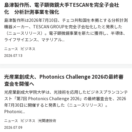
島津製作所、電子顕微鏡大手TESCANを完全子会社
化 分析計測事業を強化
島津製作所は2026年7月10日、チェコ共和国を本拠とする分析計測
機器メーカー、TESCAN GROUPを完全子会社化したと発表した
（ニュースリリース）。電子顕微鏡事業を新たに獲得し、半導体、
ライフサイエンス、マテリアル...
ニュース
ビジネス
2026.07.13
光産業創成大、Photonics Challenge 2026の最終審
査会を開催へ
光産業創成大学院大学は、光技術を応用したビジネスプランコンテ
スト「第7回 Photonics Challenge 2026」の最終審査会を、2026
年7月30日に開催すると発表した（ニュースリリース）。
Photonic...
ニュース
ビジネス
光関連技術
2026.07.09