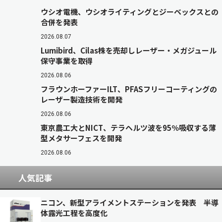
ウシオ電機、ウシオライティングとジーベックスとの
合併を発表
2026.08.07
Lumibird、Cilas株を売却しレーザー・メガジュール
保守事業を取得
2026.08.06
フラウンホーファーILT、PFASフリーコーティングの
レーザー製造技術を開発
2026.08.06
東京農工大とNICT、テラヘルツ波を95％吸収する薄
型メタサーフェスを開発
2026.08.06
人気記事
ニコン、新型アライメントステーションを発表 半導
体露光工程を高度化