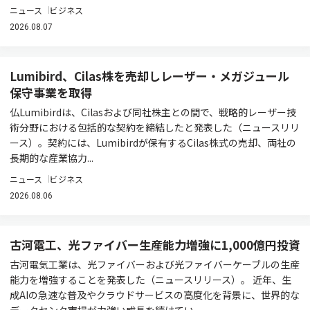
ニュース
ビジネス
2026.08.07
Lumibird、Cilas株を売却しレーザー・メガジュール
保守事業を取得
仏Lumibirdは、Cilasおよび同社株主との間で、戦略的レーザー技
術分野における包括的な契約を締結したと発表した（ニュースリリ
ース）。契約には、Lumibirdが保有するCilas株式の売却、両社の
長期的な産業協力...
ニュース
ビジネス
2026.08.06
古河電工、光ファイバー生産能力増強に1,000億円投資
古河電気工業は、光ファイバーおよび光ファイバーケーブルの生産
能力を増強することを発表した（ニュースリリース）。 近年、生
成AIの急速な普及やクラウドサービスの高度化を背景に、世界的な