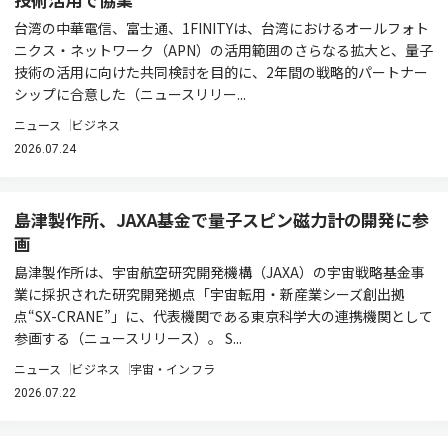
台湾の中華電信、富士通、1FINITYは、台湾におけるオールフォト
ニクス・ネットワーク（APN）の活用範囲のさらなる拡大と、量子
技術の活用に向けた共同検討を目的に、2年間の戦略的パートナー
シップに合意した（ニュースリリー...
ニュース
ビジネス
2026.07.24
島津製作所、JAXA基金で量子スピン磁力計の開発に参
画
島津製作所は、宇宙航空研究開発機構（JAXA）の宇宙戦略基金事
業に採択された研究開発拠点「宇宙転用・新産業シーズ創出拠
点“SX-CRANE”」に、代表機関である東京科学大の連携機関として
参画する（ニュースリリース）。 S...
ニュース
ビジネス
宇宙・インフラ
2026.07.22