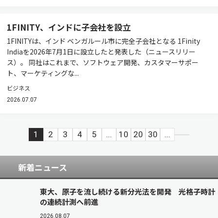
1FINITY、インドに子会社を設立
1FINITYは、インド ベンガルール市に完全子会社となる 1Finity
Indiaを2026年7月1日に設立したと発表した（ニュースリリー
ス）。 同社はこれまで、ソフトウェア開発、カスタマーサポー
ト、マーケティングな...
ビジネス
2026.07.07
1
2
3
4
5
...
10
20
30
...
新着ニュース
東大、原子を流し続ける新分光法を開発 光格子時計
の連続計測へ前進
2026.08.07