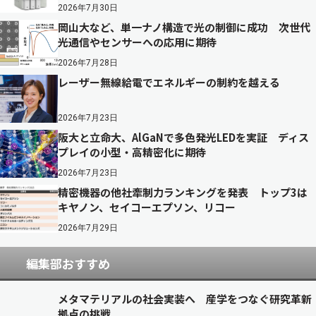
2026年7月30日
岡山大など、単一ナノ構造で光の制御に成功 次世代
光通信やセンサーへの応用に期待
2026年7月28日
レーザー無線給電でエネルギーの制約を越える
2026年7月23日
阪大と立命大、AlGaNで多色発光LEDを実証 ディス
プレイの小型・高精密化に期待
2026年7月23日
精密機器の他社牽制力ランキングを発表 トップ3は
キヤノン、セイコーエプソン、リコー
2026年7月29日
編集部おすすめ
メタマテリアルの社会実装へ 産学をつなぐ研究革新
拠点の挑戦