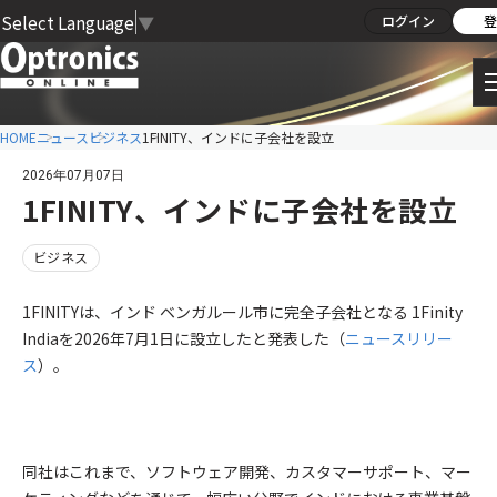
Select Language
▼
ログイン
登
HOME
ニュース
ビジネス
1FINITY、インドに子会社を設立
2026年07月07日
1FINITY、インドに子会社を設立
ビジネス
1FINITYは、インド ベンガルール市に完全子会社となる 1Finity
Indiaを2026年7月1日に設立したと発表した（
ニュースリリー
ス
）。
同社はこれまで、ソフトウェア開発、カスタマーサポート、マー