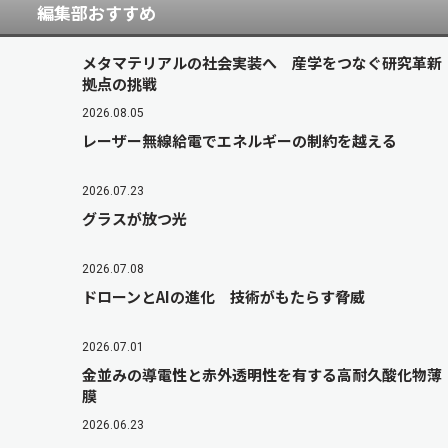
編集部おすすめ
メタマテリアルの社会実装へ 産学をつなぐ研究革新
拠点の挑戦
2026.08.05
レーザー無線給電でエネルギーの制約を越える
2026.07.23
グラスが放つ光
2026.07.08
ドローンとAIの進化 技術がもたらす脅威
2026.07.01
金並みの導電性と赤外透明性を有する高耐久酸化物薄
膜
2026.06.23