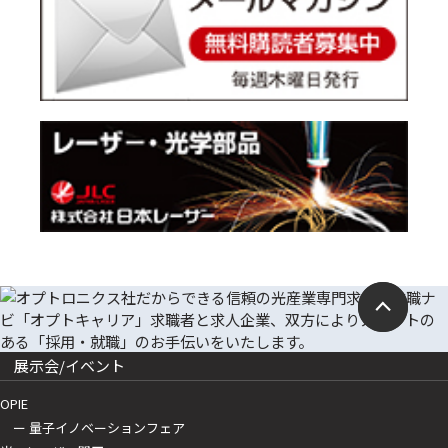
展示会/イベント
OPIE
ー 量子イノベーションフェア