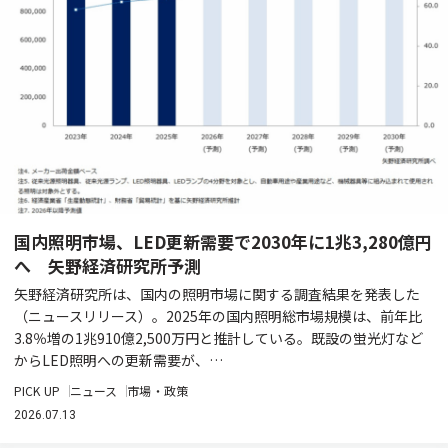
国内照明市場、LED更新需要で2030年に1兆3,280億円
へ 矢野経済研究所予測
矢野経済研究所は、国内の照明市場に関する調査結果を発表した
（ニュースリリース）。2025年の国内照明総市場規模は、前年比
3.8％増の1兆910億2,500万円と推計している。既設の蛍光灯など
からLED照明への更新需要が、…
PICK UP
ニュース
市場・政策
2026.07.13