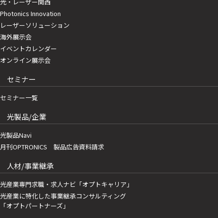
光・レーザー関西
Photonics Innovation
レーザーソリューション
海外展示会
イベントカレンダー
オンライン展示会
セミナー
セミナー一覧
光製品/企業
光製品Navi
月刊OPTRONICS 製品広告資料請求
人材/事業継承
光産業専門求職・求人ナビ「オプトキャリア」
光産業に特化した事業継承コンサルティング
「オプトパートナーズ」