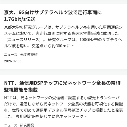
京大、6G向けサブテラヘルツ波で走行車両に
1.7Gbit/s伝送
京都大学の研究グループは、サブテラヘルツ帯を用いた車両通信シ
ステムにおいて、実走行車両に対する高速大容量伝送に成功した
（ニュースリリース）。 研究グループは、100GHz帯のサブテラヘ
ルツ波を用い、交差点から約300mに…
ニュース
光関連技術
2026.07.06
NTT、通信用DSPチップに光ネットワーク全長の常時
監視機能を搭載
NTTは、光ネットワークの受信端に設置する小型光トランシーバ
だけで、通信しながら光ネットワーク全長の状態を可視化する機能
を、世界で初めて通信用デジタル信号処理チップに搭載したと発表
した。専用測定器を使わずに光ネットワーク…
ニュース
研究開発