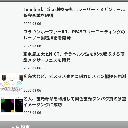
Lumibird、Cilas株を売却しレーザー・メガジュール
保守事業を取得
2026.08.06
フラウンホーファーILT、PFASフリーコーティングの
レーザー製造技術を開発
2026.08.06
東京農工大とNICT、テラヘルツ波を95％吸収する薄
型メタサーフェスを開発
2026.08.06
広島大など、ビスマス表面に隠れたスピン偏極を観測
2026.08.06
名大、蛍光寿命を利用して同色蛍光タンパク質の多重
イメージングに成功
2026.08.06
人気記事