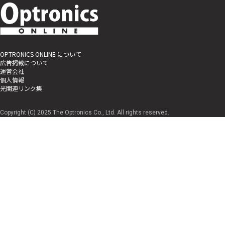
OPTRONICS ONLINE について
広告掲載について
運営会社
個人情報
光関連リンク集
Copyright (C) 2025 The Optronics Co., Ltd. All rights reserved.