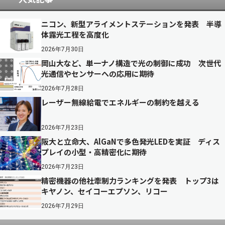
ニコン、新型アライメントステーションを発表 半導
体露光工程を高度化
2026年7月30日
岡山大など、単一ナノ構造で光の制御に成功 次世代
光通信やセンサーへの応用に期待
2026年7月28日
レーザー無線給電でエネルギーの制約を越える
2026年7月23日
阪大と立命大、AlGaNで多色発光LEDを実証 ディス
プレイの小型・高精密化に期待
2026年7月23日
精密機器の他社牽制力ランキングを発表 トップ3は
キヤノン、セイコーエプソン、リコー
2026年7月29日