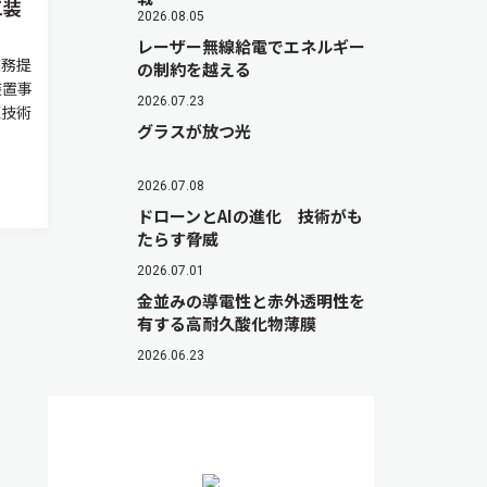
工装
2026.08.05
レーザー無線給電でエネルギー
業務提
の制約を越える
装置事
2026.07.23
源技術
グラスが放つ光
2026.07.08
ドローンとAIの進化 技術がも
たらす脅威
2026.07.01
金並みの導電性と赤外透明性を
有する高耐久酸化物薄膜
2026.06.23