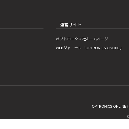
運営サイト
オプトロニクス社ホームページ
WEBジャーナル「OPTRONICS ONLINE」
OPTRONICS ONLIN
C