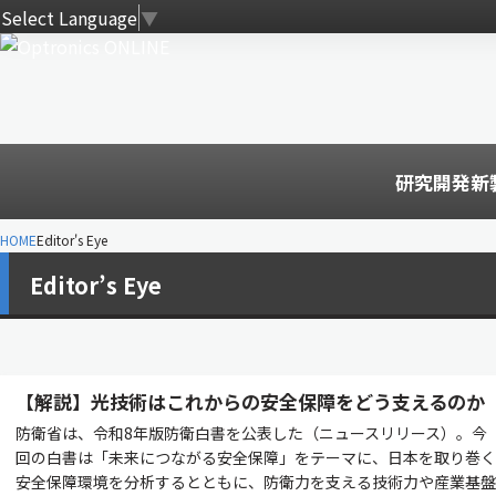
Select Language
▼
研究開発
新
HOME
Editor's Eye
Editor’s Eye
【解説】光技術はこれからの安全保障をどう支えるのか
防衛省は、令和8年版防衛白書を公表した（ニュースリリース）。今
回の白書は「未来につながる安全保障」をテーマに、日本を取り巻く
安全保障環境を分析するとともに、防衛力を支える技術力や産業基盤