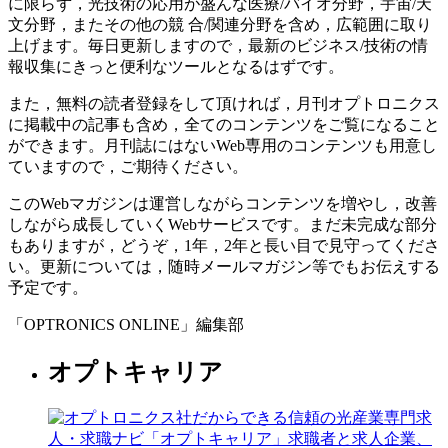
に限らず，光技術の応用が盛んな医療/バイオ分野，宇宙/天
文分野，またその他の競 合/関連分野を含め，広範囲に取り
上げます。毎日更新しますので，最新のビジネス/技術の情
報収集にきっと便利なツールとなるはずです。
また，無料の読者登録をして頂ければ，月刊オプトロニクス
に掲載中の記事も含め，全てのコンテンツをご覧になること
ができます。月刊誌にはないWeb専用のコンテンツも用意し
ていますので，ご期待ください。
このWebマガジンは運営しながらコンテンツを増やし，改善
しながら成長していくWebサービスです。まだ未完成な部分
もありますが，どうぞ，1年，2年と長い目で見守ってくださ
い。更新については，随時メールマガジン等でもお伝えする
予定です。
「OPTRONICS ONLINE」編集部
オプトキャリア