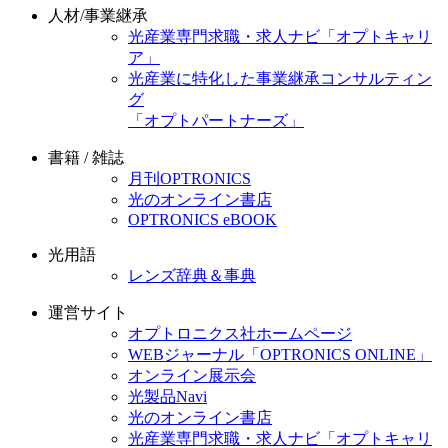
人材/事業継承
光産業専門求職・求人ナビ「オプトキャリ
ア」
光産業に特化した事業継承コンサルティン
グ
「オプトパートナーズ」
書籍 / 雑誌
月刊OPTRONICS
光のオンライン書店
OPTRONICS eBOOK
光用語
レンズ辞典＆事典
運営サイト
オプトロニクス社ホームページ
WEBジャーナル「OPTRONICS ONLINE」
オンライン展示会
光製品Navi
光のオンライン書店
光産業専門求職・求人ナビ「オプトキャリ