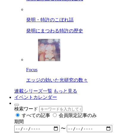
発明・特許のこぼれ話
発明にまつわる特許の歴史
Focus
エッジの効いた光研究の数々
連載シリーズ一覧
もっと見る
イベントカレンダー
検索ワード
すべての記事
会員限定記事のみ
期間
〜