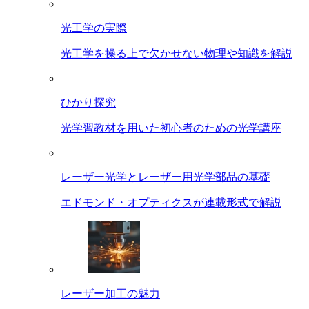
光工学の実際
光工学を操る上で欠かせない物理や知識を解説
ひかり探究
光学習教材を用いた初心者のための光学講座
レーザー光学とレーザー用光学部品の基礎
エドモンド・オプティクスが連載形式で解説
レーザー加工の魅力