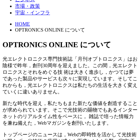
市場・政策
宇宙・インフラ
HOME
OPTRONICS ONLINE について
OPTRONICS ONLINE について
光エレクトロニクス専門技術誌「月刊オプトロニクス」はお
陰様で昨年，創刊30周年を迎えました。この間，光エレクト
ロニクスとそれをめぐる技 術は大きく進歩し，かつては夢
であった製品やサービスも次々に実現しています。そしてこ
れからも，光エレクトロニクスは私たちの生活を大きく変え
ていくに違いありません。
新たな時代を迎え，私たちもまた新たな価値を創造すること
が求められています。そこで光技術の賜物でもあるインター
ネットのリアルタイム性をベースに， 雑誌で培った情報力
を兼ね備えた，Webマガジンを創刊いたします。
トップページのニュースは，Webの即時性を活かして光技術