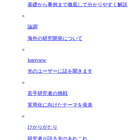
基礎から事例まで徹底して分かりやすく解説
論調
海外の研究開発について
Interview
光のユーザーに話を聞きます
若手研究者の挑戦
実用化に向けたテーマを発表
ひかりがたり
研究者が語る光のあれこれ