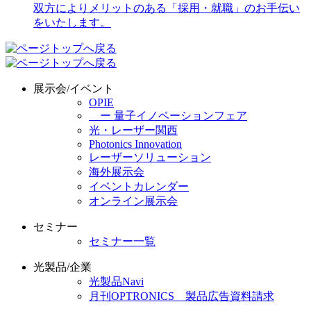
展示会/イベント
OPIE
ー 量子イノベーションフェア
光・レーザー関西
Photonics Innovation
レーザーソリューション
海外展示会
イベントカレンダー
オンライン展示会
セミナー
セミナー一覧
光製品/企業
光製品Navi
月刊OPTRONICS 製品広告資料請求