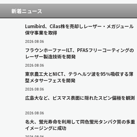
新着ニュース
Lumibird、Cilas株を売却しレーザー・メガジュール
保守事業を取得
2026.08.06
フラウンホーファーILT、PFASフリーコーティングの
レーザー製造技術を開発
2026.08.06
東京農工大とNICT、テラヘルツ波を95％吸収する薄
型メタサーフェスを開発
2026.08.06
広島大など、ビスマス表面に隠れたスピン偏極を観測
2026.08.06
名大、蛍光寿命を利用して同色蛍光タンパク質の多重
イメージングに成功