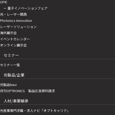
OPIE
ー 量子イノベーションフェア
光・レーザー関西
Photonics Innovation
レーザーソリューション
海外展示会
イベントカレンダー
オンライン展示会
セミナー
セミナー一覧
光製品/企業
光製品Navi
月刊OPTRONICS 製品広告資料請求
人材/事業継承
光産業専門求職・求人ナビ「オプトキャリア」