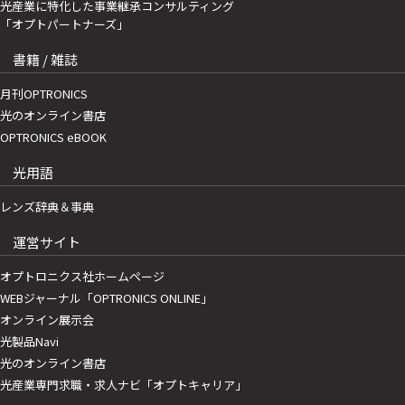
光産業に特化した事業継承コンサルティング
「オプトパートナーズ」
書籍 / 雑誌
月刊OPTRONICS
光のオンライン書店
OPTRONICS eBOOK
光用語
レンズ辞典＆事典
運営サイト
オプトロニクス社ホームページ
WEBジャーナル「OPTRONICS ONLINE」
オンライン展示会
光製品Navi
光のオンライン書店
光産業専門求職・求人ナビ「オプトキャリア」