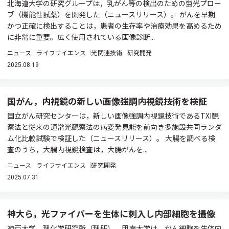
北海道大学の研究グループは，乳がん等の検出のための蛍光プロー
ブ（機能性試薬）を開発した（ニュースリリース）。 がんを早期
かつ正確に検出することは，患者の生存率や治療効果を高めるため
に非常に重要。広く使用されている画像診断...
ニュース
ライフサイエンス
光関連技術
研究開発
2025.08.19
国がん，内視鏡の新しい画像強調内視鏡技術を検証
国立がん研究センターは，新しい画像強調内視鏡技術であるTXI観
察法と従来の通常光観察法の病変発見能を前向き多施設共同ランダ
ム化比較試験で検証した（ニュースリリース）。 大腸を調べる検
査のうち，大腸内視鏡検査は，大腸がんを...
ニュース
ライフサイエンス
研究開発
2025.07.31
神大ら，光ファイバーを生体に刺入し内部細胞を撮像
神戸大学，理化学研究所（理研），甲南大学は，がん細胞を生体内