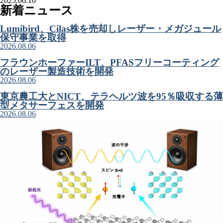
2025.06.10
新着ニュース
Lumibird、Cilas株を売却しレーザー・メガジュール
保守事業を取得
2026.08.06
フラウンホーファーILT、PFASフリーコーティング
のレーザー製造技術を開発
2026.08.06
東京農工大とNICT、テラヘルツ波を95％吸収する薄
型メタサーフェスを開発
2026.08.06