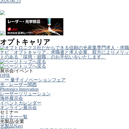
2026.06.23
オプトキャリア
展示会/イベント
OPIE
ー 量子イノベーションフェア
光・レーザー関西
Photonics Innovation
レーザーソリューション
海外展示会
イベントカレンダー
オンライン展示会
セミナー
セミナー一覧
光製品/企業
光製品Navi