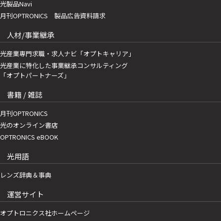
光製品Navi
月刊OPTRONICS 製品広告資料請求
人材/事業継承
光産業専門求職・求人ナビ「オプトキャリア」
光産業に特化した事業継承コンサルティング
「オプトパートナーズ」
書籍 / 雑誌
月刊OPTRONICS
光のオンライン書店
OPTRONICS eBOOK
光用語
レンズ辞典＆事典
運営サイト
オプトロニクス社ホームページ