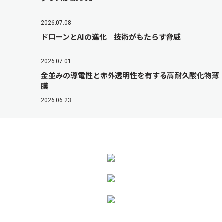
2026.07.08
ドローンとAIの進化 技術がもたらす脅威
2026.07.01
金並みの導電性と赤外透明性を有する高耐久酸化物薄
膜
2026.06.23