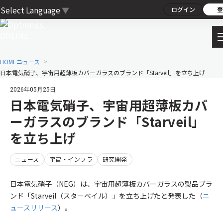
Select Language
▼
ログイン
登
HOME
ニュース
日本電気硝子、宇宙用超薄板カバーガラスのブランド「Starveil」を立ち上げ
2026年05月25日
日本電気硝子、宇宙用超薄板カバ
ーガラスのブランド「Starveil」
を立ち上げ
ニュース
宇宙・インフラ
研究開発
日本電気硝子（NEG）は、宇宙用超薄板カバーガラスの製品ブラ
ンド「Starveil（スターベイル）」を立ち上げたと発表した（
ニ
ュースリリース
）。