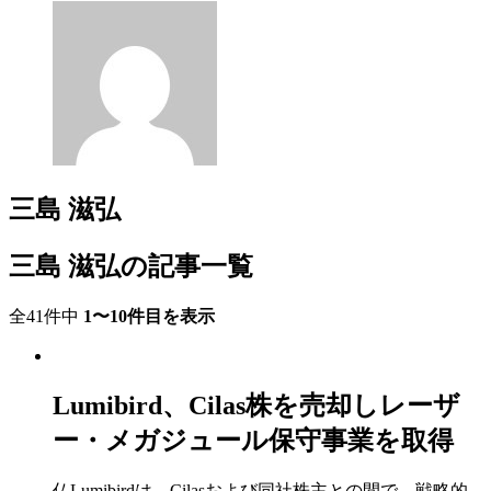
三島 滋弘
三島 滋弘の記事一覧
全41件中
1〜10件目を表示
Lumibird、Cilas株を売却しレーザ
ー・メガジュール保守事業を取得
仏Lumibirdは、Cilasおよび同社株主との間で、戦略的