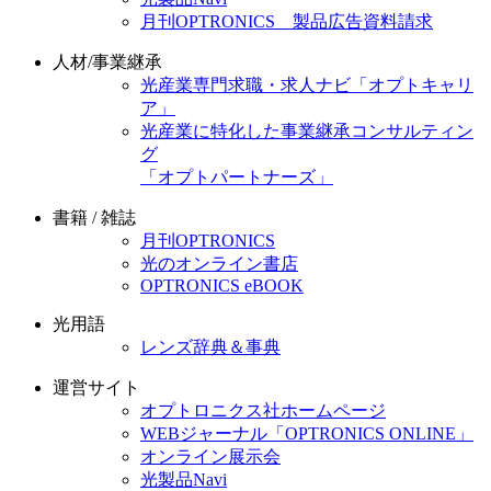
月刊OPTRONICS 製品広告資料請求
人材/事業継承
光産業専門求職・求人ナビ「オプトキャリ
ア」
光産業に特化した事業継承コンサルティン
グ
「オプトパートナーズ」
書籍 / 雑誌
月刊OPTRONICS
光のオンライン書店
OPTRONICS eBOOK
光用語
レンズ辞典＆事典
運営サイト
オプトロニクス社ホームページ
WEBジャーナル「OPTRONICS ONLINE」
オンライン展示会
光製品Navi