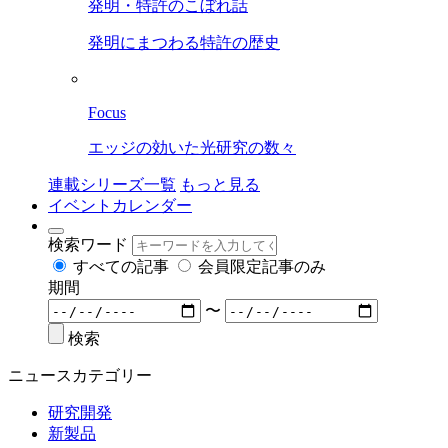
発明・特許のこぼれ話
発明にまつわる特許の歴史
Focus
エッジの効いた光研究の数々
連載シリーズ一覧
もっと見る
イベントカレンダー
検索ワード
すべての記事
会員限定記事のみ
期間
〜
検索
ニュースカテゴリー
研究開発
新製品