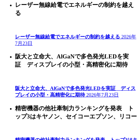
レーザー無線給電でエネルギーの制約を越え
る
レーザー無線給電でエネルギーの制約を越える
2026年
7月23日
阪大と立命大、AlGaNで多色発光LEDを実
証 ディスプレイの小型・高精密化に期待
阪大と立命大、AlGaNで多色発光LEDを実証 ディス
プレイの小型・高精密化に期待
2026年7月23日
精密機器の他社牽制力ランキングを発表 ト
ップ3はキヤノン、セイコーエプソン、リコー
精密機器の他社牽制力ランキングを発表 トップ3はキ