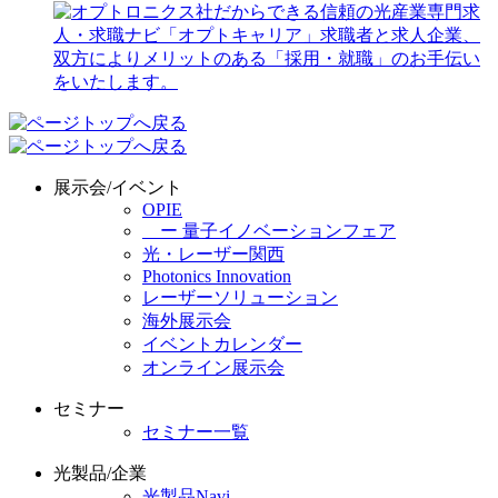
展示会/イベント
OPIE
ー 量子イノベーションフェア
光・レーザー関西
Photonics Innovation
レーザーソリューション
海外展示会
イベントカレンダー
オンライン展示会
セミナー
セミナー一覧
光製品/企業
光製品Navi