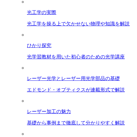
光工学の実際
光工学を操る上で欠かせない物理や知識を解説
ひかり探究
光学習教材を用いた初心者のための光学講座
レーザー光学とレーザー用光学部品の基礎
エドモンド・オプティクスが連載形式で解説
レーザー加工の魅力
基礎から事例まで徹底して分かりやすく解説