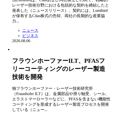
レーザー技術分野における包括的な契約を締結したと
発表した（ニュースリリース）。契約には、Lumibird
が保有するCilas株式の売却、両社の長期的な産業協
力...
ニュース
ビジネス
2026.08.06
フラウンホーファーILT、PFASフ
リーコーティングのレーザー製造
技術を開発
独フラウンホーファー・レーザー技術研究所
（Fraunhofer ILT）は、金属部品や滑り軸受、シール、
エラストマーローラーなどに、PFASを含まない機能性
コーティングを形成するレーザー製造プロセスを開発
している（ニュー...