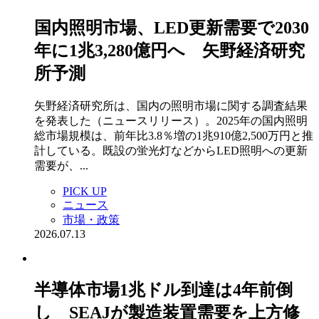
国内照明市場、LED更新需要で2030
年に1兆3,280億円へ 矢野経済研究
所予測
矢野経済研究所は、国内の照明市場に関する調査結果
を発表した（ニュースリリース）。2025年の国内照明
総市場規模は、前年比3.8％増の1兆910億2,500万円と推
計している。既設の蛍光灯などからLED照明への更新
需要が、...
PICK UP
ニュース
市場・政策
2026.07.13
半導体市場1兆ドル到達は4年前倒
し SEAJが製造装置需要を上方修