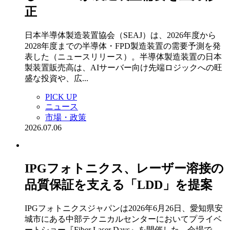
正
日本半導体製造装置協会（SEAJ）は、2026年度から
2028年度までの半導体・FPD製造装置の需要予測を発
表した（ニュースリリース）。半導体製造装置の日本
製装置販売高は、AIサーバー向け先端ロジックへの旺
盛な投資や、広...
PICK UP
ニュース
市場・政策
2026.07.06
IPGフォトニクス、レーザー溶接の
品質保証を支える「LDD」を提案
IPGフォトニクスジャパンは2026年6月26日、愛知県安
城市にある中部テクニカルセンターにおいてプライベ
ートショー『Fiber Laser Days』を開催した。会場で