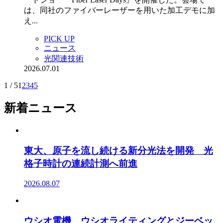
は、同社のファイバーレーザーを用いた加工デモに加
え...
PICK UP
ニュース
光関連技術
2026.07.01
1 / 5
1
2
3
4
5
新着ニュース
東大、原子を流し続ける新分光法を開発 光
格子時計の連続計測へ前進
2026.08.07
ウシオ電機、ウシオライティングとジーベッ