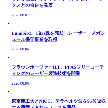
クスとの合併を発表
2026.08.07
Lumibird、Cilas株を売却しレーザー・メガジ
ュール保守事業を取得
2026.08.06
フラウンホーファーILT、PFASフリーコーテ
ィングのレーザー製造技術を開発
2026.08.06
東京農工大とNICT、テラヘルツ波を95％吸収
する薄型メタサーフェスを開発