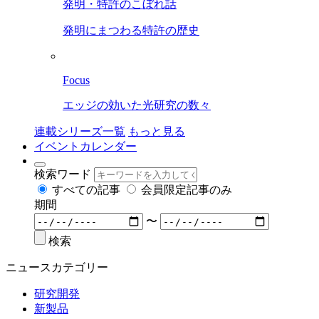
発明・特許のこぼれ話
発明にまつわる特許の歴史
Focus
エッジの効いた光研究の数々
連載シリーズ一覧
もっと見る
イベントカレンダー
検索ワード
すべての記事
会員限定記事のみ
期間
〜
検索
ニュースカテゴリー
研究開発
新製品