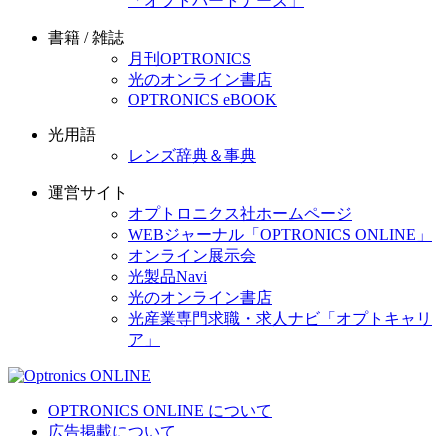
「オプトパートナーズ」
書籍 / 雑誌
月刊OPTRONICS
光のオンライン書店
OPTRONICS eBOOK
光用語
レンズ辞典＆事典
運営サイト
オプトロニクス社ホームページ
WEBジャーナル「OPTRONICS ONLINE」
オンライン展示会
光製品Navi
光のオンライン書店
光産業専門求職・求人ナビ「オプトキャリ
ア」
OPTRONICS ONLINE について
広告掲載について