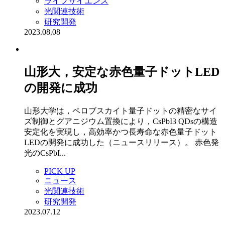
ライフサイエンス
光関連技術
研究開発
2023.08.08
山形大，安定な赤色量子ドットLED
の開発に成功
山形大学は，ペロブスカイト量子ドットの精密なサイ
ズ制御とグアニジウム置換により，CsPbI3 QDsの構造
安定化を実現し，高効率かつ長寿命な赤色量子ドット
LEDの開発に成功した（ニュースリリース）。 赤色発
光のCsPbI...
PICK UP
ニュース
光関連技術
研究開発
2023.07.12