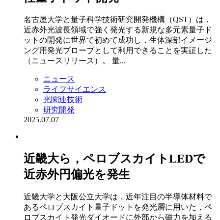
名古屋大学と量子科学技術研究開発機構（QST）は，
近赤外光波長領域で強く発光する新規な多元素量子ド
ットの開発に世界で初めて成功し，生体深部イメージ
ング用発光プローブとして利用できることを実証した
（ニュースリリース）。 量...
ニュース
ライフサイエンス
光関連技術
研究開発
2025.07.07
近畿大ら，ペロブスカイトLEDで
近赤外円偏光を発生
近畿大学と大阪公立大学は，近年注目の半導体材料で
あるペロブスカイト量子ドットを発光層に用いた，ペ
ロブスカイト発光ダイオードに外部から磁力を加える