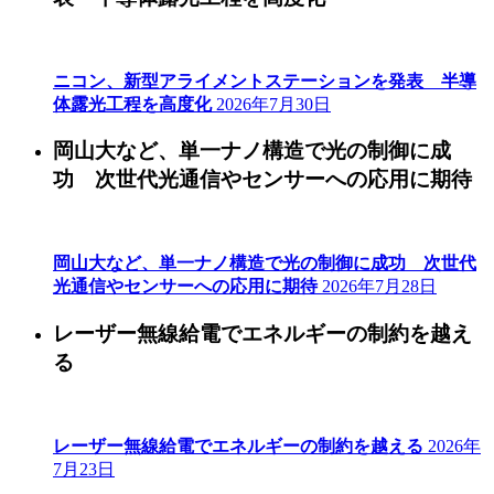
ニコン、新型アライメントステーションを発表 半導
体露光工程を高度化
2026年7月30日
岡山大など、単一ナノ構造で光の制御に成
功 次世代光通信やセンサーへの応用に期待
岡山大など、単一ナノ構造で光の制御に成功 次世代
光通信やセンサーへの応用に期待
2026年7月28日
レーザー無線給電でエネルギーの制約を越え
る
レーザー無線給電でエネルギーの制約を越える
2026年
7月23日