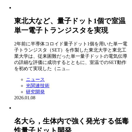
東北大など、量子ドット1個で室温
単一電子トランジスタを実現
2年前に半導体コロイド量子ドット1個を用いた単一電
子トランジスタ（SET）を作製した東北大学と東北工
業大学は、従来困難だった単一量子ドットの電気伝導
の詳細な評価に成功するとともに、室温でのSET動作
を初めて実現した（ニュ...
ニュース
光関連技術
研究開発
2026.01.08
名大ら，生体内で強く発光する低毒
性量子ドット開発