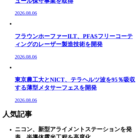
ュール保守事業を取得
2026.08.06
フラウンホーファーILT、PFASフリーコーテ
ィングのレーザー製造技術を開発
2026.08.06
東京農工大とNICT、テラヘルツ波を95％吸収
する薄型メタサーフェスを開発
2026.08.06
人気記事
ニコン、新型アライメントステーションを発
表 半導体露光工程を高度化