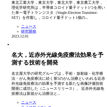
東北工業大学，東京大学，東北大学，東京農工大学，
理化学研究所は，半導体コロイド量子ドット1つを用い
た単一電子トランジスタ（Single-Electron Transistor:
SET）を作製し，コロイド量子ドット1個の...
ニュース
研究開発
2023.12.01
名大，近赤外光線免疫療法効果を予
測する技術を開発
名古屋大学の研究グループは，手術・放射線・化学療
法・がん免疫療法に続く第5のがん治療といわれる近赤
外光線免疫療法の効果を予測する新たな画像評価技術
開発に成功した（ニュースリリース）。 近赤外光線免
疫療法は新規がん治療法と...
ニュース