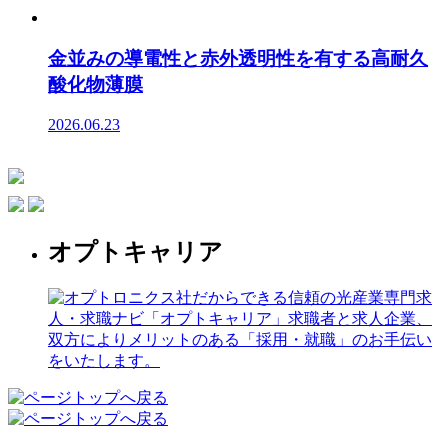
金並みの導電性と赤外透明性を有する高耐久
酸化物薄膜
2026.06.23
オプトキャリア