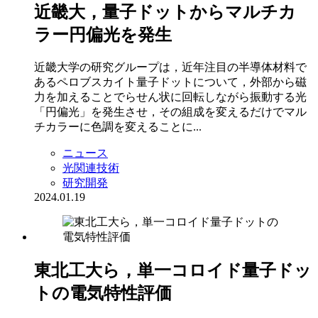
近畿大，量子ドットからマルチカ
ラー円偏光を発生
近畿大学の研究グループは，近年注目の半導体材料で
あるペロブスカイト量子ドットについて，外部から磁
力を加えることでらせん状に回転しながら振動する光
「円偏光」を発生させ，その組成を変えるだけでマル
チカラーに色調を変えることに...
ニュース
光関連技術
研究開発
2024.01.19
東北工大ら，単一コロイド量子ドッ
トの電気特性評価