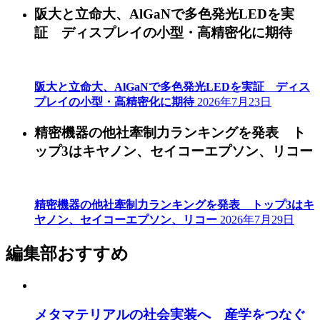
阪大と立命大、AlGaNで多色発光LEDを実
証 ディスプレイの小型・高精密化に期待
阪大と立命大、AlGaNで多色発光LEDを実証 ディス
プレイの小型・高精密化に期待
2026年7月23日
精密機器の他社牽制力ランキングを発表 ト
ップ3はキヤノン、セイコーエプソン、リコー
精密機器の他社牽制力ランキングを発表 トップ3はキ
ヤノン、セイコーエプソン、リコー
2026年7月29日
編集部おすすめ
メタマテリアルの社会実装へ 産学をつなぐ