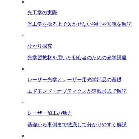
光工学の実際
光工学を操る上で欠かせない物理や知識を解説
ひかり探究
光学習教材を用いた初心者のための光学講座
レーザー光学とレーザー用光学部品の基礎
エドモンド・オプティクスが連載形式で解説
レーザー加工の魅力
基礎から事例まで徹底して分かりやすく解説