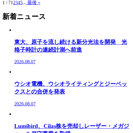
1 / 7
1
2
3
4
5
...
最後 »
新着ニュース
東大、原子を流し続ける新分光法を開発 光
格子時計の連続計測へ前進
2026.08.07
ウシオ電機、ウシオライティングとジーベッ
クスとの合併を発表
2026.08.07
Lumibird、Cilas株を売却しレーザー・メガジ