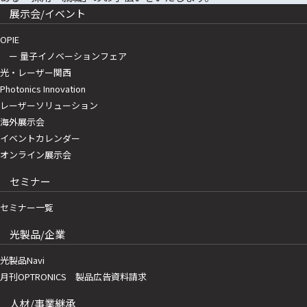
展示会/イベント
OPIE
ー 量子イノベーションフェア
光・レーザー関西
Photonics Innovation
レーザーソリューション
海外展示会
イベントカレンダー
オンライン展示会
セミナー
セミナー一覧
光製品/企業
光製品Navi
月刊OPTRONICS 製品広告資料請求
人材/事業継承