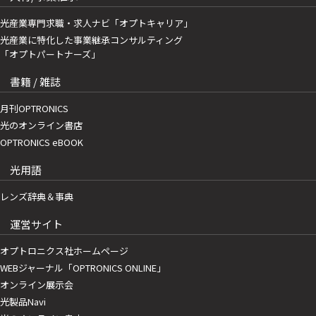
光産業専門求職・求人ナビ「オプトキャリア」
光産業に特化した事業継承コンサルティング
「オプトパートナーズ」
書籍 / 雑誌
月刊OPTRONICS
光のオンライン書店
OPTRONICS eBOOK
光用語
レンズ辞典＆事典
運営サイト
オプトロニクス社ホームページ
WEBジャーナル「OPTRONICS ONLINE」
オンライン展示会
光製品Navi