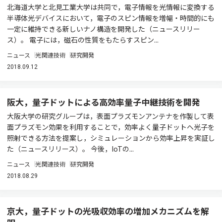
北海道大学と北見工業大学は共同で，電子情報を光情報に変換する
半導体光デバイスにおいて，電子のスピン情報を増幅・時間的にも
一定に維持できる新しいナノ構造を開発した（ニュースリリー
ス）。 電子には，磁石の性質をもたらすスピン...
ニュース
光関連技術
研究開発
2018.09.12
阪大，量子ドットによる高効率量子中継技術を開発
大阪大学の研究グループは，表面プラズモンアンテナを作製して表
面プラズモン効果を利用することで，効率よく量子ドットへ光子を
照射できる方法を提案し，シミュレーションから効率上昇を実証し
た（ニュースリリース）。 今後，IoTの...
ニュース
光関連技術
研究開発
2018.08.29
京大，量子ドットの光吸収効率の増加メカニズムを解