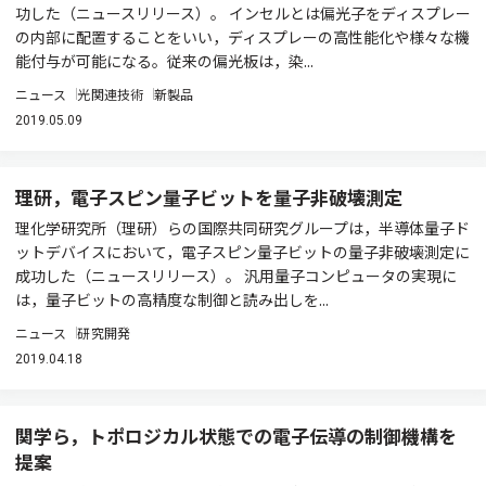
功した（ニュースリリース）。 インセルとは偏光子をディスプレー
の内部に配置することをいい，ディスプレーの高性能化や様々な機
能付与が可能になる。従来の偏光板は，染...
ニュース
光関連技術
新製品
2019.05.09
理研，電子スピン量子ビットを量子非破壊測定
理化学研究所（理研）らの国際共同研究グループは，半導体量子ド
ットデバイスにおいて，電子スピン量子ビットの量子非破壊測定に
成功した（ニュースリリース）。 汎用量子コンピュータの実現に
は，量子ビットの高精度な制御と読み出しを...
ニュース
研究開発
2019.04.18
関学ら，トポロジカル状態での電子伝導の制御機構を
提案