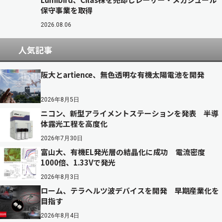
保守事業を取得
2026.08.06
人気記事
阪大とartience、無色透明な有機太陽電池を開発
2026年8月5日
ニコン、新型アライメントステーションを発表 半導
体露光工程を高度化
2026年7月30日
富山大、有機EL発光層の結晶化に成功 電流密度
1000倍、1.33Vで発光
2026年8月3日
ローム、テラヘルツ波デバイスを開発 早期産業化を
目指す
2026年8月4日