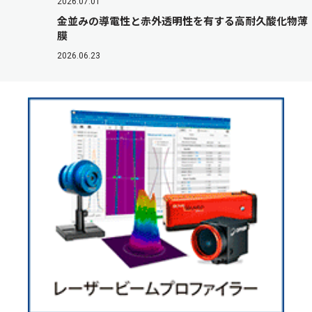
2026.07.01
金並みの導電性と赤外透明性を有する高耐久酸化物薄
膜
2026.06.23