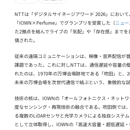
NTTは「デジタルサイネージアワード 2026」におい
「IOWN×Perfume」でグランプリを受賞した（
ニュー
た2拠点を結んでライブの「気配」や「存在感」までを
価された。
従来の遠隔コミュニケーションは、映像・音声配信が
課題であった。これに対しNTTは、通信遅延や容量の
れたのは、1970年の万博会場跡地である「吹田」と、
未来の万博会場を次世代通信で結ぶという、象徴的な
技術の核は、IOWNの「オールフォトニクス・ネットワ
度なセンシング・再現技術の融合である。吹田側では
る複数のLiDARセンサと光学カメラによる独自システム
として立体取得し、IOWNの「高速大容量・超低遅延