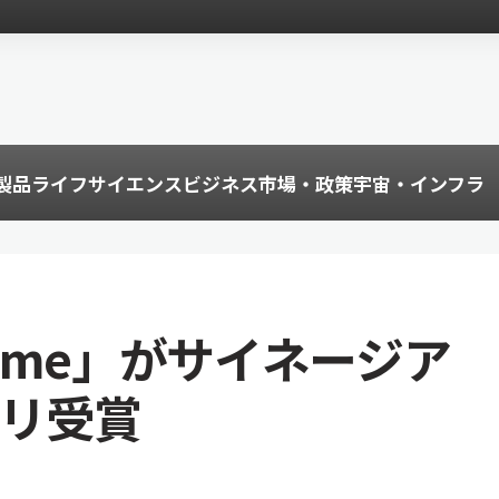
製品
ライフサイエンス
ビジネス
市場・政策
宇宙・インフラ
rfume」がサイネージア
プリ受賞