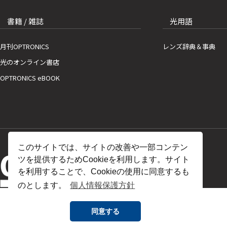
書籍 / 雑誌
光用語
月刊OPTRONICS
レンズ辞典＆事典
光のオンライン書店
OPTRONICS eBOOK
このサイトでは、サイトの改善や一部コンテン
ツを提供するためCookieを利用します。サイト
を利用することで、Cookieの使用に同意するも
のとします。
個人情報保護方針
同意する