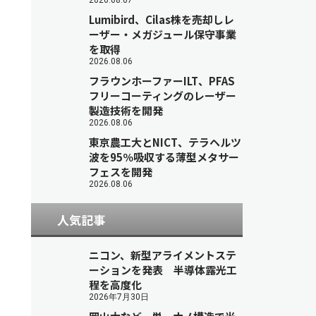
2026.08.07
Lumibird、Cilas株を売却しレ
ーザー・メガジュール保守事業
を取得
2026.08.06
フラウンホーファーILT、PFAS
フリーコーティングのレーザー
製造技術を開発
2026.08.06
東京農工大とNICT、テラヘルツ
波を95％吸収する薄型メタサー
フェスを開発
2026.08.06
人気記事
ニコン、新型アライメントステ
ーションを発表 半導体露光工
程を高度化
2026年7月30日