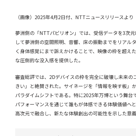
（画像）2025年4月2日付、NTTニュースリリースより
夢洲側の「NTTパビリオン」では、受信データを3次元
して夢洲側の空間照明、音響、床の振動までをリアル
く身体感覚にまで訴えかけることで、映像の枠を超え
な圧倒的な没入感を提供した。
審査総評では、2Dデバイスの枠を完全に破壊し未来の
きい」と絶賛された。サイネージを「情報を映す板」
パラダイムシフトである。特に2025年万博という舞台で
パフォーマンスを通じて誰もが体感できる体験価値へ
高次元で融合し、新たな体験創出の可能性を示した意