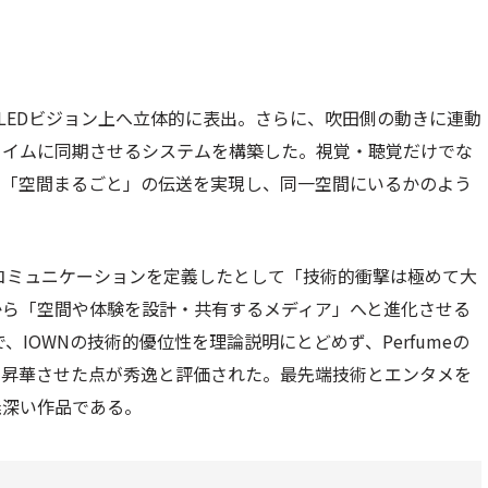
LEDビジョン上へ立体的に表出。さらに、吹田側の動きに連動
タイムに同期させるシステムを構築した。視覚・聴覚だけでな
た「空間まるごと」の伝送を実現し、同一空間にいるかのよう
コミュニケーションを定義したとして「技術的衝撃は極めて大
から「空間や体験を設計・共有するメディア」へと進化させる
、IOWNの技術的優位性を理論説明にとどめず、Perfumeの
と昇華させた点が秀逸と評価された。最先端技術とエンタメを
義深い作品である。