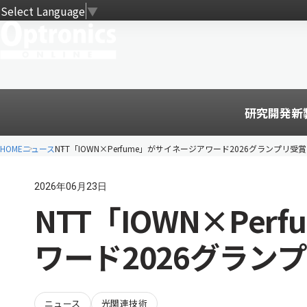
Select Language
▼
研究開発
新
HOME
ニュース
NTT「IOWN×Perfume」がサイネージアワード2026グランプリ受賞
2026年06月23日
NTT「IOWN×Pe
ワード2026グラン
ニュース
光関連技術