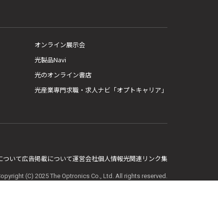
オンライン展示会
光製品Navi
光のオンライン書店
光産業専門求職・求人ナビ「オプトキャリア」
E について
広告掲載について
運営会社
個人情報
光関連リンク集
opyright (C) 2025 The Optronics Co., Ltd. All rights reserved.