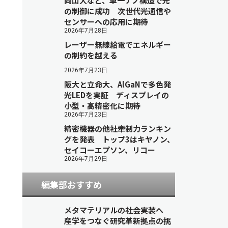
岡山大など、単一ナノ構造で光
の制御に成功 次世代光通信や
センサーへの応用に期待
2026年7月28日
レーザー無線給電でエネルギー
の制約を越える
2026年7月23日
阪大と立命大、AlGaNで多色発
光LEDを実証 ディスプレイの
小型・高精密化に期待
2026年7月23日
精密機器の他社牽制力ランキン
グを発表 トップ3はキヤノン、
セイコーエプソン、リコー
2026年7月29日
編集部おすすめ
メタマテリアルの社会実装へ
産学をつなぐ研究革新拠点の挑