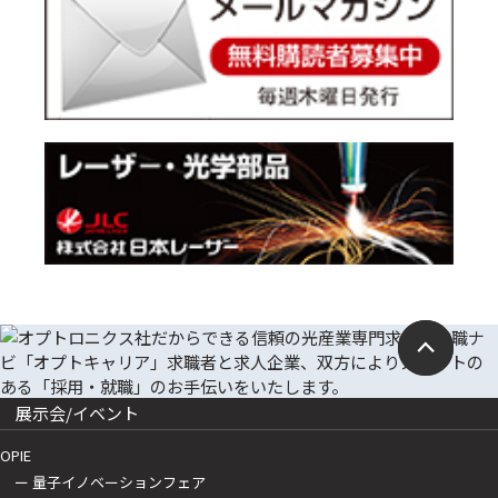
展示会/イベント
OPIE
ー 量子イノベーションフェア