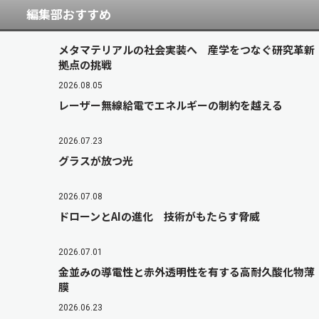
編集部おすすめ
メタマテリアルの社会実装へ 産学をつなぐ研究革新
拠点の挑戦
2026.08.05
レーザー無線給電でエネルギーの制約を越える
2026.07.23
グラスが放つ光
2026.07.08
ドローンとAIの進化 技術がもたらす脅威
2026.07.01
金並みの導電性と赤外透明性を有する高耐久酸化物薄
膜
2026.06.23