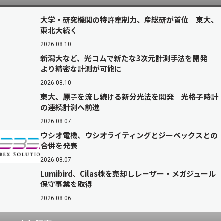
大学・研究機関の特許牽制力、産総研が首位 東大、
東北大続く
2026.08.10
新潟大など、光コムで新たな3次元計測手法を開発
より精密な計測が可能に
2026.08.10
東大、原子を流し続ける新分光法を開発 光格子時計
の連続計測へ前進
2026.08.07
ウシオ電機、ウシオライティングとジーベックスとの
合併を発表
2026.08.07
Lumibird、Cilas株を売却しレーザー・メガジュール
保守事業を取得
2026.08.06