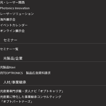
光・レーザー関西
Photonics Innovation
レーザーソリューション
海外展示会
イベントカレンダー
オンライン展示会
セミナー
セミナー一覧
光製品/企業
光製品Navi
月刊OPTRONICS 製品広告資料請求
人材/事業継承
光産業専門求職・求人ナビ「オプトキャリア」
光産業に特化した事業継承コンサルティング
「オプトパートナーズ」