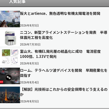
人気記事
阪大とartience、無色透明な有機太陽電池を開発
2026年8月5日
ニコン、新型アライメントステーションを発表 半導
体露光工程を高度化
2026年7月30日
富山大、有機EL発光層の結晶化に成功 電流密度
1000倍、1.33Vで発光
2026年8月3日
ローム、テラヘルツ波デバイスを開発 早期産業化を
目指す
2026年8月4日
【解説】光技術はこれからの安全保障をどう支えるの
か
2026年8月5日