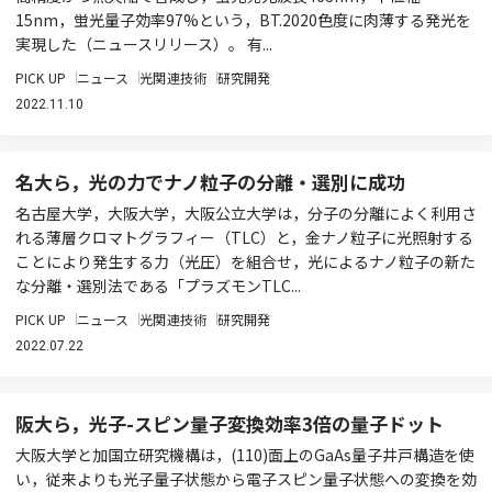
15nm，蛍光量子効率97%という，BT.2020色度に肉薄する発光を
実現した（ニュースリリース）。 有...
PICK UP
ニュース
光関連技術
研究開発
2022.11.10
名大ら，光の力でナノ粒子の分離・選別に成功
名古屋大学，大阪大学，大阪公立大学は，分子の分離によく利用さ
れる薄層クロマトグラフィー（TLC）と，金ナノ粒子に光照射する
ことにより発生する力（光圧）を組合せ，光によるナノ粒子の新た
な分離・選別法である「プラズモンTLC...
PICK UP
ニュース
光関連技術
研究開発
2022.07.22
阪大ら，光子-スピン量子変換効率3倍の量子ドット
大阪大学と加国立研究機構は，(110)面上のGaAs量子井戸構造を使
い，従来よりも光子量子状態から電子スピン量子状態への変換を効