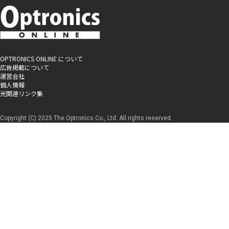
OPTRONICS ONLINE について
広告掲載について
運営会社
個人情報
光関連リンク集
Copyright (C) 2025 The Optronics Co., Ltd. All rights reserved.