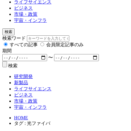
ライフサイエンス
ビジネス
市場・政策
宇宙・インフラ
検索
検索ワード
すべての記事
会員限定記事のみ
期間
〜
検索
研究開発
新製品
ライフサイエンス
ビジネス
市場・政策
宇宙・インフラ
HOME
タグ : 光ファイバ