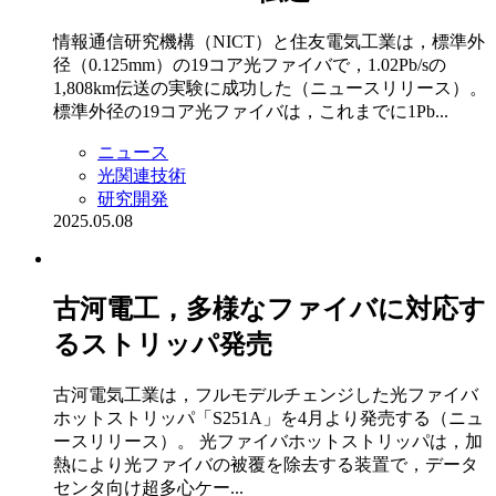
情報通信研究機構（NICT）と住友電気工業は，標準外
径（0.125mm）の19コア光ファイバで，1.02Pb/sの
1,808km伝送の実験に成功した（ニュースリリース）。
標準外径の19コア光ファイバは，これまでに1Pb...
ニュース
光関連技術
研究開発
2025.05.08
古河電工，多様なファイバに対応す
るストリッパ発売
古河電気工業は，フルモデルチェンジした光ファイバ
ホットストリッパ「S251A」を4月より発売する（ニュ
ースリリース）。 光ファイバホットストリッパは，加
熱により光ファイバの被覆を除去する装置で，データ
センタ向け超多心ケー...