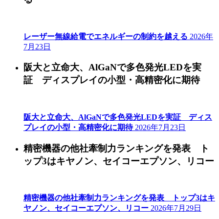
レーザー無線給電でエネルギーの制約を越える
2026年
7月23日
阪大と立命大、AlGaNで多色発光LEDを実
証 ディスプレイの小型・高精密化に期待
阪大と立命大、AlGaNで多色発光LEDを実証 ディス
プレイの小型・高精密化に期待
2026年7月23日
精密機器の他社牽制力ランキングを発表 ト
ップ3はキヤノン、セイコーエプソン、リコー
精密機器の他社牽制力ランキングを発表 トップ3はキ
ヤノン、セイコーエプソン、リコー
2026年7月29日