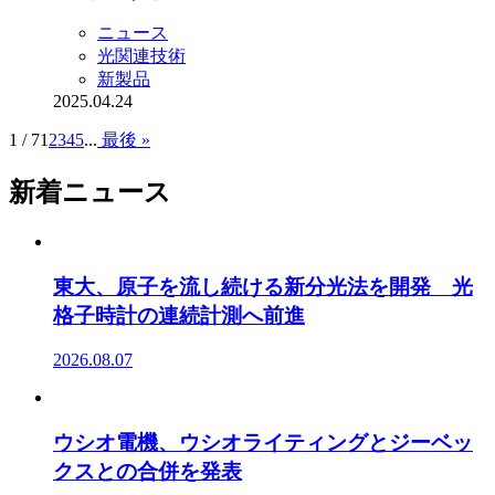
ニュース
光関連技術
新製品
2025.04.24
1 / 7
1
2
3
4
5
...
最後 »
新着ニュース
東大、原子を流し続ける新分光法を開発 光
格子時計の連続計測へ前進
2026.08.07
ウシオ電機、ウシオライティングとジーベッ
クスとの合併を発表