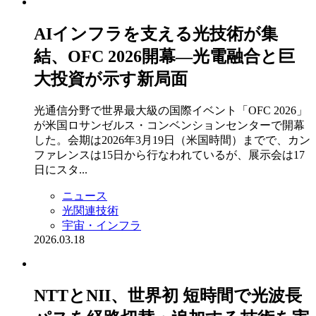
AIインフラを支える光技術が集
結、OFC 2026開幕―光電融合と巨
大投資が示す新局面
光通信分野で世界最大級の国際イベント「OFC 2026」
が米国ロサンゼルス・コンベンションセンターで開幕
した。会期は2026年3月19日（米国時間）までで、カン
ファレンスは15日から行なわれているが、展示会は17
日にスタ...
ニュース
光関連技術
宇宙・インフラ
2026.03.18
NTTとNII、世界初 短時間で光波長