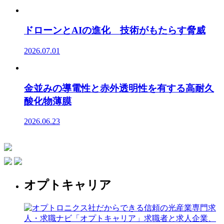
ドローンとAIの進化 技術がもたらす脅威
2026.07.01
金並みの導電性と赤外透明性を有する高耐久
酸化物薄膜
2026.06.23
オプトキャリア