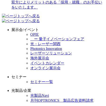
展示会/イベント
OPIE
ー 量子イノベーションフェア
光・レーザー関西
Photonics Innovation
レーザーソリューション
海外展示会
イベントカレンダー
オンライン展示会
セミナー
セミナー一覧
光製品/企業
光製品Navi
月刊OPTRONICS 製品広告資料請求