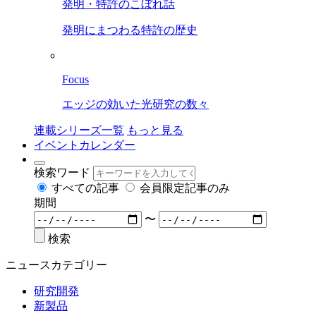
発明・特許のこぼれ話
発明にまつわる特許の歴史
Focus
エッジの効いた光研究の数々
連載シリーズ一覧
もっと見る
イベントカレンダー
検索ワード
すべての記事
会員限定記事のみ
期間
〜
検索
ニュースカテゴリー
研究開発
新製品