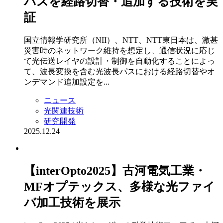
パスを経路切替・追加する技術を実
証
国立情報学研究所（NII）、NTT、NTT東日本は、激甚
災害時のネットワーク維持を想定し、通信状況に応じ
て光伝送レイヤの設計・制御を自動化することによっ
て、波長変換を含む光波長パスにおける経路切替やオ
ンデマンド追加設定を...
ニュース
光関連技術
研究開発
2025.12.24
【interOpto2025】古河電気工業・
MFオプテックス、多様な光ファイ
バ加工技術を展示