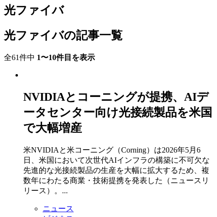
光ファイバ
光ファイバの記事一覧
全61件中
1〜10件目を表示
NVIDIAとコーニングが提携、AIデ
ータセンター向け光接続製品を米国
で大幅増産
米NVIDIAと米コーニング（Corning）は2026年5月6
日、米国において次世代AIインフラの構築に不可欠な
先進的な光接続製品の生産を大幅に拡大するため、複
数年にわたる商業・技術提携を発表した（ニュースリ
リース）。...
ニュース