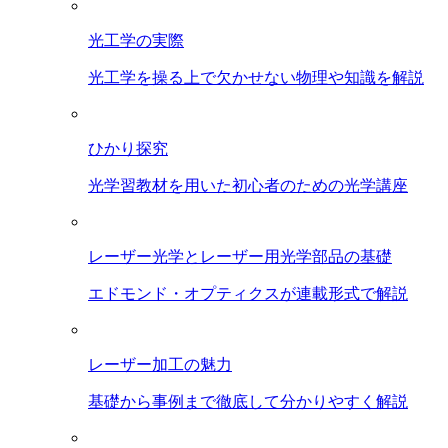
光工学の実際
光工学を操る上で欠かせない物理や知識を解説
ひかり探究
光学習教材を用いた初心者のための光学講座
レーザー光学とレーザー用光学部品の基礎
エドモンド・オプティクスが連載形式で解説
レーザー加工の魅力
基礎から事例まで徹底して分かりやすく解説