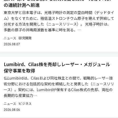
の連続計測へ前進
東京大学と日本電子は、光格子時計の測定の空白時間（デッドタイ
ム）をなくすために、極低温ストロンチウム原子を絶えず供給して
分光する方法を開発した（ニュースリリース）。 光格子時計は、
多数の原子の共鳴周波数を基準に時を測る、…
ニュース
研究開発
2026.08.07
Lumibird、Cilas株を売却しレーザー・メガジュール
保守事業を取得
仏Lumibirdは、Cilasおよび同社株主との間で、戦略的レーザー技
術分野における包括的な契約を締結したと発表した（ニュースリリ
ース）。契約には、Lumibirdが保有するCilas株式の売却、両社の
長期的な産業協力…
ニュース
ビジネス
2026.08.06