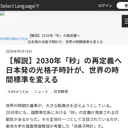
Select Language
▼
ログイン
登
【解説】2030年「秒」の再定義へ
HOME
Editor's Eye
日本発の光格子時計が、世界の時間標準を変える
2026年05月16日
【解説】2030年「秒」の再定義へ
日本発の光格子時計が、世界の時
間標準を変える
Editor's Eye
ニュース
研究開発
世界の時間の基準が、大きな転換点を迎えようとしている。
2030年にも、国際単位系における「秒」の定義が見直される可
能性があるからだ。その主役の一つとして注目されているのが、
東京大学の香取秀俊教授が考案した「光格子時計」だ。