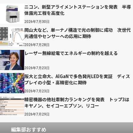
ニコン、新型アライメントステーションを発表 半導
体露光工程を高度化
2026年7月30日
岡山大など、単一ナノ構造で光の制御に成功 次世代
光通信やセンサーへの応用に期待
2026年7月28日
レーザー無線給電でエネルギーの制約を越える
2026年7月23日
阪大と立命大、AlGaNで多色発光LEDを実証 ディス
プレイの小型・高精密化に期待
2026年7月23日
精密機器の他社牽制力ランキングを発表 トップ3は
キヤノン、セイコーエプソン、リコー
2026年7月29日
編集部おすすめ