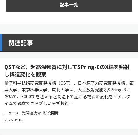
記事一覧
関連記事
QSTなど、超高温物質に対してSPring-8のX線を照射
し構造変化を観察
量子科学技術研究開発機構（QST）、日本原子力研究開発機構、福
井大学、東京科学大学、東北大学は、大型放射光施設SPring-8に
おいて、3000℃を超える超高温下で起こる物質の変化をリアルタ
イムで観察できる新しい分析技術…
ニュース
光関連技術
研究開発
2026.02.05