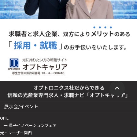
展示会/イベント
OPIE
ー 量子イノベーションフェア
光・レーザー関西