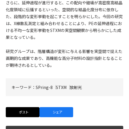
さらに、延伸過程が進行すると、この配向や破壊が高密度高結晶
化度領域に伝播するといった、空間的な結晶化度分布に依存し
た、段階的な変形挙動を起こすことを明らかにした。今回の研究
は、X線散乱測定と組み合わせることにより、PEの延伸過程にお
ける不均一な変形挙動をSTXMの実空間観察から明らかにした成
果となっている。
研究グループは、階層構造が変形に与える影響を実空間で捉えた
画期的な成果であり、高機能な高分子材料の設計指針となること
が期待されるとしている。
キーワード：
SPring-8
STXM
放射光
ポスト
シェア