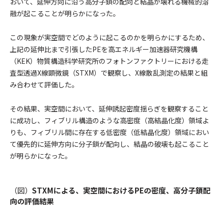
おいて、延伸方向に沿う高分子鎖の配向と結晶が壊れる機械的溶
融が起こることが明らかになった。
この現象が実空間でどのように起こるのかを明らかにするため、
上記の延伸比まで引張したPEを高エネルギー加速器研究機構
（KEK）物質構造科学研究所のフォトンファクトリーにおける走
査型透過X線顕微鏡（STXM）で観察し、X線散乱測定の結果と組
み合わせて評価した。
その結果、実空間において、延伸誘起密度揺らぎを観察すること
に成功し、フィブリル構造のような高密度（高結晶化度）領域よ
りも、フィブリル間に存在する低密度（低結晶化度）領域におい
て優先的に延伸方向に分子鎖が配向し、結晶の破壊も起こること
が明らかになった。
（図）
STXMによる、実空間におけるPEの密度、高分子鎖配
向の評価結果