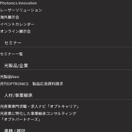
Photonics Innovation
レーザーソリューション
海外展示会
イベントカレンダー
オンライン展示会
セミナー
セミナー一覧
光製品/企業
光製品Navi
月刊OPTRONICS 製品広告資料請求
人材/事業継承
光産業専門求職・求人ナビ「オプトキャリア」
光産業に特化した事業継承コンサルティング
「オプトパートナーズ」
書籍 / 雑誌