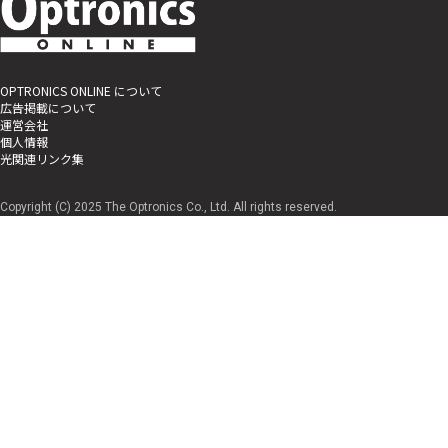
OPTRONICS ONLINE について
広告掲載について
運営会社
個人情報
光関連リンク集
Copyright (C) 2025 The Optronics Co., Ltd. All rights reserved.