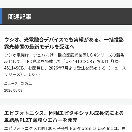
関連記事
ウシオ、光電融合デバイスでも実績がある、一括投影
露光装置の最新モデルを受注へ
ウシオ電機は、ウェハ向け一括投影露光装置UX-4シリーズの新製
品として、LED光源を搭載した「UX-44101SCB」および「UX-
45114SCB」を開発し、2026年7月より受注を開始する（ニュース
リリース）。UX-…
ニュース
新製品
2026.06.08
エピフォトニクス、固相エピタキシャル成長法による
単結晶PLZT薄膜ウエハーを発売
エピフォトニクスと同100%子会社 EpiPhotonics USA,Inc.は、独