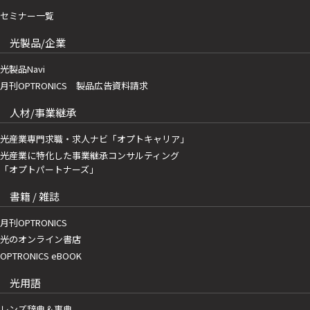
セミナー一覧
光製品/企業
光製品Navi
月刊OPTRONICS 製品広告資料請求
人材/事業継承
光産業専門求職・求人ナビ「オプトキャリア」
光産業に特化した事業継承コンサルティング
「オプトパートナーズ」
書籍 / 雑誌
月刊OPTRONICS
光のオンライン書店
OPTRONICS eBOOK
光用語
レンズ辞典＆事典