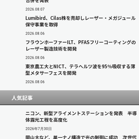
合併を発表
2026.08.07
Lumibird、Cilas株を売却しレーザー・メガジュール
保守事業を取得
2026.08.06
フラウンホーファーILT、PFASフリーコーティングの
レーザー製造技術を開発
2026.08.06
東京農工大とNICT、テラヘルツ波を95％吸収する薄
型メタサーフェスを開発
2026.08.06
人気記事
ニコン、新型アライメントステーションを発表 半導
体露光工程を高度化
2026年7月30日
岡山大など、単一ナノ構造で光の制御に成功 次世代