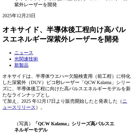
紫外レーザーを開発
2025年12月23日
オキサイド、半導体後工程向け高パル
スエネルギー深紫外レーザーを開発
ニュース
光関連技術
新製品
オキサイドは、半導体ウエハー欠陥検査用（前工程）に特化
した深紫外（DUV）ピコ秒レーザー「QCW Kalama」シリー
ズに、半導体後工程に向けた高パルスエネルギーモデルを新
たなラインナップとし
て加え、2025 年12月17日より販売開始したと発表した（
ニ
ュースリリース
）。
（写真）
「QCW Kalama」シリーズ高パルスエ
ネルギーモデル