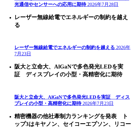
光通信やセンサーへの応用に期待
2026年7月28日
レーザー無線給電でエネルギーの制約を越え
る
レーザー無線給電でエネルギーの制約を越える
2026年
7月23日
阪大と立命大、AlGaNで多色発光LEDを実
証 ディスプレイの小型・高精密化に期待
阪大と立命大、AlGaNで多色発光LEDを実証 ディス
プレイの小型・高精密化に期待
2026年7月23日
精密機器の他社牽制力ランキングを発表 ト
ップ3はキヤノン、セイコーエプソン、リコー