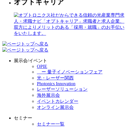
オプトキャリア
展示会/イベント
OPIE
ー 量子イノベーションフェア
光・レーザー関西
Photonics Innovation
レーザーソリューション
海外展示会
イベントカレンダー
オンライン展示会
セミナー
セミナー一覧