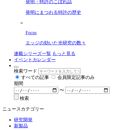
発明・特許のこぼれ話
発明にまつわる特許の歴史
Focus
エッジの効いた光研究の数々
連載シリーズ一覧
もっと見る
イベントカレンダー
検索ワード
すべての記事
会員限定記事のみ
期間
〜
検索
ニュースカテゴリー
研究開発
新製品