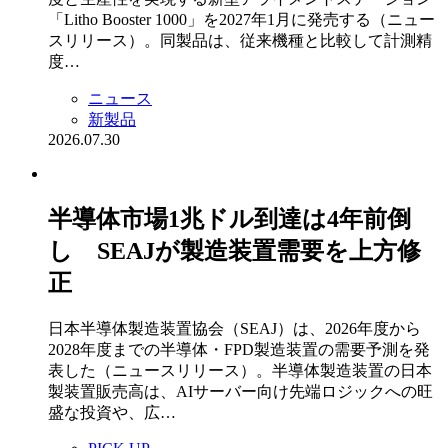
「Litho Booster 1000」を2027年1月に発売する（ニュー
スリリース）。同製品は、従来機種と比較して計測精
度…
ニュース
新製品
2026.07.30
半導体市場1兆ドル到達は4年前倒
し SEAJが製造装置需要を上方修
正
日本半導体製造装置協会（SEAJ）は、2026年度から
2028年度までの半導体・FPD製造装置の需要予測を発
表した（ニュースリリース）。半導体製造装置の日本
製装置販売高は、AIサーバー向け先端ロジックへの旺
盛な投資や、広…