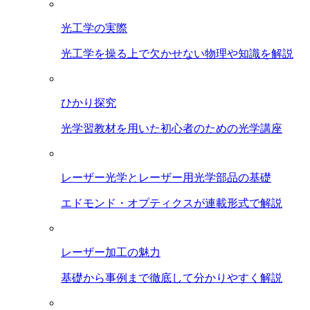
光工学の実際
光工学を操る上で欠かせない物理や知識を解説
ひかり探究
光学習教材を用いた初心者のための光学講座
レーザー光学とレーザー用光学部品の基礎
エドモンド・オプティクスが連載形式で解説
レーザー加工の魅力
基礎から事例まで徹底して分かりやすく解説