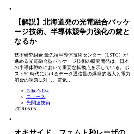
【解説】北海道発の光電融合パッケ
ージ技術、半導体競争力強化の鍵と
なるか
技術研究組合 最先端半導体技術センター（LSTC）が
進める光電融合型パッケージ技術の研究開発は、日本
の半導体戦略において重要な転換点を示している。ポ
スト5G時代におけるデータ通信量の爆発的増大と電力
消費の課題に対し、電気…
Editor's Eye
ニュース
光関連技術
2026.05.05
オキサイド、フェムト秒レーザの