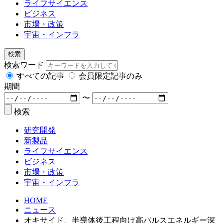
ライフサイエンス
ビジネス
市場・政策
宇宙・インフラ
検索
検索ワード
すべての記事
会員限定記事のみ
期間
〜
検索
研究開発
新製品
ライフサイエンス
ビジネス
市場・政策
宇宙・インフラ
HOME
ニュース
オキサイド、半導体後工程向け高パルスエネルギー深