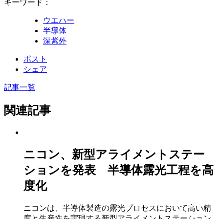
キーワード：
ウエハー
半導体
深紫外
ポスト
シェア
記事一覧
関連記事
ニコン、新型アライメントステー
ションを発表 半導体露光工程を高
度化
ニコンは、半導体製造の露光プロセスにおいて高い精
度と生産性を実現する新型アライメントステーション