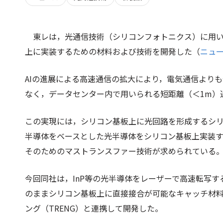
東レは，光通信技術（シリコンフォトニクス）に用い
上に実装するための材料および技術を開発した（
ニュ
AIの進展による高速通信の拡大により，電気通信より
なく，データセンター内で用いられる短距離（＜1m）
この実現には，シリコン基板上に光回路を形成するシリ
半導体をベースとした光半導体をシリコン基板上実装
そのためのマストランスファー技術が求められている
今回同社は，InP等の光半導体をレーザーで高速転写
のままシリコン基板上に直接接合が可能なキャッチ材
ング（TRENG）と連携して開発した。