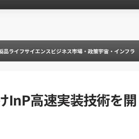
製品
ライフサイエンス
ビジネス
市場・政策
宇宙・インフラ
けInP高速実装技術を開