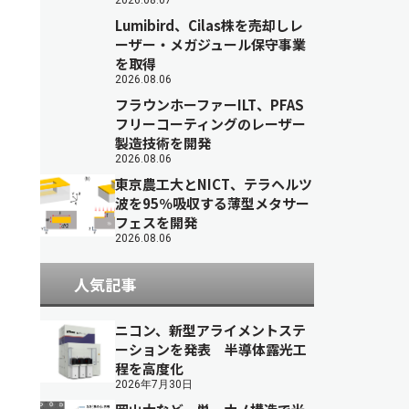
2026.08.07
Lumibird、Cilas株を売却しレ
ーザー・メガジュール保守事業
を取得
2026.08.06
フラウンホーファーILT、PFAS
フリーコーティングのレーザー
製造技術を開発
2026.08.06
東京農工大とNICT、テラヘルツ
波を95％吸収する薄型メタサー
フェスを開発
2026.08.06
人気記事
ニコン、新型アライメントステ
ーションを発表 半導体露光工
程を高度化
2026年7月30日