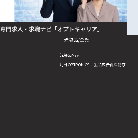
光製品/企業
光製品Navi
月刊OPTRONICS 製品広告資料請求