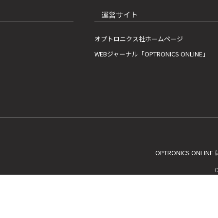
運営サイト
オプトロニクス社ホームページ
WEBジャーナル「OPTRONICS ONLINE」
OPTRONICS ONLIN
C