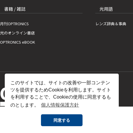
書籍 / 雑誌
光用語
月刊OPTRONICS
レンズ辞典＆事典
光のオンライン書店
OPTRONICS eBOOK
このサイトでは、サイトの改善や一部コンテン
ツを提供するためCookieを利用します。サイト
を利用することで、Cookieの使用に同意するも
のとします。
個人情報保護方針
同意する