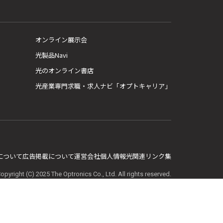
オンライン展示会
光製品Navi
光のオンライン書店
光産業専門求職・求人ナビ「オプトキャリア」
E について
広告掲載について
運営会社
個人情報
光関連リンク集
opyright (C) 2025 The Optronics Co., Ltd. All rights reserved.