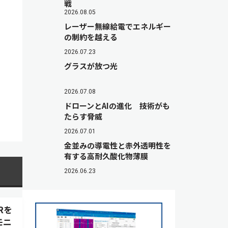
戦
2026.08.05
レーザー無線給電でエネルギー
の制約を越える
2026.07.23
グラスが放つ光
2026.07.08
ドローンとAIの進化 技術がも
たらす脅威
2026.07.01
金並みの導電性と赤外透明性を
有する高耐久酸化物薄膜
2026.06.23
Rを
モニ