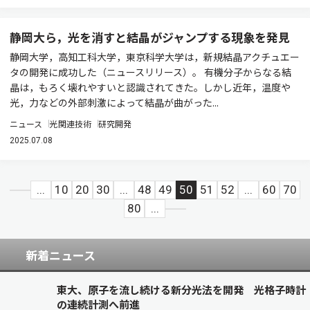
静岡大ら，光を消すと結晶がジャンプする現象を発見
静岡大学，高知工科大学，東京科学大学は，新規結晶アクチュエー
タの開発に成功した（ニュースリリース）。 有機分子からなる結
晶は，もろく壊れやすいと認識されてきた。しかし近年，温度や
光，力などの外部刺激によって結晶が曲がった...
ニュース
光関連技術
研究開発
2025.07.08
...
10
20
30
...
48
49
50
51
52
...
60
70
80
...
新着ニュース
東大、原子を流し続ける新分光法を開発 光格子時計
の連続計測へ前進