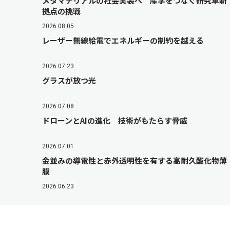
メタマテリアルの社会実装へ 産学をつなぐ研究革新
拠点の挑戦
2026.08.05
レーザー無線給電でエネルギーの制約を越える
2026.07.23
グラスが放つ光
2026.07.08
ドローンとAIの進化 技術がもたらす脅威
2026.07.01
金並みの導電性と赤外透明性を有する高耐久酸化物薄
膜
2026.06.23