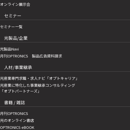
オンライン展示会
セミナー
セミナー一覧
光製品/企業
光製品Navi
月刊OPTRONICS 製品広告資料請求
人材/事業継承
光産業専門求職・求人ナビ「オプトキャリア」
光産業に特化した事業継承コンサルティング
「オプトパートナーズ」
書籍 / 雑誌
月刊OPTRONICS
光のオンライン書店
OPTRONICS eBOOK