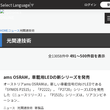
Select Language
▼
ログイン
登
HOME
ニュース
光関連技術
光関連技術
全13058件中
491〜500件目を表示
ams OSRAM，車載用LEDの新シリーズを発売
オーストリアams OSRAMは，新しい車載信号灯向けLEDである
「SYNIOS P1515」，「P2222」，「P2720」シリーズLEDを発売
した（ニュースリリース）。 「P1515」シリーズは，リアコンビネ
ーション...
ニュース
光関連技術
新製品