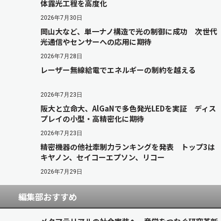
体露光工程を高度化
2026年7月30日
岡山大など、単一ナノ構造で光の制御に成功 次世代
光通信やセンサーへの応用に期待
2026年7月28日
レーザー無線給電でエネルギーの制約を越える
2026年7月23日
阪大と立命大、AlGaNで多色発光LEDを実証 ディス
プレイの小型・高精密化に期待
2026年7月23日
精密機器の他社牽制力ランキングを発表 トップ3は
キヤノン、セイコーエプソン、リコー
2026年7月29日
編集部おすすめ