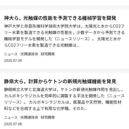
神大ら，光触媒の性能を予測できる機械学習を開発
神戸大学と奈良先端科学技術大学院大学は，太陽光と水からCO2フ
リー水素を製造できる光触媒の性能を，少数データから予測できる
機械学習モデルを開発した（ニュースリリース）。 太陽光と水か
らCO2フリー水素を製造できる光触媒は...
ニュース
光関連技術
研究開発
2025.07.09
静県大ら，計算からケトンの新規光触媒機能を発見
静岡県立大学と北海道大学は，ケトンの新規光触媒作用を見出し，
カルボキシラジカルを効率的に調製する手法を開発した（ニュース
リリース）。 カルボキシラジカルは，医薬品や天然物，機能性材
料などを合成する上で有用な化学種。そのた...
ニュース
光関連技術
研究開発
2025.07.08