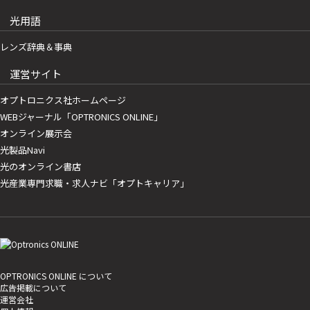
光用語
レンズ辞典＆事典
運営サイト
オプトロニクス社ホームページ
WEBジャーナル「OPTRONICS ONLINE」
オンライン展示会
光製品Navi
光のオンライン書店
光産業専門求職・求人ナビ「オプトキャリア」
OPTRONICS ONLINE について
広告掲載について
運営会社