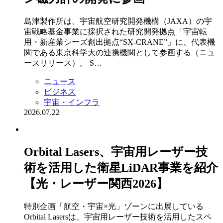
島津製作所は、宇宙航空研究開発機構（JAXA）の宇
宙戦略基金事業に採択された研究開発拠点「宇宙転
用・新産業シーズ創出拠点“SX-CRANE”」に、代表機
関である東京科学大の連携機関として参画する（ニュ
ースリリース）。 S…
ニュース
ビジネス
宇宙・インフラ
2026.07.22
Orbital Lasers、宇宙用レーザー技
術を活用した衛星LiDAR事業を紹介
【光・レーザー関西2026】
特別企画「航空・宇宙×光」ゾーンに出展している
Orbital Lasersは、宇宙用レーザー技術を活用したスペ