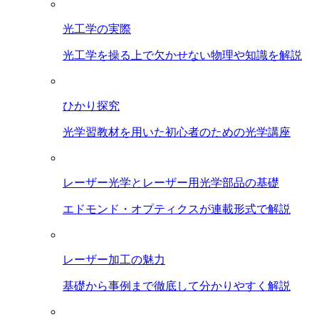
光工学の実際
光工学を操る上で欠かせない物理や知識を解説
ひかり探究
光学習教材を用いた初心者のための光学講座
レーザー光学とレーザー用光学部品の基礎
エドモンド・オプティクスが連載形式で解説
レーザー加工の魅力
基礎から事例まで徹底して分かりやすく解説