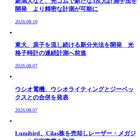
新潟大など、光コムで新たな3次元計測手法を
開発 より精密な計測が可能に
2026.08.10
東大、原子を流し続ける新分光法を開発 光
格子時計の連続計測へ前進
2026.08.07
ウシオ電機、ウシオライティングとジーベッ
クスとの合併を発表
2026.08.07
Lumibird、Cilas株を売却しレーザー・メガジ