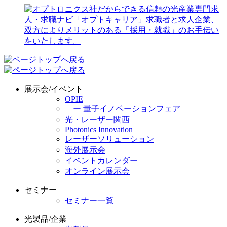
展示会/イベント
OPIE
ー 量子イノベーションフェア
光・レーザー関西
Photonics Innovation
レーザーソリューション
海外展示会
イベントカレンダー
オンライン展示会
セミナー
セミナー一覧
光製品/企業