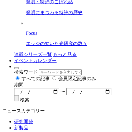
発明・特許のこぼれ話
発明にまつわる特許の歴史
Focus
エッジの効いた光研究の数々
連載シリーズ一覧
もっと見る
イベントカレンダー
検索ワード
すべての記事
会員限定記事のみ
期間
〜
検索
ニュースカテゴリー
研究開発
新製品