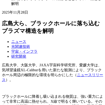
解明
2025年11月28日
広島大ら、ブラックホールに落ち込む
プラズマ構造を解明
ニュース
光関連技術
宇宙・インフラ
研究開発
広島大学、大阪大学、JAXA宇宙科学研究所、愛媛大学は、
気球望遠鏡XL-Caliburを用いた新たな観測により、ブラック
ホール周辺の極限的な環境を明らかにした（
ニュースリリー
ス
）。
ブラックホールに降着し吸い込まれる物質は、強い重力によ
って非常に高温に熱せられ、X線で明るく輝いている。その