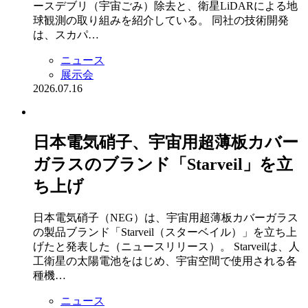
ースデブリ（宇宙ごみ）除去と、衛星LiDARによる地
球観測の取り組みを紹介している。 同社の技術開発
は、スカパ…
ニュース
展示会
2026.07.16
日本電気硝子、宇宙用超薄板カバー
ガラスのブランド「Starveil」を立
ち上げ
日本電気硝子（NEG）は、宇宙用超薄板カバーガラス
の製品ブランド「Starveil（スターベイル）」を立ち上
げたと発表した（ニュースリリース）。 Starveilは、人
工衛星の太陽電池をはじめ、宇宙空間で使用される各
種機…
ニュース