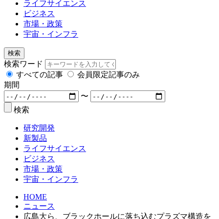
ライフサイエンス
ビジネス
市場・政策
宇宙・インフラ
検索
検索ワード
すべての記事
会員限定記事のみ
期間
〜
検索
研究開発
新製品
ライフサイエンス
ビジネス
市場・政策
宇宙・インフラ
HOME
ニュース
広島大ら、ブラックホールに落ち込むプラズマ構造を