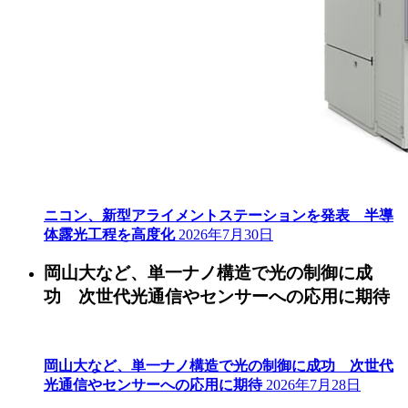
ニコン、新型アライメントステーションを発表 半導
体露光工程を高度化
2026年7月30日
岡山大など、単一ナノ構造で光の制御に成
功 次世代光通信やセンサーへの応用に期待
岡山大など、単一ナノ構造で光の制御に成功 次世代
光通信やセンサーへの応用に期待
2026年7月28日