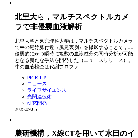
北里大ら，マルチスペクトルカメ
ラで非侵襲血液解析
北里大学と東京理科大学は，マルチスペクトルカメラ
で牛の尾静脈付近（尻尾裏側）を撮影することで，非
侵襲的にかつ瞬時に複数の血液成分の同時分析が可能
となる新たな手法を開発した（ニュースリリース）。
牛の血液検査は代謝プロファ…
PICK UP
ニュース
ライフサイエンス
光関連技術
研究開発
2025.09.05
農研機構，X線CTを用いて水田のイ