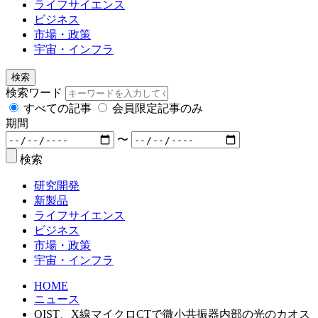
ライフサイエンス
ビジネス
市場・政策
宇宙・インフラ
検索
検索ワード
すべての記事
会員限定記事のみ
期間
〜
検索
研究開発
新製品
ライフサイエンス
ビジネス
市場・政策
宇宙・インフラ
HOME
ニュース
OIST、X線マイクロCTで微小共振器内部の光のカオス