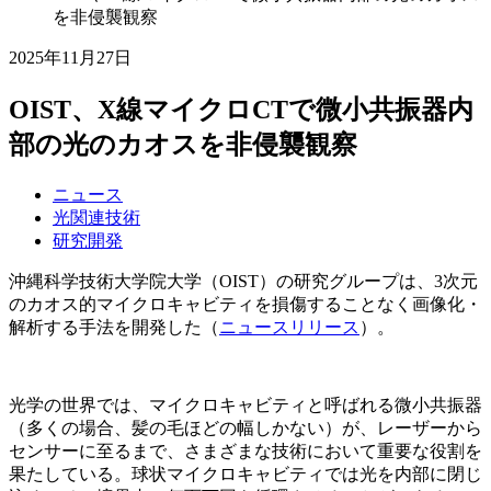
を非侵襲観察
2025年11月27日
OIST、X線マイクロCTで微小共振器内
部の光のカオスを非侵襲観察
ニュース
光関連技術
研究開発
沖縄科学技術大学院大学（OIST）の研究グループは、3次元
のカオス的マイクロキャビティを損傷することなく画像化・
解析する手法を開発した（
ニュースリリース
）。
光学の世界では、マイクロキャビティと呼ばれる微小共振器
（多くの場合、髪の毛ほどの幅しかない）が、レーザーから
センサーに至るまで、さまざまな技術において重要な役割を
果たしている。球状マイクロキャビティでは光を内部に閉じ