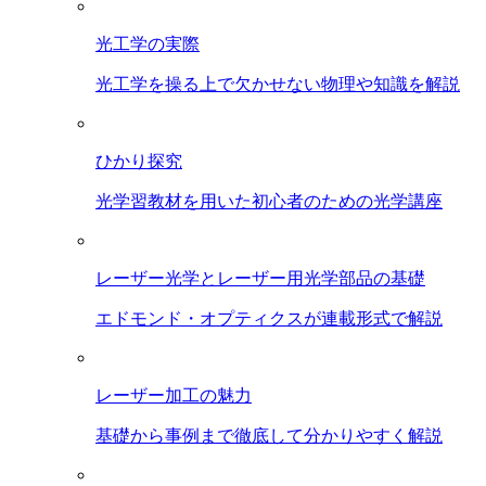
光工学の実際
光工学を操る上で欠かせない物理や知識を解説
ひかり探究
光学習教材を用いた初心者のための光学講座
レーザー光学とレーザー用光学部品の基礎
エドモンド・オプティクスが連載形式で解説
レーザー加工の魅力
基礎から事例まで徹底して分かりやすく解説