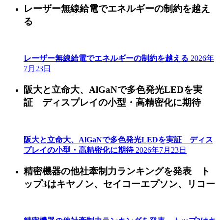
レーザー無線給電でエネルギーの制約を越え
る
レーザー無線給電でエネルギーの制約を越える
2026年
7月23日
阪大と立命大、AlGaNで多色発光LEDを実
証 ディスプレイの小型・高精密化に期待
阪大と立命大、AlGaNで多色発光LEDを実証 ディス
プレイの小型・高精密化に期待
2026年7月23日
精密機器の他社牽制力ランキングを発表 ト
ップ3はキヤノン、セイコーエプソン、リコー