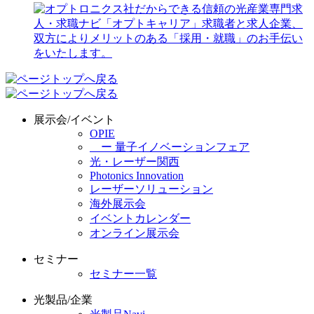
展示会/イベント
OPIE
ー 量子イノベーションフェア
光・レーザー関西
Photonics Innovation
レーザーソリューション
海外展示会
イベントカレンダー
オンライン展示会
セミナー
セミナー一覧
光製品/企業