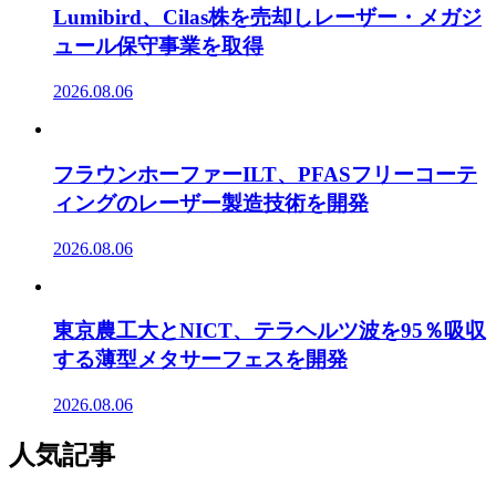
Lumibird、Cilas株を売却しレーザー・メガジ
ュール保守事業を取得
2026.08.06
フラウンホーファーILT、PFASフリーコーテ
ィングのレーザー製造技術を開発
2026.08.06
東京農工大とNICT、テラヘルツ波を95％吸収
する薄型メタサーフェスを開発
2026.08.06
人気記事