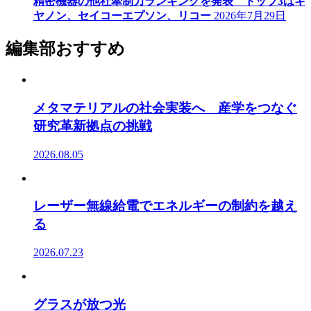
精密機器の他社牽制力ランキングを発表 トップ3はキ
ヤノン、セイコーエプソン、リコー
2026年7月29日
編集部おすすめ
メタマテリアルの社会実装へ 産学をつなぐ
研究革新拠点の挑戦
2026.08.05
レーザー無線給電でエネルギーの制約を越え
る
2026.07.23
グラスが放つ光