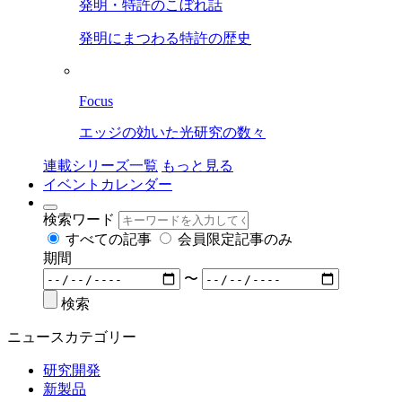
発明・特許のこぼれ話
発明にまつわる特許の歴史
Focus
エッジの効いた光研究の数々
連載シリーズ一覧
もっと見る
イベントカレンダー
検索ワード
すべての記事
会員限定記事のみ
期間
〜
検索
ニュースカテゴリー
研究開発
新製品