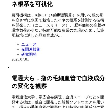
ネ根系を可視化
農研機構は，X線CT（X線断層撮影）を用いて根の形
を崩さずに水田で栽培したイネの根系を計測する技術
を開発した（ニュースリリース）。 肥料価格の高騰や
環境負荷の少ない持続可能な農業の実現のため，低施
肥栽培に適した品種育成が…
ニュース
光関連技術
研究開発
2025.07.01
電通大ら，指の毛細血管で血液成分
の変化を観察
電気通信大学，帯広協会病院，血流スコープなどを開
発する徳は，独自に開発した解析ソフトウエアを用い
て，指先の毛細血管の観察により特定の血液成分の変