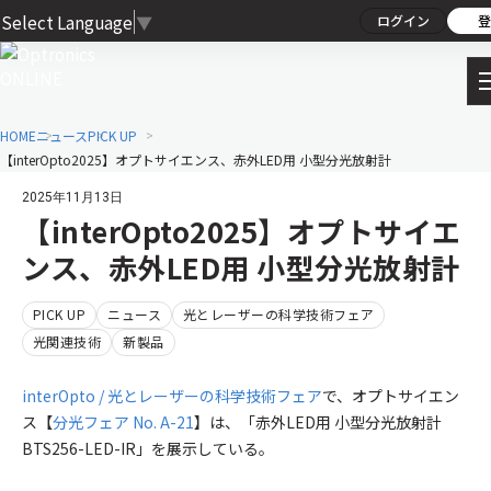
Select Language
▼
ログイン
登
HOME
ニュース
PICK UP
【interOpto2025】オプトサイエンス、赤外LED用 小型分光放射計
2025年11月13日
【interOpto2025】オプトサイエ
ンス、赤外LED用 小型分光放射計
PICK UP
ニュース
光とレーザーの科学技術フェア
光関連技術
新製品
interOpto / 光とレーザーの科学技術フェア
で、オプトサイエン
ス【
分光フェア No. A-21
】は、「赤外LED用 小型分光放射計
BTS256-LED-IR」を展示している。