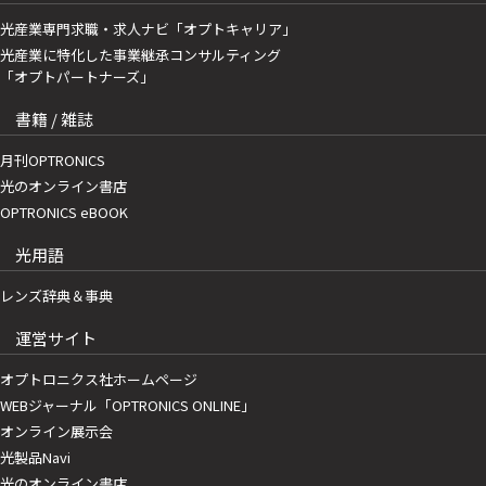
光産業専門求職・求人ナビ「オプトキャリア」
光産業に特化した事業継承コンサルティング
「オプトパートナーズ」
書籍 / 雑誌
月刊OPTRONICS
光のオンライン書店
OPTRONICS eBOOK
光用語
レンズ辞典＆事典
運営サイト
オプトロニクス社ホームページ
WEBジャーナル「OPTRONICS ONLINE」
オンライン展示会
光製品Navi
光のオンライン書店