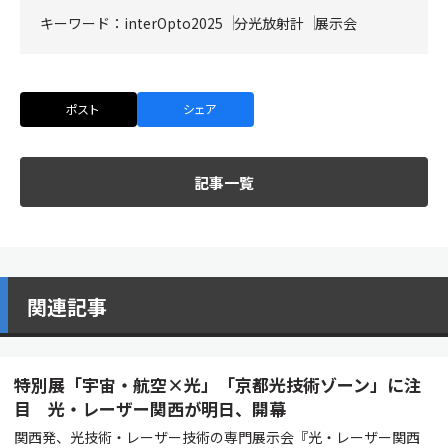
キーワード：
interOpto2025
分光放射計
展示会
ポスト
シェア
記事一覧
関連記事
特別展「宇宙・航空×光」「京都光技術ゾーン」に注
目 光・レーザー関西が明日、開幕
関西発、光技術・レーザー技術の専門展示会『光・レーザー関西