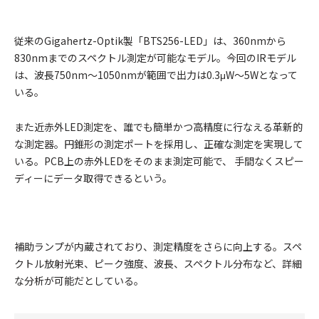
従来のGigahertz-Optik製「BTS256-LED」は、360nmから
830nmまでのスペクトル測定が可能なモデル。今回のIRモデル
は、波長750nm～1050nmが範囲で出力は0.3μW～5Wとなって
いる。
また近赤外LED測定を、誰でも簡単かつ高精度に行なえる革新的
な測定器。円錐形の測定ポートを採用し、正確な測定を実現して
いる。PCB上の赤外LEDをそのまま測定可能で、 手間なくスピー
ディーにデータ取得できるという。
補助ランプが内蔵されており、測定精度をさらに向上する。スペ
クトル放射光束、ピーク強度、波長、スペクトル分布など、詳細
な分析が可能だとしている。