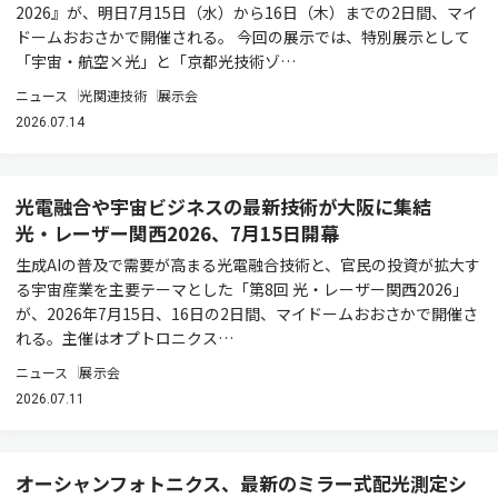
2026』が、明日7月15日（水）から16日（木）までの2日間、マイ
ドームおおさかで開催される。 今回の展示では、特別展示として
「宇宙・航空×光」と「京都光技術ゾ…
ニュース
光関連技術
展示会
2026.07.14
光電融合や宇宙ビジネスの最新技術が大阪に集結
光・レーザー関西2026、7月15日開幕
生成AIの普及で需要が高まる光電融合技術と、官民の投資が拡大す
る宇宙産業を主要テーマとした「第8回 光・レーザー関西2026」
が、2026年7月15日、16日の2日間、マイドームおおさかで開催さ
れる。主催はオプトロニクス…
ニュース
展示会
2026.07.11
オーシャンフォトニクス、最新のミラー式配光測定シ