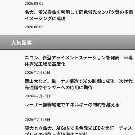
2026.08.06
名大、蛍光寿命を利用して同色蛍光タンパク質の多重
イメージングに成功
2026.08.06
人気記事
ニコン、新型アライメントステーションを発表 半導
体露光工程を高度化
2026年7月30日
岡山大など、単一ナノ構造で光の制御に成功 次世代
光通信やセンサーへの応用に期待
2026年7月28日
レーザー無線給電でエネルギーの制約を越える
2026年7月23日
阪大と立命大、AlGaNで多色発光LEDを実証 ディス
プレイの小型・高精密化に期待