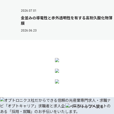
2026.07.01
金並みの導電性と赤外透明性を有する高耐久酸化物薄
膜
2026.06.23