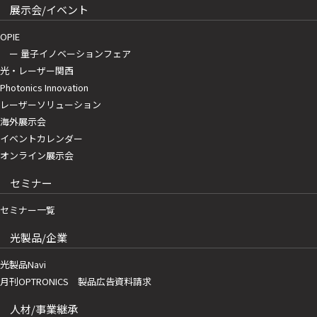
展示会/イベント
OPIE
ー 量子イノベーションフェア
光・レーザー関西
Photonics Innovation
レーザーソリューション
海外展示会
イベントカレンダー
オンライン展示会
セミナー
セミナー一覧
光製品/企業
光製品Navi
月刊OPTRONICS 製品広告資料請求
人材/事業継承