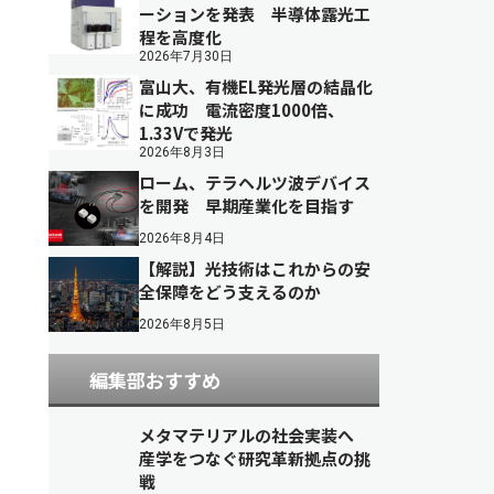
ーションを発表 半導体露光工
程を高度化
2026年7月30日
富山大、有機EL発光層の結晶化
に成功 電流密度1000倍、
1.33Vで発光
2026年8月3日
ローム、テラヘルツ波デバイス
を開発 早期産業化を目指す
2026年8月4日
【解説】光技術はこれからの安
全保障をどう支えるのか
2026年8月5日
編集部おすすめ
メタマテリアルの社会実装へ
産学をつなぐ研究革新拠点の挑
戦