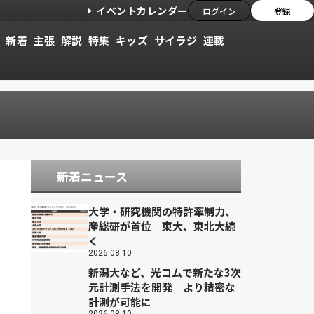
イベントカレンダー
ログイン
登録
新着
主張
解説
特集
キッズ
サイラジ
連載
新着ニュース
大学・研究機関の特許牽制力、
産総研が首位 東大、東北大続
く
2026.08.10
新潟大など、光コムで新たな3次
元計測手法を開発 より精密な
計測が可能に