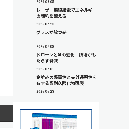
2026.08.05
レーザー無線給電でエネルギー
の制約を越える
2026.07.23
グラスが放つ光
2026.07.08
ドローンとAIの進化 技術がも
たらす脅威
2026.07.01
金並みの導電性と赤外透明性を
有する高耐久酸化物薄膜
2026.06.23