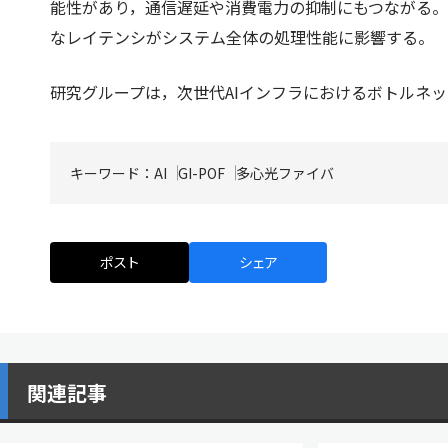
能性があり，通信遅延や消費電力の抑制にもつながる。
なレイテンシがシステム全体の処理性能に影響する。
研究グループは，次世代AIインフラにおけるボトルネ
キーワード：
AI
GI-POF
多心光ファイバ
ポスト
シェア
関連記事