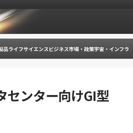
製品
ライフサイエンス
ビジネス
市場・政策
宇宙・インフラ
タセンター向けGI型