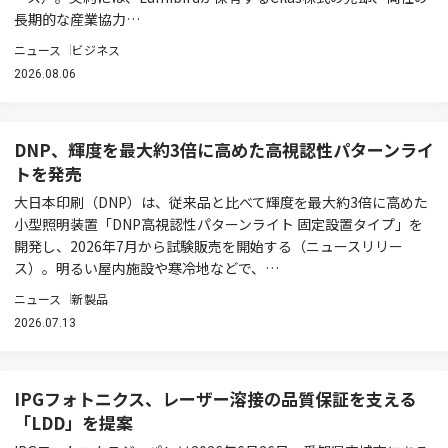
長期的な産業協力…
ニュース
ビジネス
2026.08.06
DNP、輝度を最大約3倍に高めた高視認性パターンライ
トを発売
大日本印刷（DNP）は、従来品と比べて輝度を最大約3倍に高めた
小型照明装置「DNP高視認性パターンライト 固定設置タイプ」を
開発し、2026年7月から試験販売を開始する（ニュースリリー
ス）。明るい屋内施設や寒冷地などで、…
ニュース
新製品
2026.07.13
IPGフォトニクス、レーザー溶接の品質保証を支える
「LDD」を提案