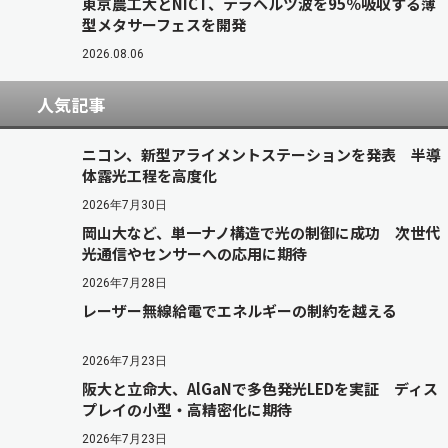
東京農工大とNICT、テラヘルツ波を95％吸収する薄
型メタサーフェスを開発
2026.08.06
人気記事
ニコン、新型アライメントステーションを発表 半導
体露光工程を高度化
2026年7月30日
岡山大など、単一ナノ構造で光の制御に成功 次世代
光通信やセンサーへの応用に期待
2026年7月28日
レーザー無線給電でエネルギーの制約を越える
2026年7月23日
阪大と立命大、AlGaNで多色発光LEDを実証 ディス
プレイの小型・高精密化に期待
2026年7月23日