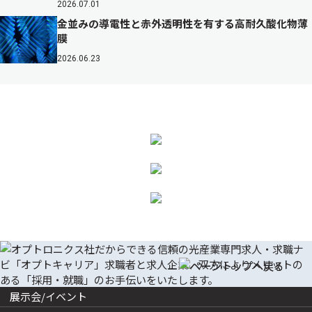
2026.07.01
金並みの導電性と赤外透明性を有する高耐久酸化物薄
膜
2026.06.23
展示会/イベント