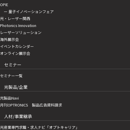
OPIE
ー 量子イノベーションフェア
光・レーザー関西
Photonics Innovation
レーザーソリューション
海外展示会
イベントカレンダー
オンライン展示会
セミナー
セミナー一覧
光製品/企業
光製品Navi
月刊OPTRONICS 製品広告資料請求
人材/事業継承
光産業専門求職・求人ナビ「オプトキャリア」