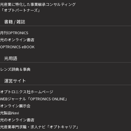
光産業に特化した事業継承コンサルティング
「オプトパートナーズ」
書籍 / 雑誌
月刊OPTRONICS
光のオンライン書店
OPTRONICS eBOOK
光用語
レンズ辞典＆事典
運営サイト
オプトロニクス社ホームページ
WEBジャーナル「OPTRONICS ONLINE」
オンライン展示会
光製品Navi
光のオンライン書店
光産業専門求職・求人ナビ「オプトキャリア」