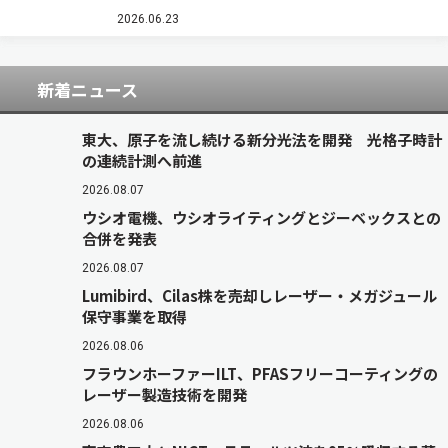
な技術を開発したと発表した（ニュースリリー
2026.06.23
ス）。 図 ドローン×3D解析による、す…
新着ニュース
東大、原子を流し続ける新分光法を開発 光格子時計
の連続計測へ前進
2026.08.07
ウシオ電機、ウシオライティングとジーベックスとの
合併を発表
2026.08.07
Lumibird、Cilas株を売却しレーザー・メガジュール
保守事業を取得
2026.08.06
フラウンホーファーILT、PFASフリーコーティングの
レーザー製造技術を開発
2026.08.06