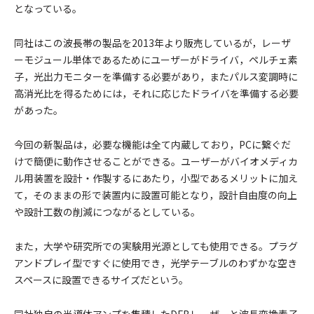
となっている。
同社はこの波長帯の製品を2013年より販売しているが，レーザ
ーモジュール単体であるためにユーザーがドライバ，ペルチェ素
子，光出力モニターを準備する必要があり，またパルス変調時に
高消光比を得るためには，それに応じたドライバを準備する必要
があった。
今回の新製品は，必要な機能は全て内蔵しており，PCに繋ぐだ
けで簡便に動作させることができる。ユーザーがバイオメディカ
ル用装置を設計・作製するにあたり，小型であるメリットに加え
て，そのままの形で装置内に設置可能となり，設計自由度の向上
や設計工数の削減につながるとしている。
また，大学や研究所での実験用光源としても使用できる。プラグ
アンドプレイ型ですぐに使用でき，光学テーブルのわずかな空き
スペースに設置できるサイズだという。