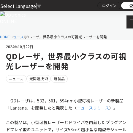
Select Language
▼
ログイン
登
HOME
ニュース
QDレーザ，世界最小クラスの可視光レーザーを開発
2024年10月22日
QDレーザ，世界最小クラスの可視
光レーザーを開発
ニュース
光関連技術
新製品
QDレーザは，532，561，594nm小型可視レーザーの新製品
「Lantana」を開発したと発表した（
ニュースリリース
）。
この製品は，小型可視レーザーとドライバを内蔵したプラグアン
ドプレイ型のユニットで，サイズ53ccと超小型な箱型モジュール