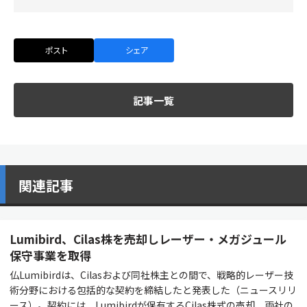
ポスト
シェア
記事一覧
関連記事
Lumibird、Cilas株を売却しレーザー・メガジュール
保守事業を取得
仏Lumibirdは、Cilasおよび同社株主との間で、戦略的レーザー技
術分野における包括的な契約を締結したと発表した（ニュースリリ
ース）。契約には、Lumibirdが保有するCilas株式の売却、両社の