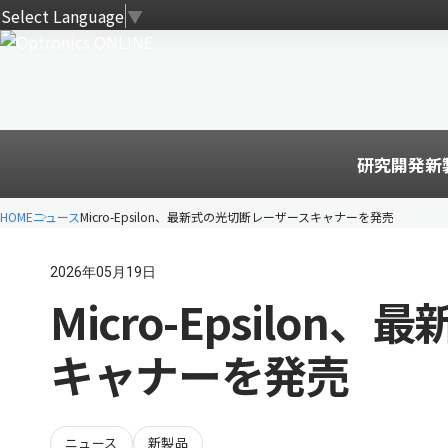
Select Language
▼
研究開発
新
HOME
ニュース
Micro-Epsilon、最新式の光切断レーザースキャナーを発売
2026年05月19日
Micro-Epsilo
キャナーを発売
ニュース
新製品