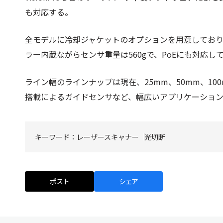
も対応する。
全モデルに冷却ジャケットのオプションを用意してお
ラー内蔵ながらセンサ重量は560gで、PoEにも対応
ライン幅のラインナップは現在、25mm、50mm、1
搭載によるガイドセンサなど、幅広いアプリケーショ
キーワード：
レーザースキャナー
光切断
ポスト
シェア