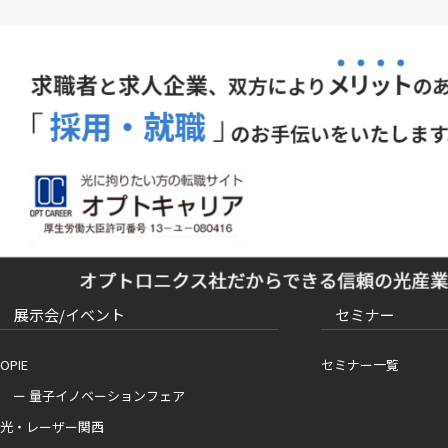
展示会/イベント
セミナー
OPIE
セミナー一覧
ー 量子イノベーションフェア
光・レーザー関西