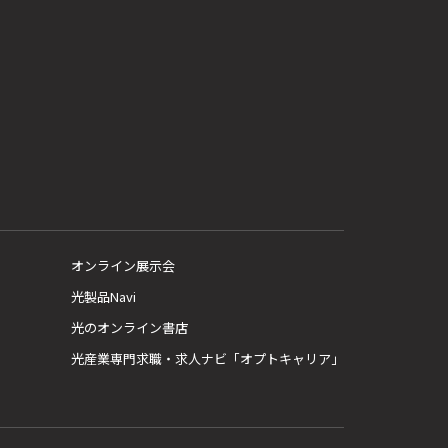
オンライン展示会
光製品Navi
光のオンライン書店
光産業専門求職・求人ナビ「オプトキャリア」