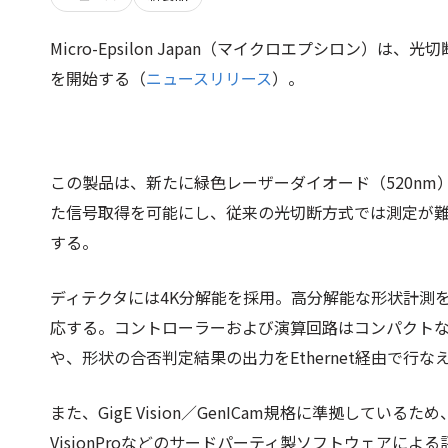
Micro-Epsilon Japan（マイクロエプシロン）は、
を開始する（
ニュースリリース
）。
この製品は、新たに緑色レーザーダイオード（520n
た信号取得を可能にし、従来の光切断方式では測定が
する。
ディテクタには4K分解能を採用。高分解能な形状計測を実
応する。コントローラーおよび演算回路はコンパクトな
や、形状の合否判定結果の出力をEthernet経由で行な
また、GigE Vision／GenICam規格に準拠している
VisionProなどのサードパーティ製ソフトウェアによる評