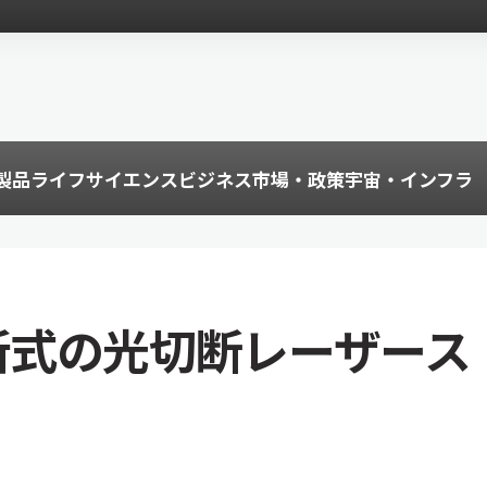
製品
ライフサイエンス
ビジネス
市場・政策
宇宙・インフラ
n、最新式の光切断レーザース