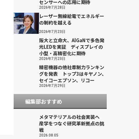
センサーへの応用に期待
2026年7月28日
レーザー無線給電でエネルギー
の制約を越える
2026年7月23日
阪大と立命大、AlGaNで多色発
光LEDを実証 ディスプレイの
小型・高精密化に期待
2026年7月23日
精密機器の他社牽制力ランキン
グを発表 トップ3はキヤノン、
セイコーエプソン、リコー
2026年7月29日
編集部おすすめ
メタマテリアルの社会実装へ
産学をつなぐ研究革新拠点の挑
戦
2026.08.05