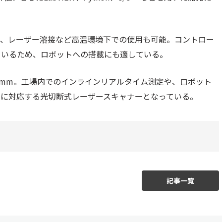
り、レーザー溶接など高温環境下での使用も可能。コントロー
しているため、ロボットへの搭載にも適している。
00mm。工場内でのインラインリアルタイム測定や、ロボット
ンに対応する光切断式レーザースキャナーとなっている。
記事一覧