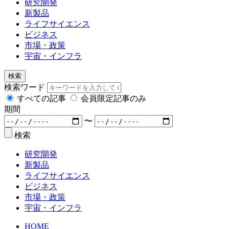
研究開発
新製品
ライフサイエンス
ビジネス
市場・政策
宇宙・インフラ
検索
検索ワード
すべての記事
会員限定記事のみ
期間
〜
検索
研究開発
新製品
ライフサイエンス
ビジネス
市場・政策
宇宙・インフラ
HOME