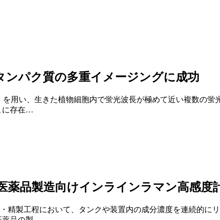
タンパク質の多重イメージングに成功
M）を用い、生きた植物細胞内で蛍光波長が極めて近い複数の蛍
こに存在…
医薬品製造向けインラインラマン高感度
・精製工程において、タンクや装置内の成分濃度を連続的にリ
医薬品の製…