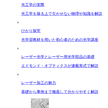
光工学の実際
光工学を操る上で欠かせない物理や知識を解説
ひかり探究
光学習教材を用いた初心者のための光学講座
レーザー光学とレーザー用光学部品の基礎
エドモンド・オプティクスが連載形式で解説
レーザー加工の魅力
基礎から事例まで徹底して分かりやすく解説