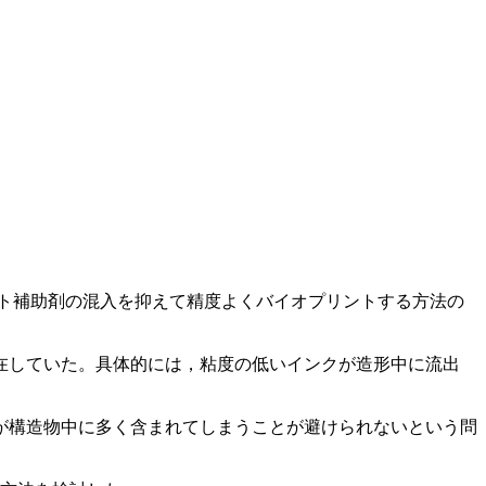
ト補助剤の混入を抑えて精度よくバイオプリントする方法の
在していた。具体的には，粘度の低いインクが造形中に流出
が構造物中に多く含まれてしまうことが避けられないという問