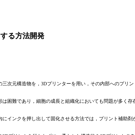
トする方法開発
の三次元構造物を，3Dプリンターを用い，その内部へのプリン
形は困難であり，細胞の成長と組織化においても問題が多く存
。
内にインクを押し出して固化させる方法では，プリント補助剤