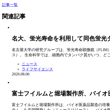
記事一覧
関連記事
名大、蛍光寿命を利用して同色蛍光
名古屋大学の研究グループは、蛍光寿命顕微鏡（FLI
ス）。 生命科学では、細胞内でタンパク質がいつ、ど
ニュース
ライフサイエンス
2026.08.06
富士フイルムと堀場製作所、バイオ
富士フイルムと堀場製作所は、バイオ医薬品製造の培養
テム」を共同開発した（ニュースリリース）。 バイオ