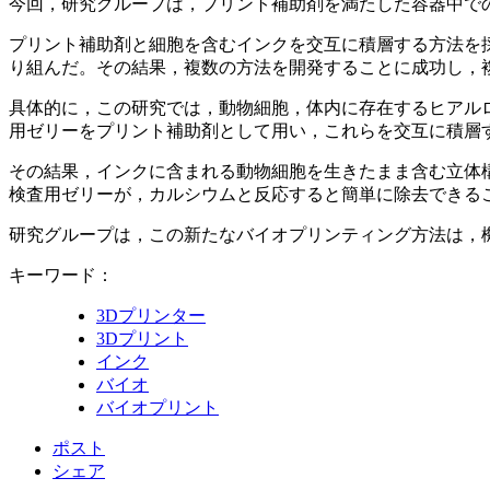
今回，研究グループは，プリント補助剤を満たした容器中での
プリント補助剤と細胞を含むインクを交互に積層する方法を
り組んだ。その結果，複数の方法を開発することに成功し，
具体的に，この研究では，動物細胞，体内に存在するヒアル
用ゼリーをプリント補助剤として用い，これらを交互に積層
その結果，インクに含まれる動物細胞を生きたまま含む立体
検査用ゼリーが，カルシウムと反応すると簡単に除去できる
研究グループは，この新たなバイオプリンティング方法は，
キーワード：
3Dプリンター
3Dプリント
インク
バイオ
バイオプリント
ポスト
シェア