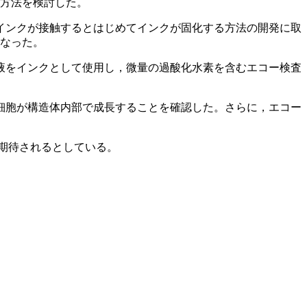
る方法を検討した。
インクが接触するとはじめてインクが固化する方法の開発に取
行なった。
液をインクとして使用し，微量の過酸化水素を含むエコー検査
細胞が構造体内部で成長することを確認した。さらに，エコー
。
期待されるとしている。