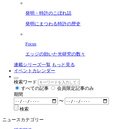
発明・特許のこぼれ話
発明にまつわる特許の歴史
Focus
エッジの効いた光研究の数々
連載シリーズ一覧
もっと見る
イベントカレンダー
検索ワード
すべての記事
会員限定記事のみ
期間
〜
検索
ニュースカテゴリー