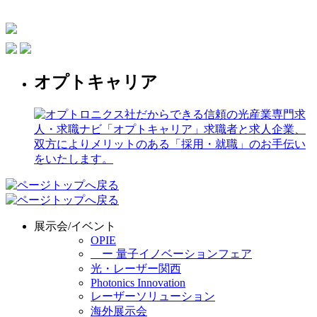
オプトキャリア
展示会/イベント
OPIE
ー 量子イノベーションフェア
光・レーザー関西
Photonics Innovation
レーザーソリューション
海外展示会