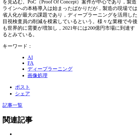
を見込む。PoC（Proof Of Concept）案件が中心であり，製造
ラインへの本格導入は始まったばかりだが，製造の現場では
省人化が最大の課題であり，ディープラーニングを活用した
目視検査員の削減を模索しているという。様々な業種で今後
も世界的に需要が増加し，2021年には200億円市場に到達す
るとみている。
キーワード：
AI
FA
ディープラーニング
画像処理
ポスト
シェア
記事一覧
関連記事