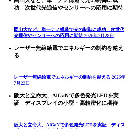
岡山大など、単一ナノ構造で光の制御に成
功 次世代光通信やセンサーへの応用に期待
岡山大など、単一ナノ構造で光の制御に成功 次世代
光通信やセンサーへの応用に期待
2026年7月28日
レーザー無線給電でエネルギーの制約を越え
る
レーザー無線給電でエネルギーの制約を越える
2026年
7月23日
阪大と立命大、AlGaNで多色発光LEDを実
証 ディスプレイの小型・高精密化に期待
阪大と立命大、AlGaNで多色発光LEDを実証 ディス