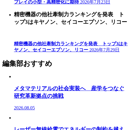
プレイの小型・高精密化に期待
2026年7月23日
精密機器の他社牽制力ランキングを発表 ト
ップ3はキヤノン、セイコーエプソン、リコー
精密機器の他社牽制力ランキングを発表 トップ3はキ
ヤノン、セイコーエプソン、リコー
2026年7月29日
編集部おすすめ
メタマテリアルの社会実装へ 産学をつなぐ
研究革新拠点の挑戦
2026.08.05
レーザー無線給電でエネルギーの制約を越え