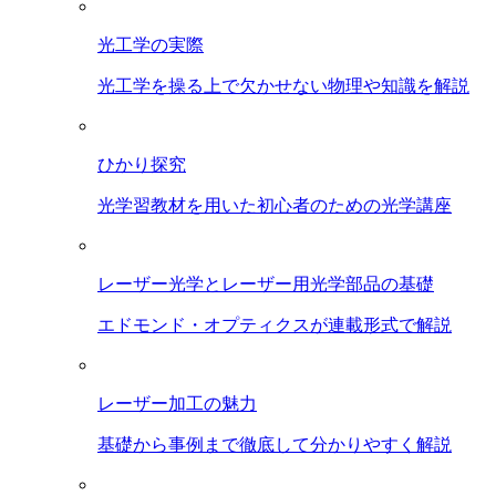
光工学の実際
光工学を操る上で欠かせない物理や知識を解説
ひかり探究
光学習教材を用いた初心者のための光学講座
レーザー光学とレーザー用光学部品の基礎
エドモンド・オプティクスが連載形式で解説
レーザー加工の魅力
基礎から事例まで徹底して分かりやすく解説