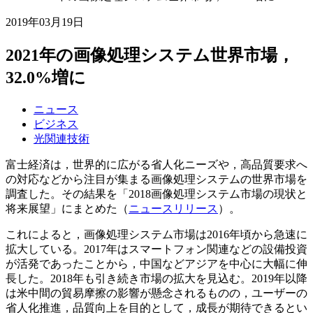
2019年03月19日
2021年の画像処理システム世界市場，
32.0%増に
ニュース
ビジネス
光関連技術
富士経済は，世界的に広がる省人化ニーズや，高品質要求へ
の対応などから注目が集まる画像処理システムの世界市場を
調査した。その結果を「2018画像処理システム市場の現状と
将来展望」にまとめた（
ニュースリリース
）。
これによると，画像処理システム市場は2016年頃から急速に
拡大している。2017年はスマートフォン関連などの設備投資
が活発であったことから，中国などアジアを中心に大幅に伸
長した。2018年も引き続き市場の拡大を見込む。2019年以降
は米中間の貿易摩擦の影響が懸念されるものの，ユーザーの
省人化推進，品質向上を目的として，成長が期待できるとい