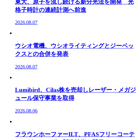
東大、原子を流し続ける新分光法を開発 光
格子時計の連続計測へ前進
2026.08.07
ウシオ電機、ウシオライティングとジーベッ
クスとの合併を発表
2026.08.07
Lumibird、Cilas株を売却しレーザー・メガジ
ュール保守事業を取得
2026.08.06
フラウンホーファーILT、PFASフリーコーテ