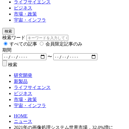
ライフサイエンス
ビジネス
市場・政策
宇宙・インフラ
検索
検索ワード
すべての記事
会員限定記事のみ
期間
〜
検索
研究開発
新製品
ライフサイエンス
ビジネス
市場・政策
宇宙・インフラ
HOME
ニュース
2021年の画像処理システム世界市場，32.0%増に