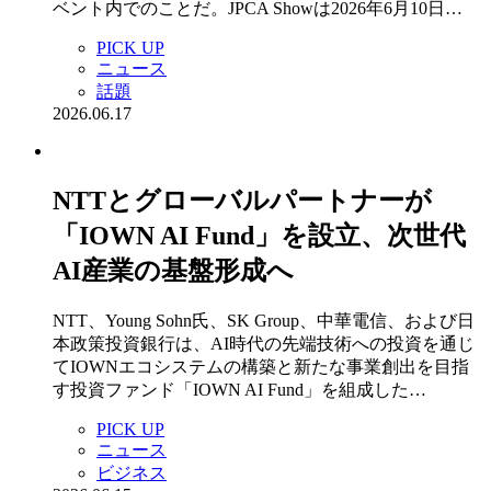
ベント内でのことだ。JPCA Showは2026年6月10日…
PICK UP
ニュース
話題
2026.06.17
NTTとグローバルパートナーが
「IOWN AI Fund」を設立、次世代
AI産業の基盤形成へ
NTT、Young Sohn氏、SK Group、中華電信、および日
本政策投資銀行は、AI時代の先端技術への投資を通じ
てIOWNエコシステムの構築と新たな事業創出を目指
す投資ファンド「IOWN AI Fund」を組成した…
PICK UP
ニュース
ビジネス