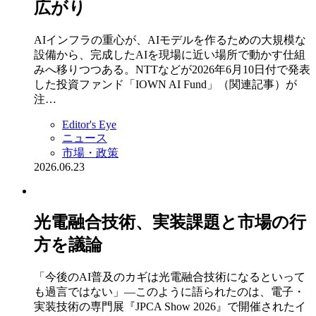
広がり
AIインフラの重心が、AIモデルを作るための大規模な
設備から、完成したAIを現場に近い場所で動かす仕組
みへ移りつつある。NTTなどが2026年6月10日付で発表
した投資ファンド「IOWN AI Fund」（関連記事）が
注…
Editor's Eye
ニュース
市場・政策
2026.06.23
光電融合技術、実装課題と市場の行
方を議論
「今後のAI普及のカギは光電融合技術になるといって
も過言ではない」―このように語られたのは、電子・
実装技術の専門展『JPCA Show 2026』で開催されたイ