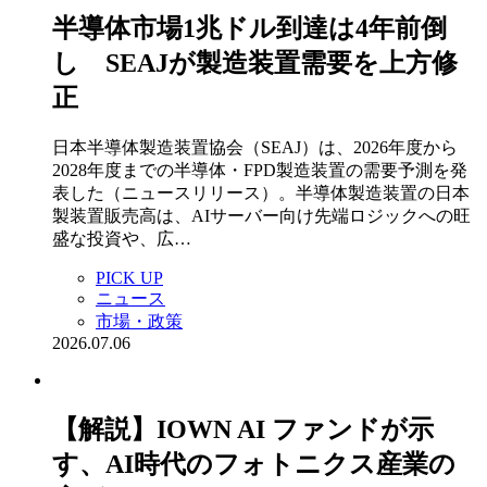
半導体市場1兆ドル到達は4年前倒
し SEAJが製造装置需要を上方修
正
日本半導体製造装置協会（SEAJ）は、2026年度から
2028年度までの半導体・FPD製造装置の需要予測を発
表した（ニュースリリース）。半導体製造装置の日本
製装置販売高は、AIサーバー向け先端ロジックへの旺
盛な投資や、広…
PICK UP
ニュース
市場・政策
2026.07.06
【解説】IOWN AI ファンドが示
す、AI時代のフォトニクス産業の