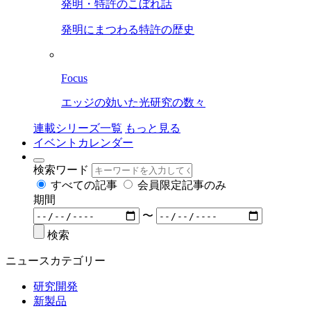
発明・特許のこぼれ話
発明にまつわる特許の歴史
Focus
エッジの効いた光研究の数々
連載シリーズ一覧
もっと見る
イベントカレンダー
検索ワード
すべての記事
会員限定記事のみ
期間
〜
検索
ニュースカテゴリー
研究開発
新製品