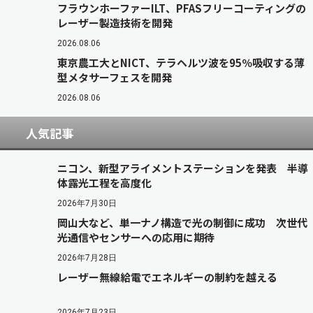
フラウンホーファーILT、PFASフリーコーティングの
レーザー製造技術を開発
2026.08.06
東京農工大とNICT、テラヘルツ波を95％吸収する薄
型メタサーフェスを開発
2026.08.06
人気記事
ニコン、新型アライメントステーションを発表 半導
体露光工程を高度化
2026年7月30日
岡山大など、単一ナノ構造で光の制御に成功 次世代
光通信やセンサーへの応用に期待
2026年7月28日
レーザー無線給電でエネルギーの制約を越える
2026年7月23日