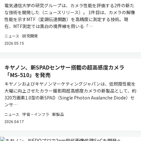
電気通信大学の研究グループは、カメラ性能を評価する2件の新た
な技術を開発した（ニュースリリース）。 1件目は、カメラの解像
性能を示すMTF（変調伝達関数）を高精度に測定する技術。現
在、MTF測定では黒白の境界線を用いる「…
ニュース
研究開発
2026.05.15
キヤノン、新SPADセンサー搭載の超高感度カメラ
「MS-510」を発売
キヤノンおよびキヤノンマーケティングジャパンは、低照度性能を
大幅に向上させたカラー撮影用超高感度カメラの新製品として、約
320万画素1.0型の新SPAD（Single Photon Avalanche Diode）セ
ンサ…
ニュース
宇宙・インフラ
新製品
2026.04.17