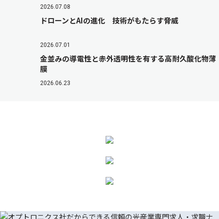
2026.07.08
ドローンとAIの進化 技術がもたらす脅威
2026.07.01
金並みの導電性と赤外透明性を有する高耐久酸化物薄
膜
2026.06.23