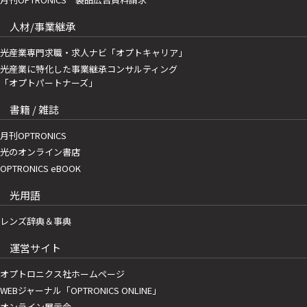
人材/事業継承
光産業専門求職・求人ナビ「オプトキャリア」
光産業に特化した事業継承コンサルティング
「オプトパートナーズ」
書籍 / 雑誌
月刊OPTRONICS
光のオンライン書店
OPTRONICS eBOOK
光用語
レンズ辞典＆事典
運営サイト
オプトロニクス社ホームページ
WEBジャーナル「OPTRONICS ONLINE」
オンライン展示会