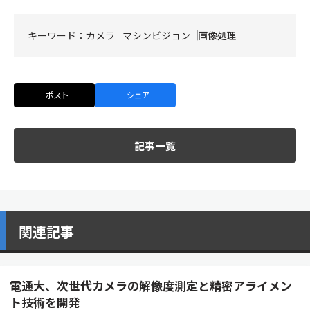
キーワード：
カメラ
マシンビジョン
画像処理
ポスト
シェア
記事一覧
関連記事
電通大、次世代カメラの解像度測定と精密アライメン
ト技術を開発