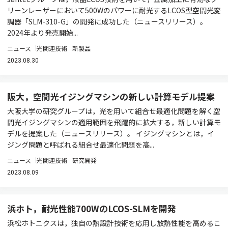
リーンレーザーにおいて500Wのパワーに耐光するLCOS型空間光変
調器「SLM-310-G」の開発に成功した（ニュースリリース）。
2024年より発売開始...
ニュース
光関連技術
新製品
2023.08.30
阪大，空間光イジングマシンの新しい計算モデル提案
大阪大学の研究グループは，光を用いて組合せ最適化問題を解く空
間光イジングマシンの適用範囲を飛躍的に拡大する，新しい計算モ
デルを提案した（ニュースリリース）。 イジングマシンとは，イ
ジング問題と呼ばれる組合せ最適化問題を高...
ニュース
光関連技術
研究開発
2023.08.09
浜ホト，耐光性能700WのLCOS-SLMを開発
浜松ホトニクスは，独自の熱設計技術を応用し放熱性能を高めるこ