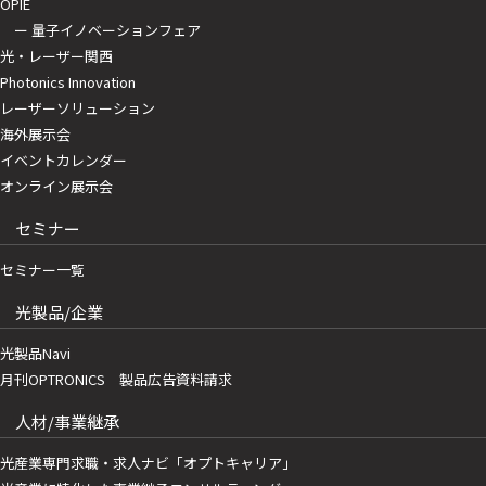
OPIE
ー 量子イノベーションフェア
光・レーザー関西
Photonics Innovation
レーザーソリューション
海外展示会
イベントカレンダー
オンライン展示会
セミナー
セミナー一覧
光製品/企業
光製品Navi
月刊OPTRONICS 製品広告資料請求
人材/事業継承
光産業専門求職・求人ナビ「オプトキャリア」