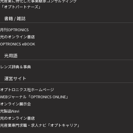
光産業に特化した事業継承コンサルティング
「オプトパートナーズ」
書籍 / 雑誌
月刊OPTRONICS
光のオンライン書店
OPTRONICS eBOOK
光用語
レンズ辞典＆事典
運営サイト
オプトロニクス社ホームページ
WEBジャーナル「OPTRONICS ONLINE」
オンライン展示会
光製品Navi
光のオンライン書店
光産業専門求職・求人ナビ「オプトキャリア」