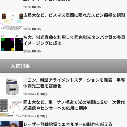
2026.08.06
広島大など、ビスマス表面に隠れたスピン偏極を観測
2026.08.06
名大、蛍光寿命を利用して同色蛍光タンパク質の多重
イメージングに成功
2026.08.06
人気記事
ニコン、新型アライメントステーションを発表 半導
体露光工程を高度化
2026年7月30日
岡山大など、単一ナノ構造で光の制御に成功 次世代
光通信やセンサーへの応用に期待
2026年7月28日
レーザー無線給電でエネルギーの制約を越える