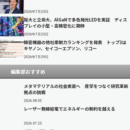
2026年7月23日
阪大と立命大、AlGaNで多色発光LEDを実証 ディス
プレイの小型・高精密化に期待
2026年7月23日
精密機器の他社牽制力ランキングを発表 トップ3は
キヤノン、セイコーエプソン、リコー
2026年7月29日
編集部おすすめ
メタマテリアルの社会実装へ 産学をつなぐ研究革新
拠点の挑戦
2026.08.05
レーザー無線給電でエネルギーの制約を越える
2026.07.23