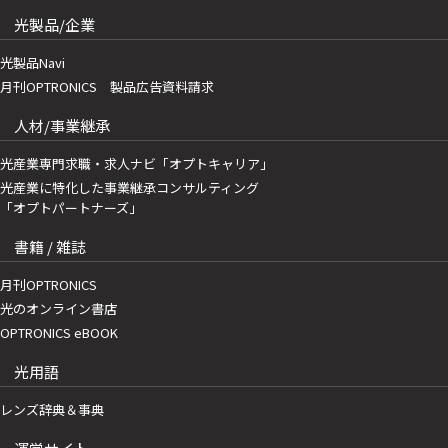
光製品/企業
光製品Navi
月刊OPTRONICS 製品広告資料請求
人材/事業継承
光産業専門求職・求人ナビ「オプトキャリア」
光産業に特化した事業継承コンサルティング
「オプトパートナーズ」
書籍 / 雑誌
月刊OPTRONICS
光のオンライン書店
OPTRONICS eBOOK
光用語
レンズ辞典＆事典