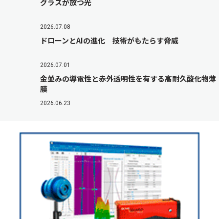
グラスが放つ光
2026.07.08
ドローンとAIの進化 技術がもたらす脅威
2026.07.01
金並みの導電性と赤外透明性を有する高耐久酸化物薄
膜
2026.06.23