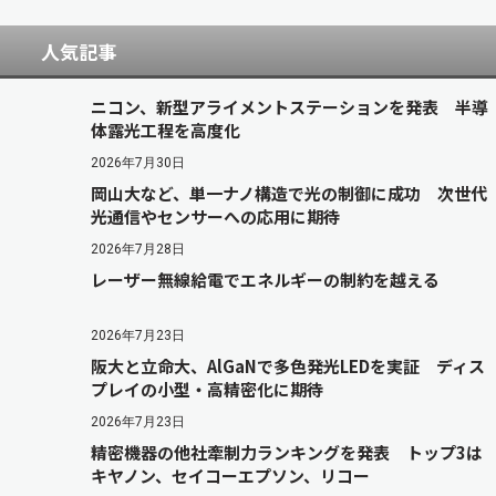
人気記事
ニコン、新型アライメントステーションを発表 半導
体露光工程を高度化
2026年7月30日
岡山大など、単一ナノ構造で光の制御に成功 次世代
光通信やセンサーへの応用に期待
2026年7月28日
レーザー無線給電でエネルギーの制約を越える
2026年7月23日
阪大と立命大、AlGaNで多色発光LEDを実証 ディス
プレイの小型・高精密化に期待
2026年7月23日
精密機器の他社牽制力ランキングを発表 トップ3は
キヤノン、セイコーエプソン、リコー