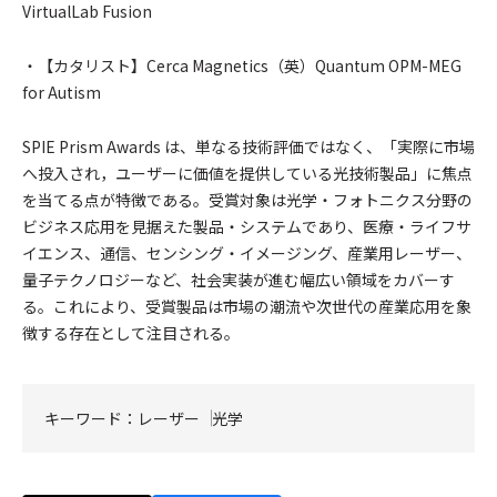
VirtualLab Fusion
・【カタリスト】Cerca Magnetics（英）Quantum OPM-MEG
for Autism
SPIE Prism Awards は、単なる技術評価ではなく、「実際に市場
へ投入され，ユーザーに価値を提供している光技術製品」に焦点
を当てる点が特徴である。受賞対象は光学・フォトニクス分野の
ビジネス応用を見据えた製品・システムであり、医療・ライフサ
イエンス、通信、センシング・イメージング、産業用レーザー、
量子テクノロジーなど、社会実装が進む幅広い領域をカバーす
る。これにより、受賞製品は市場の潮流や次世代の産業応用を象
徴する存在として注目される。
キーワード：
レーザー
光学