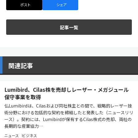
ポスト
シェア
記事一覧
関連記事
Lumibird、Cilas株を売却しレーザー・メガジュール
保守事業を取得
仏Lumibirdは、Cilasおよび同社株主との間で、戦略的レーザー技
術分野における包括的な契約を締結したと発表した（ニュースリリ
ース）。契約には、Lumibirdが保有するCilas株式の売却、両社の
長期的な産業協力…
ニュース
ビジネス