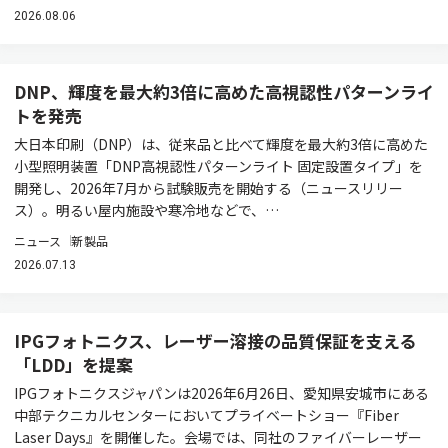
2026.08.06
DNP、輝度を最大約3倍に高めた高視認性パターンライ
トを発売
大日本印刷（DNP）は、従来品と比べて輝度を最大約3倍に高めた
小型照明装置「DNP高視認性パターンライト 固定設置タイプ」を
開発し、2026年7月から試験販売を開始する（ニュースリリー
ス）。明るい屋内施設や寒冷地などで、…
ニュース
新製品
2026.07.13
IPGフォトニクス、レーザー溶接の品質保証を支える
「LDD」を提案
IPGフォトニクスジャパンは2026年6月26日、愛知県安城市にある
中部テクニカルセンターにおいてプライベートショー『Fiber
Laser Days』を開催した。会場では、同社のファイバーレーザー