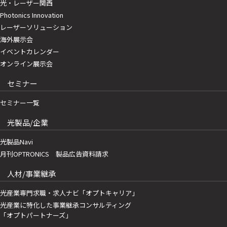
光・レーザー関西
Photonics Innovation
レーザーソリューション
海外展示会
イベントカレンダー
オンライン展示会
セミナー
セミナー一覧
光製品/企業
光製品Navi
月刊OPTRONICS 製品広告資料請求
人材/事業継承
光産業専門求職・求人ナビ「オプトキャリア」
光産業に特化した事業継承コンサルティング
「オプトパートナーズ」