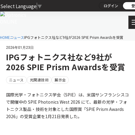
Select Language
▼
ログイン
登
HOME
ニュース
IPGフォトニクス社など9社が2026 SPIE Prism Awardsを受賞
2026年01月23日
IPGフォトニクス社など9社が
2026 SPIE Prism Awardsを受賞
ニュース
光関連技術
展示会
国際光学・フォトニクス学会（SPIE）は、米国サンフランシスコ
で開催中の SPIE Photonics West 2026 にて、最新の光学・フォ
トニクス製品・技術を対象とした国際賞「SPIE Prism Awards
2026」の受賞企業を1月21日発表した。