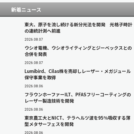
新着ニュース
東大、原子を流し続ける新分光法を開発 光格子時計
の連続計測へ前進
2026.08.07
ウシオ電機、ウシオライティングとジーベックスとの
合併を発表
2026.08.07
Lumibird、Cilas株を売却しレーザー・メガジュール
保守事業を取得
2026.08.06
フラウンホーファーILT、PFASフリーコーティングの
レーザー製造技術を開発
2026.08.06
東京農工大とNICT、テラヘルツ波を95％吸収する薄
型メタサーフェスを開発
2026.08.06