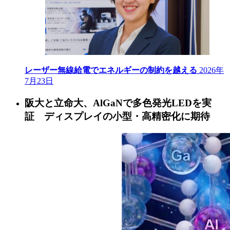
レーザー無線給電でエネルギーの制約を越える
2026年
7月23日
阪大と立命大、AlGaNで多色発光LEDを実
証 ディスプレイの小型・高精密化に期待