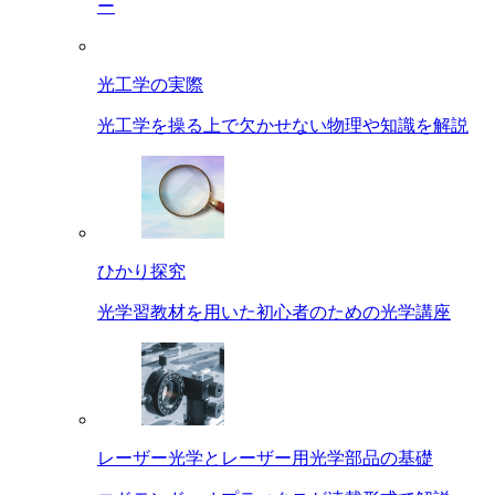
ー
光工学の実際
光工学を操る上で欠かせない物理や知識を解説
ひかり探究
光学習教材を用いた初心者のための光学講座
レーザー光学とレーザー用光学部品の基礎