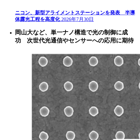
ニコン、新型アライメントステーションを発表 半導
体露光工程を高度化
2026年7月30日
岡山大など、単一ナノ構造で光の制御に成
功 次世代光通信やセンサーへの応用に期待