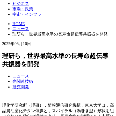
ビジネス
市場・政策
宇宙・インフラ
HOME
ニュース
理研ら，世界最高水準の長寿命超伝導共振器を開発
2025年06月16日
理研ら，世界最高水準の長寿命超伝導
共振器を開発
ニュース
光関連技術
研究開発
理化学研究所（理研），情報通信研究機構，東京大学は，高
品質な窒化チタン薄膜と，スパイラル（渦巻き型）形状を組