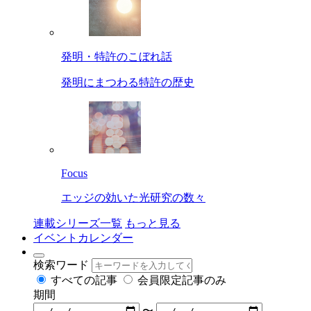
発明・特許のこぼれ話
発明にまつわる特許の歴史
Focus
エッジの効いた光研究の数々
連載シリーズ一覧
もっと見る
イベントカレンダー
検索ワード
すべての記事
会員限定記事のみ
期間
〜