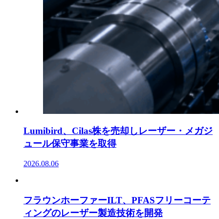
Lumibird、Cilas株を売却しレーザー・メガジ
ュール保守事業を取得
2026.08.06
フラウンホーファーILT、PFASフリーコーテ
ィングのレーザー製造技術を開発