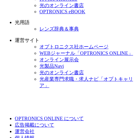
光のオンライン書店
OPTRONICS eBOOK
光用語
レンズ辞典＆事典
運営サイト
オプトロニクス社ホームページ
WEBジャーナル「OPTRONICS ONLINE」
オンライン展示会
光製品Navi
光のオンライン書店
光産業専門求職・求人ナビ「オプトキャリ
ア」
OPTRONICS ONLINE について
広告掲載について
運営会社
個人情報