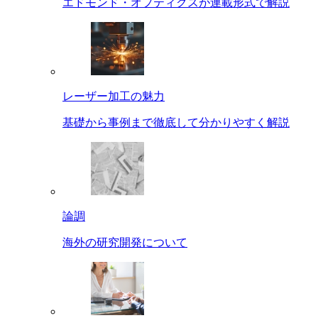
エドモンド・オプティクスが連載形式で解説
レーザー加工の魅力
基礎から事例まで徹底して分かりやすく解説
論調
海外の研究開発について