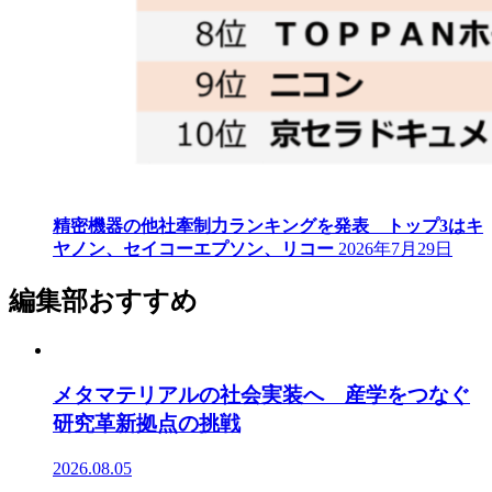
精密機器の他社牽制力ランキングを発表 トップ3はキ
ヤノン、セイコーエプソン、リコー
2026年7月29日
編集部おすすめ
メタマテリアルの社会実装へ 産学をつなぐ
研究革新拠点の挑戦
2026.08.05