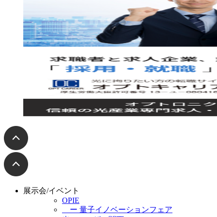
展示会/イベント
OPIE
ー 量子イノベーションフェア