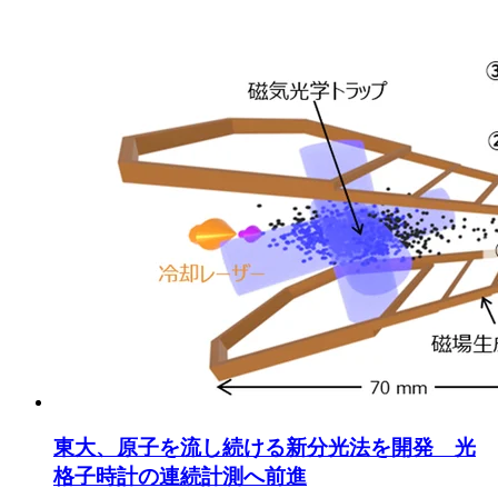
東大、原子を流し続ける新分光法を開発 光
格子時計の連続計測へ前進