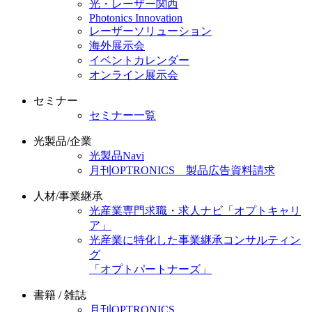
光・レーザー関西
Photonics Innovation
レーザーソリューション
海外展示会
イベントカレンダー
オンライン展示会
セミナー
セミナー一覧
光製品/企業
光製品Navi
月刊OPTRONICS 製品広告資料請求
人材/事業継承
光産業専門求職・求人ナビ「オプトキャリ
ア」
光産業に特化した事業継承コンサルティン
グ
「オプトパートナーズ」
書籍 / 雑誌
月刊OPTRONICS