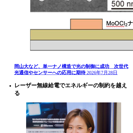
岡山大など、単一ナノ構造で光の制御に成功 次世代
光通信やセンサーへの応用に期待
2026年7月28日
レーザー無線給電でエネルギーの制約を越え
る