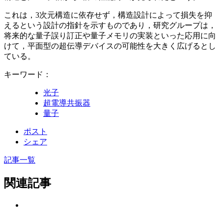
これは，3次元構造に依存せず，構造設計によって損失を抑
えるという設計の指針を示すものであり，研究グループは，
将来的な量子誤り訂正や量子メモリの実装といった応用に向
けて，平面型の超伝導デバイスの可能性を大きく広げるとし
ている。
キーワード：
光子
超電導共振器
量子
ポスト
シェア
記事一覧
関連記事