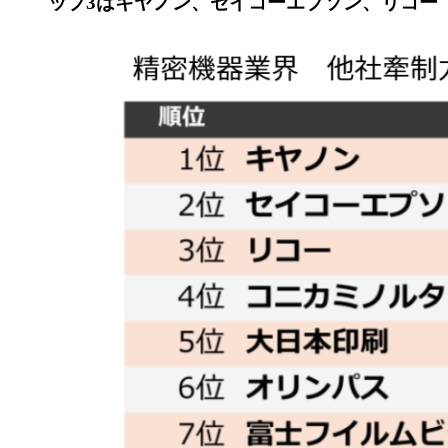
ップ3はキヤノン、セイコーエプソン、リコー