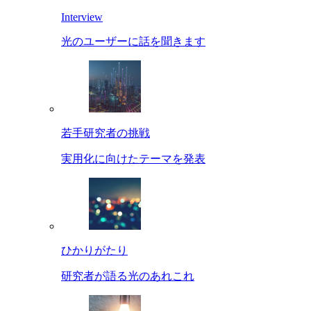
Interview
光のユーザーに話を聞きます
若手研究者の挑戦
実用化に向けたテーマを発表
ひかりがたり
研究者が語る光のあれこれ