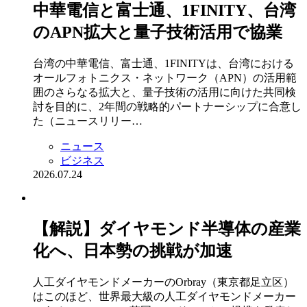
中華電信と富士通、1FINITY、台湾
のAPN拡大と量子技術活用で協業
台湾の中華電信、富士通、1FINITYは、台湾における
オールフォトニクス・ネットワーク（APN）の活用範
囲のさらなる拡大と、量子技術の活用に向けた共同検
討を目的に、2年間の戦略的パートナーシップに合意し
た（ニュースリリー…
ニュース
ビジネス
2026.07.24
【解説】ダイヤモンド半導体の産業
化へ、日本勢の挑戦が加速
人工ダイヤモンドメーカーのOrbray（東京都足立区）
はこのほど、世界最大級の人工ダイヤモンドメーカー