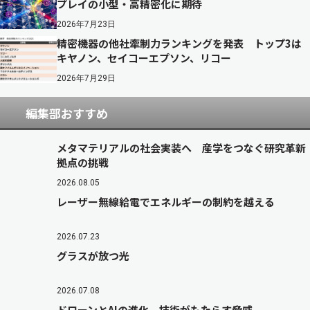
プレイの小型・高精密化に期待
2026年7月23日
精密機器の他社牽制力ランキングを発表 トップ3は
キヤノン、セイコーエプソン、リコー
2026年7月29日
編集部おすすめ
メタマテリアルの社会実装へ 産学をつなぐ研究革新
拠点の挑戦
2026.08.05
レーザー無線給電でエネルギーの制約を越える
2026.07.23
グラスが放つ光
2026.07.08
ドローンとAIの進化 技術がもたらす脅威