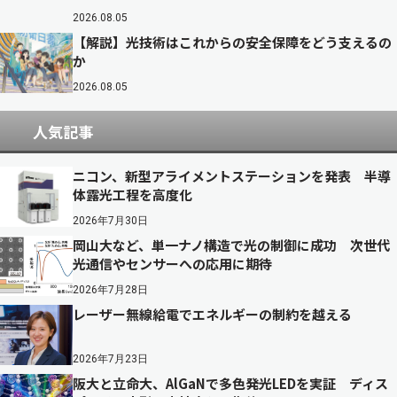
2026.08.05
【解説】光技術はこれからの安全保障をどう支えるの
か
2026.08.05
人気記事
ニコン、新型アライメントステーションを発表 半導
体露光工程を高度化
2026年7月30日
岡山大など、単一ナノ構造で光の制御に成功 次世代
光通信やセンサーへの応用に期待
2026年7月28日
レーザー無線給電でエネルギーの制約を越える
2026年7月23日
阪大と立命大、AlGaNで多色発光LEDを実証 ディス