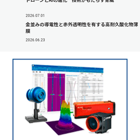
2026.07.01
金並みの導電性と赤外透明性を有する高耐久酸化物薄
膜
2026.06.23