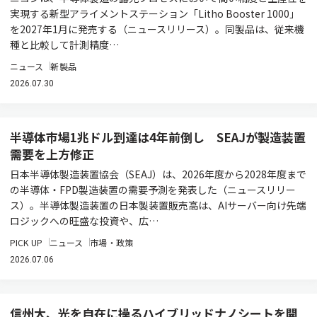
実現する新型アライメントステーション「Litho Booster 1000」
を2027年1月に発売する（ニュースリリース）。同製品は、従来機
種と比較して計測精度…
ニュース
新製品
2026.07.30
半導体市場1兆ドル到達は4年前倒し SEAJが製造装置
需要を上方修正
日本半導体製造装置協会（SEAJ）は、2026年度から2028年度まで
の半導体・FPD製造装置の需要予測を発表した（ニュースリリー
ス）。半導体製造装置の日本製装置販売高は、AIサーバー向け先端
ロジックへの旺盛な投資や、広…
PICK UP
ニュース
市場・政策
2026.07.06
信州大、光を自在に操るハイブリッドナノシートを開