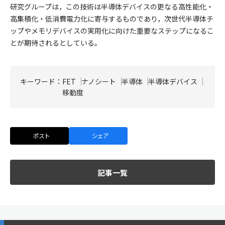
研究グループは，この技術は半導体デバイスの更なる高性能化・
高集積化・低消費電力化に寄与するものであり，次世代半導体チ
ップやメモリデバイスの実用化に向けた重要なステップになるこ
とが期待されるとしている。
キーワード：
FET
ナノシート
半導体
半導体デバイス
移動度
ポスト
シェア
記事一覧