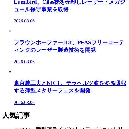
Lumibird、Cilas株を売却しレーザー・メガジ
ュール保守事業を取得
2026.08.06
フラウンホーファーILT、PFASフリーコーテ
ィングのレーザー製造技術を開発
2026.08.06
東京農工大とNICT、テラヘルツ波を95％吸収
する薄型メタサーフェスを開発
2026.08.06
人気記事