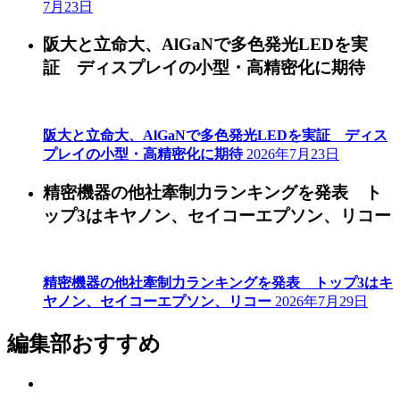
7月23日
阪大と立命大、AlGaNで多色発光LEDを実
証 ディスプレイの小型・高精密化に期待
阪大と立命大、AlGaNで多色発光LEDを実証 ディス
プレイの小型・高精密化に期待
2026年7月23日
精密機器の他社牽制力ランキングを発表 ト
ップ3はキヤノン、セイコーエプソン、リコー
精密機器の他社牽制力ランキングを発表 トップ3はキ
ヤノン、セイコーエプソン、リコー
2026年7月29日
編集部おすすめ