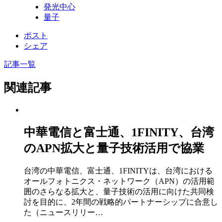
発光中心
量子
ポスト
シェア
記事一覧
関連記事
中華電信と富士通、1FINITY、台湾
のAPN拡大と量子技術活用で協業
台湾の中華電信、富士通、1FINITYは、台湾における
オールフォトニクス・ネットワーク（APN）の活用範
囲のさらなる拡大と、量子技術の活用に向けた共同検
討を目的に、2年間の戦略的パートナーシップに合意し
た（ニュースリリー…