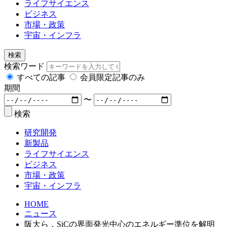
ライフサイエンス
ビジネス
市場・政策
宇宙・インフラ
検索
検索ワード
すべての記事
会員限定記事のみ
期間
〜
検索
研究開発
新製品
ライフサイエンス
ビジネス
市場・政策
宇宙・インフラ
HOME
ニュース
阪大ら，SiCの界面発光中心のエネルギー準位を解明