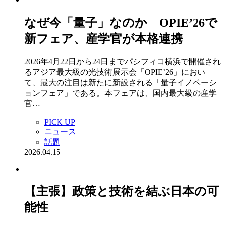
なぜ今「量子」なのか OPIE’26で
新フェア、産学官が本格連携
2026年4月22日から24日までパシフィコ横浜で開催され
るアジア最大級の光技術展示会「OPIE’26」におい
て、最大の注目は新たに新設される「量子イノベーシ
ョンフェア」である。本フェアは、国内最大級の産学
官…
PICK UP
ニュース
話題
2026.04.15
【主張】政策と技術を結ぶ日本の可
能性