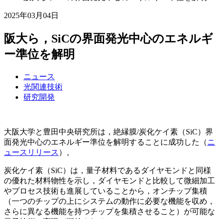
2025年03月04日
阪大ら，SiCの界面発光中心のエネルギ
ー準位を解明
ニュース
光関連技術
研究開発
大阪大学と豊田中央研究所は，絶縁膜/炭化ケイ素（SiC）界
面発光中心のエネルギー準位を解明することに成功した（
ニ
ュースリリース
）。
炭化ケイ素（SiC）は，量子材料であるダイヤモンドと同様
の優れた材料物性を示し，ダイヤモンドと比較して微細加工
やプロセス技術も進展していることから，オンチップ集積
（一つのチップの上にシステムの動作に必要な機能を収め，
さらに異なる機能を持つチップを集積させること）が可能な