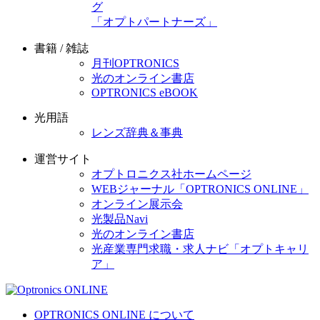
グ
「オプトパートナーズ」
書籍 / 雑誌
月刊OPTRONICS
光のオンライン書店
OPTRONICS eBOOK
光用語
レンズ辞典＆事典
運営サイト
オプトロニクス社ホームページ
WEBジャーナル「OPTRONICS ONLINE」
オンライン展示会
光製品Navi
光のオンライン書店
光産業専門求職・求人ナビ「オプトキャリ
ア」
OPTRONICS ONLINE について