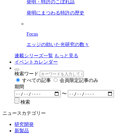
発明・特許のこぼれ話
発明にまつわる特許の歴史
Focus
エッジの効いた光研究の数々
連載シリーズ一覧
もっと見る
イベントカレンダー
検索ワード
すべての記事
会員限定記事のみ
期間
〜
検索
ニュースカテゴリー
研究開発
新製品