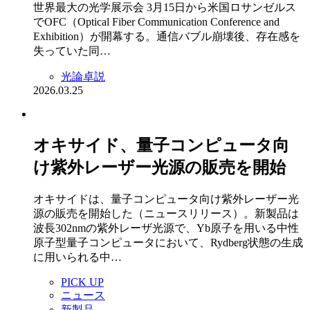
世界最大の光学展示会 3月15日から米国ロサンゼルス
でOFC（Optical Fiber Communication Conference and
Exhibition）が開幕する。通信バブル崩壊後、存在感を
失っていた同…
光論卓説
2026.03.25
オキサイド、量子コンピュータ向
け紫外レーザー光源の販売を開始
オキサイドは、量子コンピュータ向け紫外レーザー光
源の販売を開始した（ニュースリリース）。新製品は
波長302nmの紫外レーザ光源で、Yb原子を用いる中性
原子型量子コンピュータにおいて、Rydberg状態の生成
に用いられる中…
PICK UP
ニュース
新製品