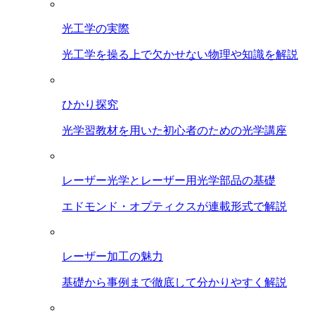
光工学の実際
光工学を操る上で欠かせない物理や知識を解説
ひかり探究
光学習教材を用いた初心者のための光学講座
レーザー光学とレーザー用光学部品の基礎
エドモンド・オプティクスが連載形式で解説
レーザー加工の魅力
基礎から事例まで徹底して分かりやすく解説