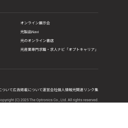
オンライン展示会
光製品Navi
光のオンライン書店
光産業専門求職・求人ナビ「オプトキャリア」
E について
広告掲載について
運営会社
個人情報
光関連リンク集
opyright (C) 2025 The Optronics Co., Ltd. All rights reserved.