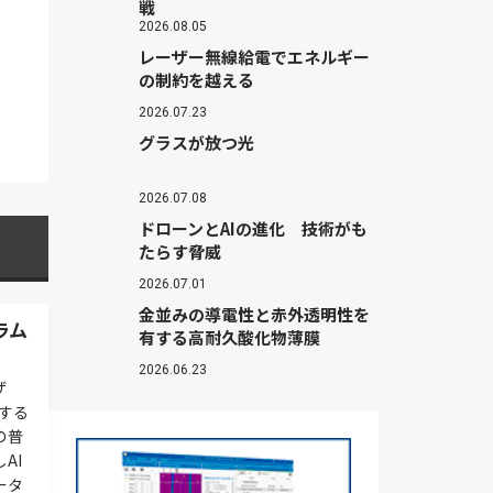
戦
2026.08.05
レーザー無線給電でエネルギー
の制約を越える
2026.07.23
グラスが放つ光
2026.07.08
ドローンとAIの進化 技術がも
たらす脅威
2026.07.01
金並みの導電性と赤外透明性を
ラム
有する高耐久酸化物薄膜
2026.06.23
ザ
始する
の普
AI
ータ