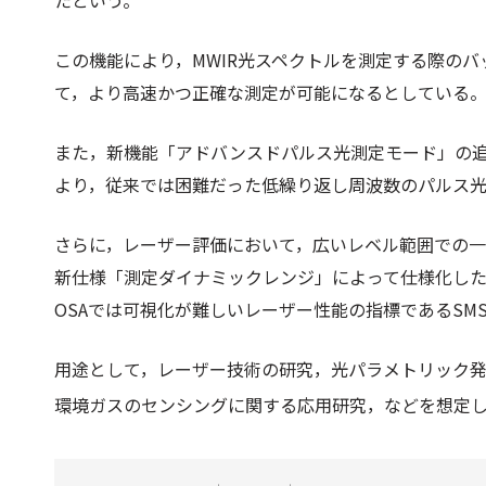
たという。
この機能により，MWIR光スペクトルを測定する際の
て，より高速かつ正確な測定が可能になるとしている
また，新機能「アドバンスドパルス光測定モード」の
より，従来では困難だった低繰り返し周波数のパルス
さらに，レーザー評価において，広いレベル範囲での
新仕様「測定ダイナミックレンジ」によって仕様化した
OSAでは可視化が難しいレーザー性能の指標であるSM
用途として，レーザー技術の研究，光パラメトリック発
環境ガスのセンシングに関する応用研究，などを想定