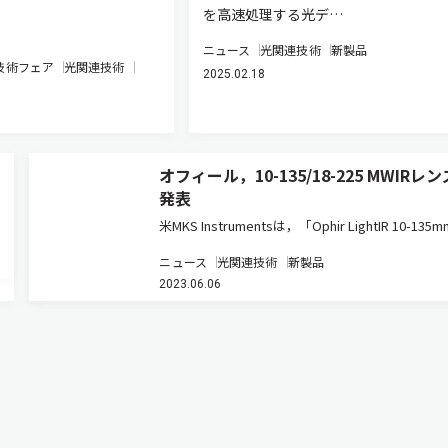
を高速処理する光デ…
ニュース
光関連技術
新製品
技術フェア
光関連技術
2025.02.18
オフィール，10-135/18-225 MWIRレ
発表
米MKS Instrumentsは，「Ophir LightIR 10-135m
MWIR f/3.6連続ズームレンズ」と「Ophir LightIR 1
ニュース
光関連技術
新製品
225mm MWIR f/3.6連続ズームレンズ」をSPIE…
2023.06.06