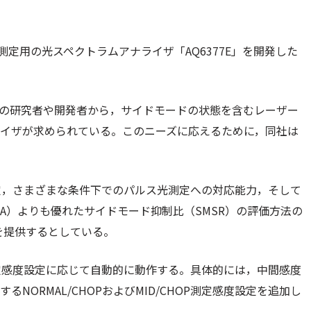
m）測定用の光スペクトラムアナライザ「AQ6377E」を開発した
ザーの研究者や開発者から，サイドモードの状態を含むレーザー
ライザが求められている。このニーズに応えるために，同社は
定，さまざまな条件下でのパルス光測定への対応能力，そして
SA）よりも優れたサイドモード抑制比（SMSR）の評価方法の
を提供するとしている。
定感度設定に応じて自動的に動作する。具体的には，中間感度
るNORMAL/CHOPおよびMID/CHOP測定感度設定を追加し