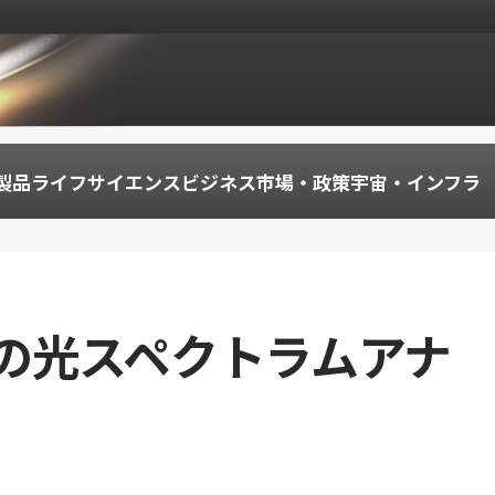
製品
ライフサイエンス
ビジネス
市場・政策
宇宙・インフラ
の光スペクトラムアナ