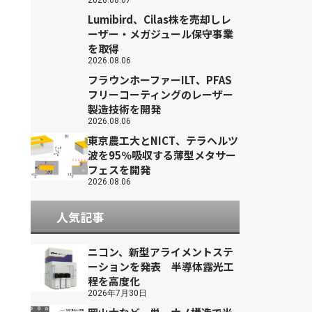
2026.08.07
Lumibird、Cilas株を売却しレ
ーザー・メガジュール保守事業
を取得
2026.08.06
フラウンホーファーILT、PFAS
フリーコーティングのレーザー
製造技術を開発
2026.08.06
東京農工大とNICT、テラヘルツ
波を95％吸収する薄型メタサー
フェスを開発
2026.08.06
人気記事
ニコン、新型アライメントステ
ーションを発表 半導体露光工
程を高度化
2026年7月30日