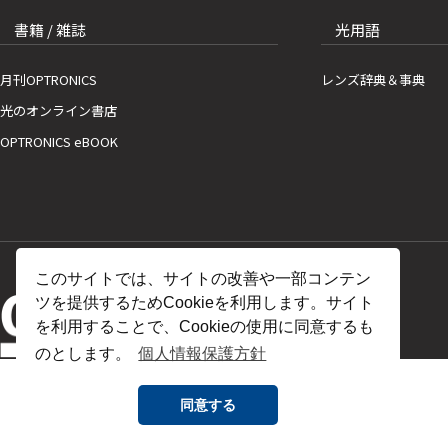
書籍 / 雑誌
光用語
月刊OPTRONICS
レンズ辞典＆事典
光のオンライン書店
OPTRONICS eBOOK
このサイトでは、サイトの改善や一部コンテン
ツを提供するためCookieを利用します。サイト
を利用することで、Cookieの使用に同意するも
のとします。
個人情報保護方針
同意する