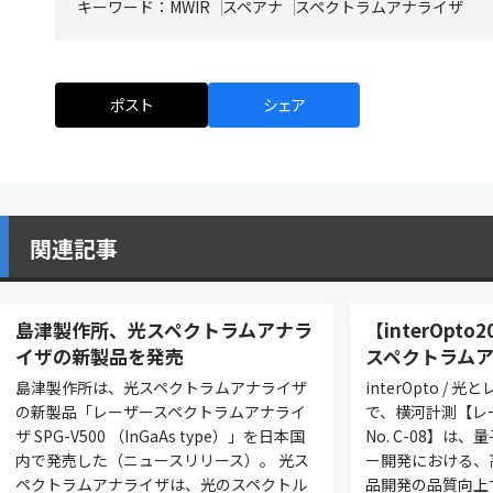
キーワード：
MWIR
スペアナ
スペクトラムアナライザ
ポスト
シェア
関連記事
島津製作所、光スペクトラムアナラ
【interOpt
イザの新製品を発売
スペクトラム
島津製作所は、光スペクトラムアナライザ
interOpto 
の新製品「レーザースペクトラムアナライ
で、横河計測【レ
ザ SPG-V500 （InGaAs type）」を日本国
No. C-08】は
内で発売した（ニュースリリース）。 光ス
ー開発における、
ペクトラムアナライザは、光のスペクトル
品開発の品質向上