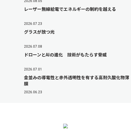
2026.08.05
レーザー無線給電でエネルギーの制約を越える
2026.07.23
グラスが放つ光
2026.07.08
ドローンとAIの進化 技術がもたらす脅威
2026.07.01
金並みの導電性と赤外透明性を有する高耐久酸化物薄
膜
2026.06.23