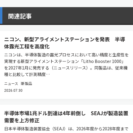
関連記事
ニコン、新型アライメントステーションを発表 半導
体露光工程を高度化
ニコンは、半導体製造の露光プロセスにおいて高い精度と生産性を
実現する新型アライメントステーション「Litho Booster 1000」
を2027年1月に発売する（ニュースリリース）。同製品は、従来機
種と比較して計測精度…
ニュース
新製品
2026.07.30
半導体市場1兆ドル到達は4年前倒し SEAJが製造装置
需要を上方修正
日本半導体製造装置協会（SEAJ）は、2026年度から2028年度まで