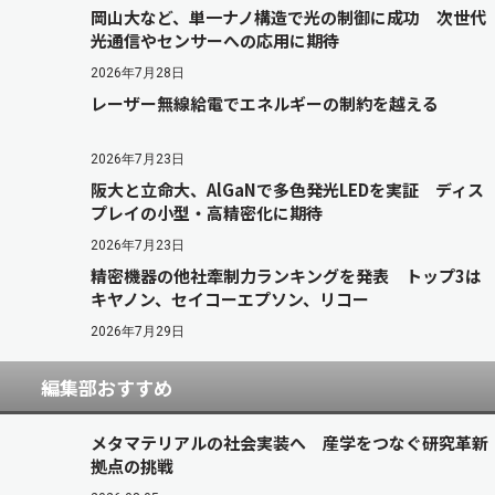
岡山大など、単一ナノ構造で光の制御に成功 次世代
光通信やセンサーへの応用に期待
2026年7月28日
レーザー無線給電でエネルギーの制約を越える
2026年7月23日
阪大と立命大、AlGaNで多色発光LEDを実証 ディス
プレイの小型・高精密化に期待
2026年7月23日
精密機器の他社牽制力ランキングを発表 トップ3は
キヤノン、セイコーエプソン、リコー
2026年7月29日
編集部おすすめ
メタマテリアルの社会実装へ 産学をつなぐ研究革新
拠点の挑戦