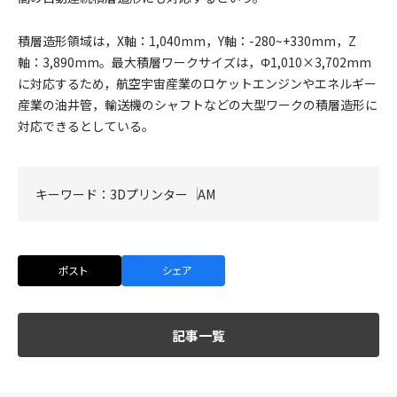
積層造形領域は，X軸：1,040mm，Y軸：-280~+330mm，Z
軸：3,890mm。最大積層ワークサイズは，Φ1,010×3,702mm
に対応するため，航空宇宙産業のロケットエンジンやエネルギー
産業の油井管，輸送機のシャフトなどの大型ワークの積層造形に
対応できるとしている。
キーワード：
3Dプリンター
AM
ポスト
シェア
記事一覧