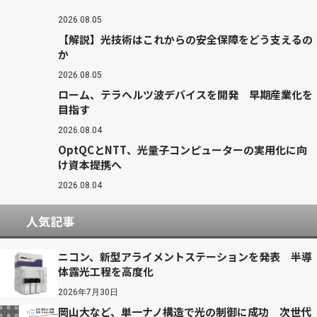
2026.08.05
【解説】光技術はこれからの安全保障をどう支えるの
か
2026.08.05
ローム、テラヘルツ波デバイスを開発 早期産業化を
目指す
2026.08.04
OptQCとNTT、光量子コンピューターの実用化に向
け資本提携へ
2026.08.04
人気記事
ニコン、新型アライメントステーションを発表 半導
体露光工程を高度化
2026年7月30日
岡山大など、単一ナノ構造で光の制御に成功 次世代