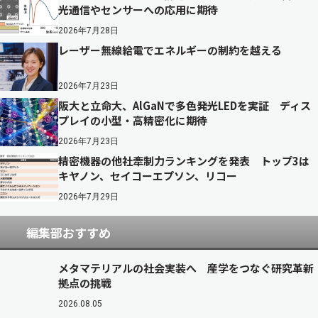
光通信やセンサーへの応用に期待
2026年7月28日
レーザー無線給電でエネルギーの制約を越える
2026年7月23日
阪大と立命大、AlGaNで多色発光LEDを実証 ディス
プレイの小型・高精密化に期待
2026年7月23日
精密機器の他社牽制力ランキングを発表 トップ3は
キヤノン、セイコーエプソン、リコー
2026年7月29日
編集部おすすめ
メタマテリアルの社会実装へ 産学をつなぐ研究革新
拠点の挑戦
2026.08.05