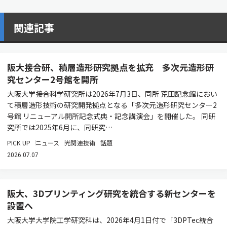
関連記事
阪大接合研、積層造形研究拠点を拡充 多次元造形研
究センター2号館を開所
大阪大学接合科学研究所は2026年7月3日、同所 荒田記念館におい
て積層造形技術の研究開発拠点となる「多次元造形研究センター2
号館 リニューアル開所記念式典・記念講演会」を開催した。 同研
究所では2025年6月に、同研究…
PICK UP
ニュース
光関連技術
話題
2026.07.07
阪大、3Dプリンティング研究を統合する新センターを
設置へ
大阪大学大学院工学研究科は、2026年4月1日付で「3DPTec統合