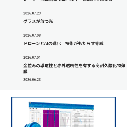
2026.07.23
グラスが放つ光
2026.07.08
ドローンとAIの進化 技術がもたらす脅威
2026.07.01
金並みの導電性と赤外透明性を有する高耐久酸化物薄
膜
2026.06.23