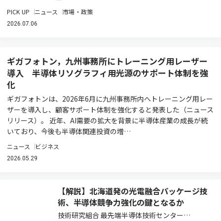
PICK UP
ニュース
市場・政策
2026.07.06
ギガフォトン，九州事務所にトレーニング用レーザー
導入 半導体リソグラフィ用光源のサポート体制を強
化
ギガフォトンは、2026年6月に九州事務所内へトレーニング用レー
ザーを導入し、顧客サポート体制を強化すると発表した（ニュース
リリース）。 近年、AI需要の拡大を背景に半導体産業の成長が続
いており、今後も半導体関連投資の増…
ニュース
ビジネス
2026.05.29
【解説】北海道発の光電融合パッケージ技
術、半導体競争力強化の鍵となるか
技術研究組合 最先端半導体技術センター