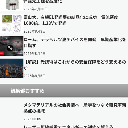
体露光工程を高度化
2026年7月30日
富山大、有機EL発光層の結晶化に成功 電流密度
1000倍、1.33Vで発光
2026年8月3日
ローム、テラヘルツ波デバイスを開発 早期産業化を
目指す
2026年8月4日
【解説】光技術はこれからの安全保障をどう支えるの
か
2026年8月5日
編集部おすすめ
メタマテリアルの社会実装へ 産学をつなぐ研究革新
拠点の挑戦
2026.08.05
レーザー無線給電でエネルギーの制約を越える