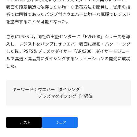
表面の段差構造に依存しない均一な塗布方法を開発し，従来の技
術では困難であったバンプ付きウエハーに均一な厚膜でレジスト
を塗布することが可能となった。
さらにPSFSは，同社の実証センターに「EVG100」シリーズを導
入し，レジストをバンプ付きウエハー表面に塗布・パターニング
した後，PSFS製プラズマダイサー「APX300」ダイサーモジュー
ルで高速・高品質にダイシングするソリューションの開発に成功
した。
キーワード：
ウエハー
ダイシング
プラズマダイシング
半導体
ポスト
シェア