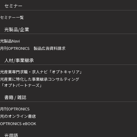
セミナー
セミナー一覧
光製品/企業
光製品Navi
月刊OPTRONICS 製品広告資料請求
人材/事業継承
光産業専門求職・求人ナビ「オプトキャリア」
光産業に特化した事業継承コンサルティング
「オプトパートナーズ」
書籍 / 雑誌
月刊OPTRONICS
光のオンライン書店
OPTRONICS eBOOK
光用語