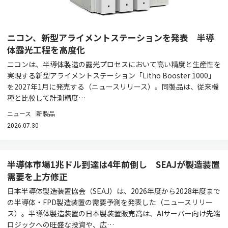
ニコン、新型アライメントステーションを発表 半導
体露光工程を高度化
ニコンは、半導体製造の露光プロセスにおいて高い精度と生産性を
実現する新型アライメントステーション「Litho Booster 1000」
を2027年1月に発売する（ニュースリリース）。同製品は、従来機
種と比較して計測精度…
ニュース
新製品
2026.07.30
半導体市場1兆ドル到達は4年前倒し SEAJが製造装置
需要を上方修正
日本半導体製造装置協会（SEAJ）は、2026年度から2028年度まで
の半導体・FPD製造装置の需要予測を発表した（ニュースリリー
ス）。半導体製造装置の日本製装置販売高は、AIサーバー向け先端
ロジックへの旺盛な投資や、広…