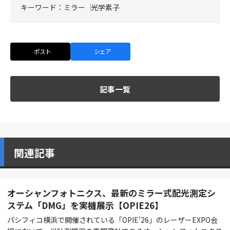
キーワード：
ミラー
光学素子
ポスト
シェア
記事一覧
関連記事
オーシャンフォトニクス、最新のミラー式配光測定シ
ステム「DMG」を実機展示【OPIE26】
パシフィコ横浜で開催されている「OPIE’26」のレーザーEXPO会