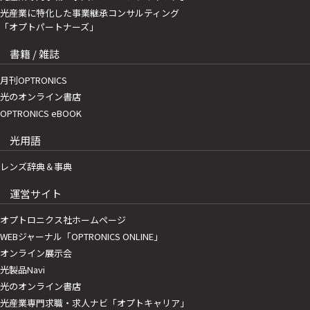
光産業に特化した事業継承コンサルティング
「オプトパートナーズ」
書籍 / 雑誌
月刊OPTRONICS
光のオンライン書店
OPTRONICS eBOOK
光用語
レンズ辞典＆事典
運営サイト
オプトロニクス社ホームページ
WEBジャーナル「OPTRONICS ONLINE」
オンライン展示会
光製品Navi
光のオンライン書店
光産業専門求職・求人ナビ「オプトキャリア」