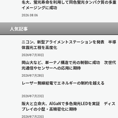
名大、蛍光寿命を利用して同色蛍光タンパク質の多重
イメージングに成功
2026.08.06
人気記事
ニコン、新型アライメントステーションを発表 半導
体露光工程を高度化
2026年7月30日
岡山大など、単一ナノ構造で光の制御に成功 次世代
光通信やセンサーへの応用に期待
2026年7月28日
レーザー無線給電でエネルギーの制約を越える
2026年7月23日
阪大と立命大、AlGaNで多色発光LEDを実証 ディス
プレイの小型・高精密化に期待
2026年7月23日