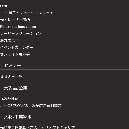
OPIE
ー 量子イノベーションフェア
光・レーザー関西
Photonics Innovation
レーザーソリューション
海外展示会
イベントカレンダー
オンライン展示会
セミナー
セミナー一覧
光製品/企業
光製品Navi
月刊OPTRONICS 製品広告資料請求
人材/事業継承
光産業専門求職・求人ナビ「オプトキャリア」