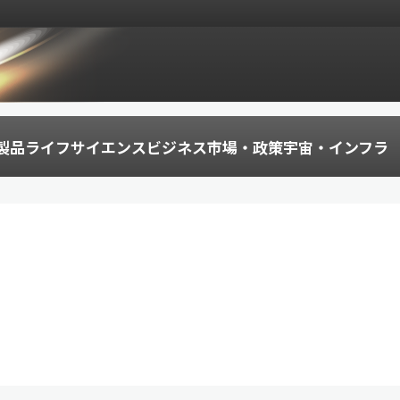
製品
ライフサイエンス
ビジネス
市場・政策
宇宙・インフラ