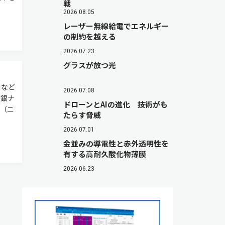
戦
2026.08.05
レーザー無線給電でエネルギー
の制約を越える
2026.07.23
グラスが放つ光
ドなど
2026.07.08
な銀ナ
ドローンとAIの進化 技術がも
た（ニ
たらす脅威
2026.07.01
金並みの導電性と赤外透明性を
有する高耐久酸化物薄膜
2026.06.23