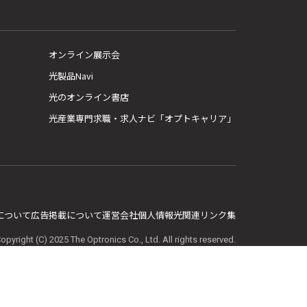
オンライン展示会
光製品Navi
光のオンライン書店
光産業専門求職・求人ナビ「オプトキャリア」
E について
広告掲載について
運営会社
個人情報
光関連リンク集
opyright (C) 2025 The Optronics Co., Ltd. All rights reserved.