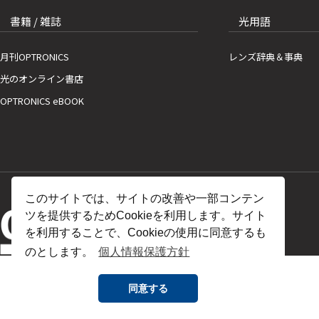
書籍 / 雑誌
光用語
月刊OPTRONICS
レンズ辞典＆事典
光のオンライン書店
OPTRONICS eBOOK
このサイトでは、サイトの改善や一部コンテン
ツを提供するためCookieを利用します。サイト
を利用することで、Cookieの使用に同意するも
のとします。
個人情報保護方針
同意する