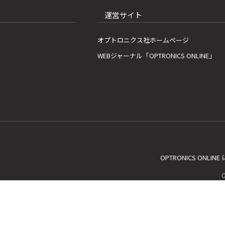
運営サイト
オプトロニクス社ホームページ
WEBジャーナル「OPTRONICS ONLINE」
OPTRONICS ONLIN
C