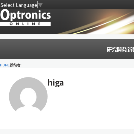
Select Language
▼
研究開発
新
HOME
投稿者 :
higa