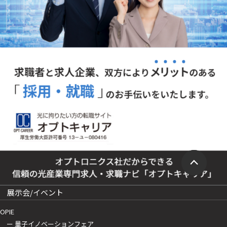
展示会/イベント
OPIE
ー 量子イノベーションフェア