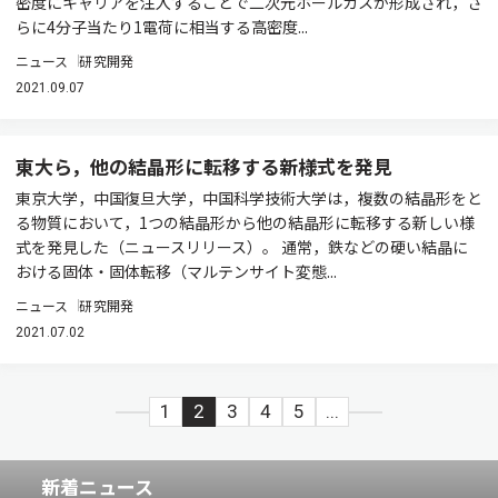
密度にキャリアを注入することで二次元ホールガスが形成され，さ
らに4分子当たり1電荷に相当する高密度...
ニュース
研究開発
2021.09.07
東大ら，他の結晶形に転移する新様式を発見
東京大学，中国復旦大学，中国科学技術大学は，複数の結晶形をと
る物質において，1つの結晶形から他の結晶形に転移する新しい様
式を発見した（ニュースリリース）。 通常，鉄などの硬い結晶に
おける固体・固体転移（マルテンサイト変態...
ニュース
研究開発
2021.07.02
1
2
3
4
5
...
新着ニュース