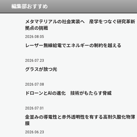
編集部おすすめ
メタマテリアルの社会実装へ 産学をつなぐ研究革新
拠点の挑戦
2026.08.05
レーザー無線給電でエネルギーの制約を越える
2026.07.23
グラスが放つ光
2026.07.08
ドローンとAIの進化 技術がもたらす脅威
2026.07.01
金並みの導電性と赤外透明性を有する高耐久酸化物薄
膜
2026.06.23