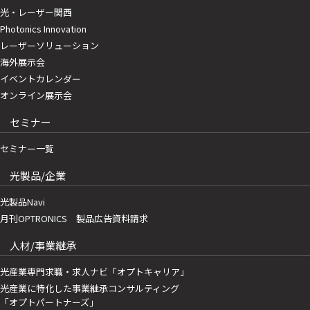
光・レーザー関西
Photonics Innovation
レーザーソリューション
海外展示会
イベントカレンダー
オンライン展示会
セミナー
セミナー一覧
光製品/企業
光製品Navi
月刊OPTRONICS 製品広告資料請求
人材/事業継承
光産業専門求職・求人ナビ「オプトキャリア」
光産業に特化した事業継承コンサルティング
「オプトパートナーズ」