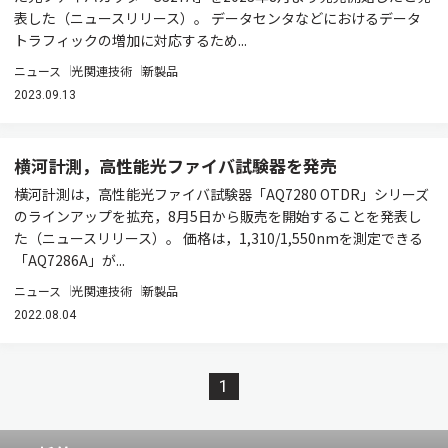
表した（ニュースリリース）。 データセンタなどにおけるデータ
トラフィックの増加に対応するため...
ニュース
光関連技術
新製品
2023.09.13
横河計測，高性能光ファイバ試験器を発売
横河計測は，高性能光ファイバ試験器「AQ7280 OTDR」シリーズ
のラインアップを拡充，8月5日から販売を開始することを発表し
た（ニュースリリース）。 価格は，1,310/1,550nmを測定できる
「AQ7286A」が...
ニュース
光関連技術
新製品
2022.08.04
1