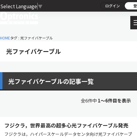
Select Language
▼
ログイン
登
HOME
タグ : 光ファイバケーブル
光ファイバケーブル
光ファイバケーブルの記事一覧
全6件中
1〜6件目を表示
フジクラ，世界最高の超多心光ファイバケーブル発売
フジクラは，ハイパースケールデータセンタ向け光ファイバケーブ