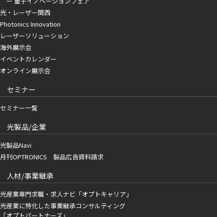
ー 量子イノベーションフェア
光・レーザー関西
Photonics Innovation
レーザーソリューション
海外展示会
イベントカレンダー
オンライン展示会
セミナー
セミナー一覧
光製品/企業
光製品Navi
月刊OPTRONICS 製品広告資料請求
人材/事業継承
光産業専門求職・求人ナビ「オプトキャリア」
光産業に特化した事業継承コンサルティング
「オプトパートナーズ」