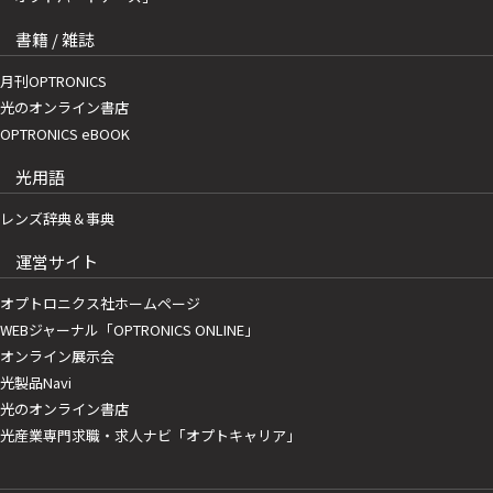
書籍 / 雑誌
月刊OPTRONICS
光のオンライン書店
OPTRONICS eBOOK
光用語
レンズ辞典＆事典
運営サイト
オプトロニクス社ホームページ
WEBジャーナル「OPTRONICS ONLINE」
オンライン展示会
光製品Navi
光のオンライン書店
光産業専門求職・求人ナビ「オプトキャリア」