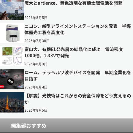
阪大とartience、無色透明な有機太陽電池を開発
2026年8月5日
ニコン、新型アライメントステーションを発表 半導
体露光工程を高度化
2026年7月30日
富山大、有機EL発光層の結晶化に成功 電流密度
1000倍、1.33Vで発光
2026年8月3日
ローム、テラヘルツ波デバイスを開発 早期産業化を
目指す
2026年8月4日
【解説】光技術はこれからの安全保障をどう支えるの
か
2026年8月5日
編集部おすすめ