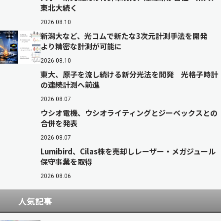
東北大続く
2026.08.10
新潟大など、光コムで新たな3次元計測手法を開発
より精密な計測が可能に
2026.08.10
東大、原子を流し続ける新分光法を開発 光格子時計
の連続計測へ前進
2026.08.07
ウシオ電機、ウシオライティングとジーベックスとの
合併を発表
2026.08.07
Lumibird、Cilas株を売却しレーザー・メガジュール
保守事業を取得
2026.08.06
人気記事