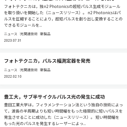
フォトテクニカは，独n2 Photonicsの超短パルス生成モジュール
を取り扱いを開始した（ニュースリリース）。 n2 Photonicsはパ
ルスを圧縮することにより，超短パルスを創り出し変換することの
できるモジュールを...
ニュース
光関連技術
新製品
2023.07.31
フォトテクニカ，パルス幅測定器を発売
ニュース
光関連技術
新製品
2022.02.10
豊工大，サブ半サイクルパルス光の発生に成功
豊田工業大学は，フィラメンテーション法という独自の技術によっ
て，波長の半周期よりも短い時間幅をもった極限的に短いパルスを
発生させることに成功した（ニュースリリース）。 短い時間幅を
もった光のパルスを発生するレーザーによっ...