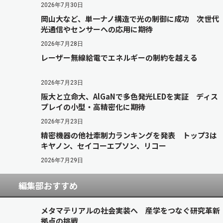
2026年7月30日
岡山大など、単一ナノ構造で光の制御に成功 次世代
光通信やセンサーへの応用に期待
2026年7月28日
レーザー無線給電でエネルギーの制約を越える
2026年7月23日
阪大と立命大、AlGaNで多色発光LEDを実証 ディス
プレイの小型・高精密化に期待
2026年7月23日
精密機器の他社牽制力ランキングを発表 トップ3は
キヤノン、セイコーエプソン、リコー
2026年7月29日
編集部おすすめ
メタマテリアルの社会実装へ 産学をつなぐ研究革新
拠点の挑戦