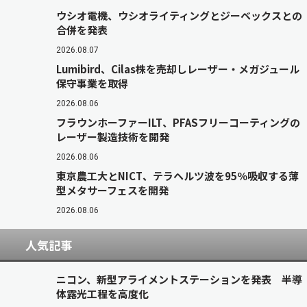
ウシオ電機、ウシオライティングとジーベックスとの
合併を発表
2026.08.07
Lumibird、Cilas株を売却しレーザー・メガジュール
保守事業を取得
2026.08.06
フラウンホーファーILT、PFASフリーコーティングの
レーザー製造技術を開発
2026.08.06
東京農工大とNICT、テラヘルツ波を95％吸収する薄
型メタサーフェスを開発
2026.08.06
人気記事
ニコン、新型アライメントステーションを発表 半導
体露光工程を高度化