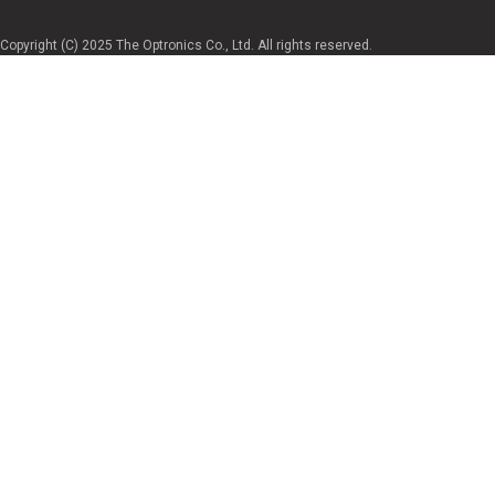
Copyright (C) 2025 The Optronics Co., Ltd. All rights reserved.