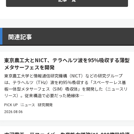
関連記事
東京農工大とNICT、テラヘルツ波を95％吸収する薄型
メタサーフェスを開発
東京農工大学と情報通信研究機構（NICT）などの研究グループ
は、テラヘルツ（THz）波を約95％吸収する「スペーサーレス基
板一体型メタサーフェス（SIM）吸収体」を開発した（ニュースリ
リース）。従来構造で必要だった絶縁体…
PICK UP
ニュース
研究開発
2026.08.06