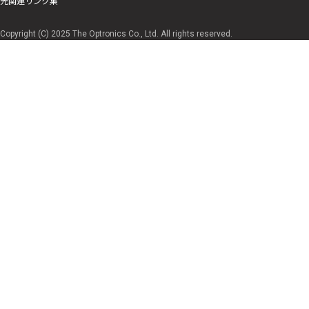
光関連リンク集
Copyright (C) 2025 The Optronics Co., Ltd. All rights reserved.