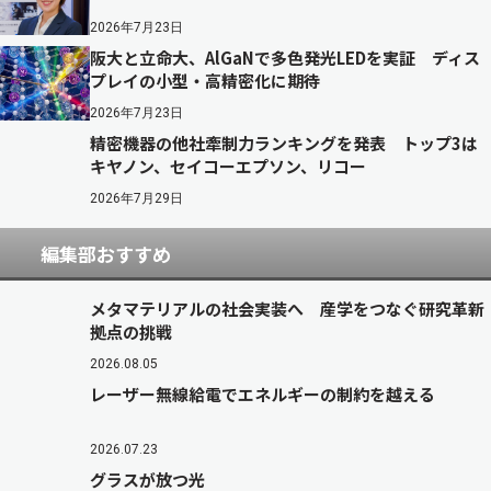
2026年7月23日
阪大と立命大、AlGaNで多色発光LEDを実証 ディス
プレイの小型・高精密化に期待
2026年7月23日
精密機器の他社牽制力ランキングを発表 トップ3は
キヤノン、セイコーエプソン、リコー
2026年7月29日
編集部おすすめ
メタマテリアルの社会実装へ 産学をつなぐ研究革新
拠点の挑戦
2026.08.05
レーザー無線給電でエネルギーの制約を越える
2026.07.23
グラスが放つ光