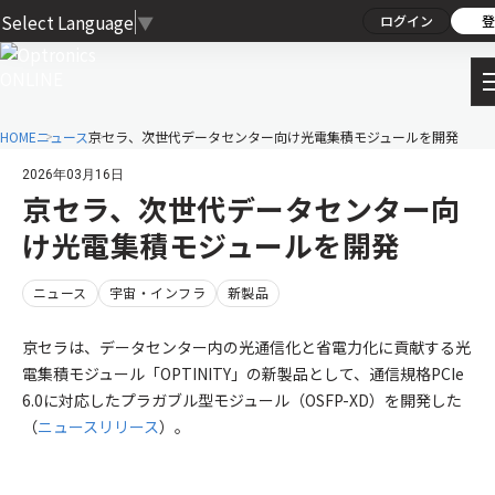
Select Language
▼
ログイン
登
HOME
ニュース
京セラ、次世代データセンター向け光電集積モジュールを開発
2026年03月16日
京セラ、次世代データセンター向
け光電集積モジュールを開発
ニュース
宇宙・インフラ
新製品
京セラは、データセンター内の光通信化と省電力化に貢献する光
電集積モジュール「OPTINITY」の新製品として、通信規格PCIe
6.0に対応したプラガブル型モジュール（OSFP-XD）を開発した
（
ニュースリリース
）。