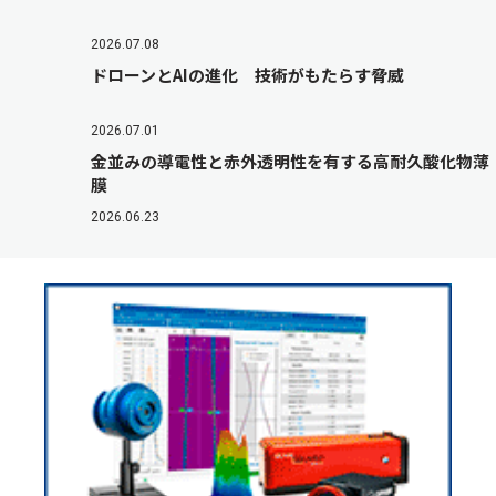
2026.07.08
ドローンとAIの進化 技術がもたらす脅威
2026.07.01
金並みの導電性と赤外透明性を有する高耐久酸化物薄
膜
2026.06.23