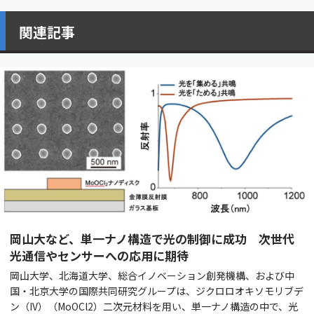
関連記事
岡山大など、単一ナノ構造で光の制御に成功 次世代
光通信やセンサーへの応用に期待
岡山大学、北海道大学、総合イノベーション創発機構、および中
国・北京大学の国際共同研究グループは、ジクロロオキソモリブデ
ン（IV）（MoOCl2）二次元材料を用い、単一ナノ構造の中で、光