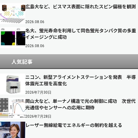
広島大など、ビスマス表面に隠れたスピン偏極を観測
2026.08.06
名大、蛍光寿命を利用して同色蛍光タンパク質の多重
イメージングに成功
2026.08.06
人気記事
ニコン、新型アライメントステーションを発表 半導
体露光工程を高度化
2026年7月30日
岡山大など、単一ナノ構造で光の制御に成功 次世代
光通信やセンサーへの応用に期待
2026年7月28日
レーザー無線給電でエネルギーの制約を越える