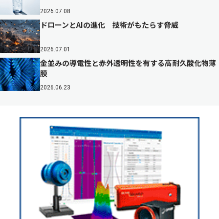
2026.07.08
ドローンとAIの進化 技術がもたらす脅威
2026.07.01
金並みの導電性と赤外透明性を有する高耐久酸化物薄
膜
2026.06.23