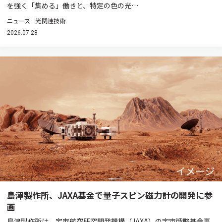
を強く「集める」働きと、特定の色の光…
ニュース
光関連技術
2026.07.28
島津製作所、JAXA基金で量子スピン磁力計の開発に参
画
島津製作所は、宇宙航空研究開発機構（JAXA）の宇宙戦略基金事