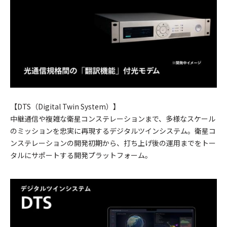
【DTS（Digital Twin System）】
中継通信や複雑な衛星コンステレーションまで、多様なスケール
のミッションを忠実に再現するデジタルツインシステム。衛星コ
ンステレーションの開発初期から、打ち上げ後の運用までをトー
タルにサポートする開発プラットフォーム。