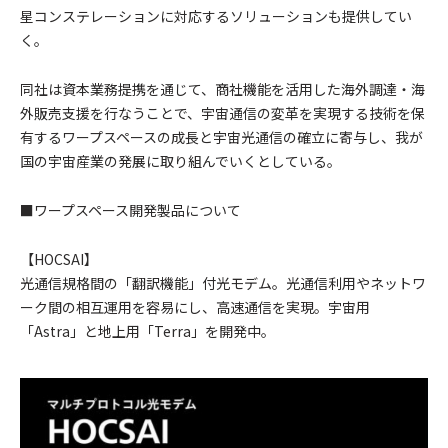
星コンステレーションに対応するソリューションも提供してい
く。
同社は資本業務提携を通じて、商社機能を活用した海外調達・海
外販売支援を行なうことで、宇宙通信の変革を実現する技術を保
有するワープスペースの成長と宇宙光通信の確立に寄与し、我が
国の宇宙産業の発展に取り組んでいくとしている。
■ワープスペース開発製品について
【HOCSAI】
光通信規格間の「翻訳機能」付光モデム。光通信利用やネットワ
ーク間の相互運用を容易にし、高速通信を実現。宇宙用
「Astra」と地上用「Terra」を開発中。