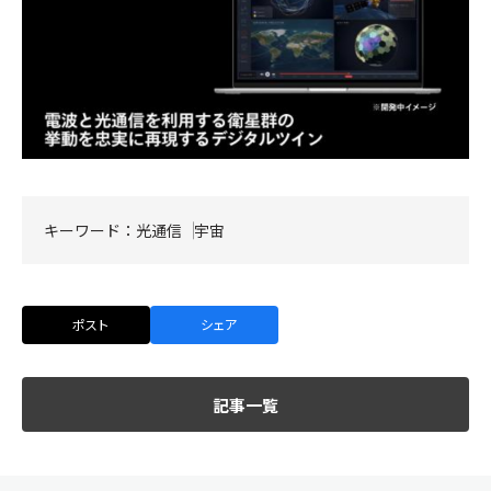
キーワード：
光通信
宇宙
ポスト
シェア
記事一覧