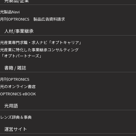
光製品/企業
光製品Navi
月刊OPTRONICS 製品広告資料請求
人材/事業継承
光産業専門求職・求人ナビ「オプトキャリア」
光産業に特化した事業継承コンサルティング
「オプトパートナーズ」
書籍 / 雑誌
月刊OPTRONICS
光のオンライン書店
OPTRONICS eBOOK
光用語
レンズ辞典＆事典
運営サイト