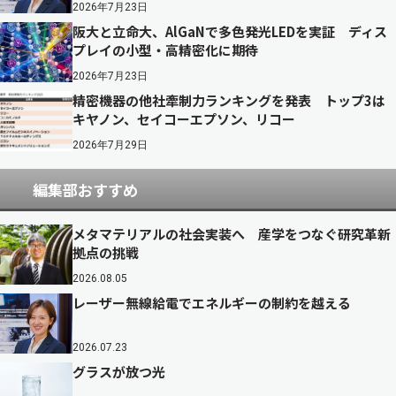
2026年7月23日
阪大と立命大、AlGaNで多色発光LEDを実証 ディス
プレイの小型・高精密化に期待
2026年7月23日
精密機器の他社牽制力ランキングを発表 トップ3は
キヤノン、セイコーエプソン、リコー
2026年7月29日
編集部おすすめ
メタマテリアルの社会実装へ 産学をつなぐ研究革新
拠点の挑戦
2026.08.05
レーザー無線給電でエネルギーの制約を越える
2026.07.23
グラスが放つ光