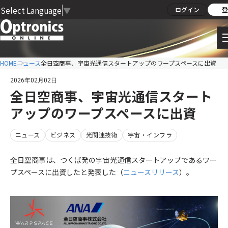
Select Language
▼
ログイン
登
HOME
ニュース
全日空商事、宇宙光通信スタートアップのワープスペースに出資
2026年02月02日
全日空商事、宇宙光通信スタート
アップのワープスペースに出資
ニュース
ビジネス
光関連技術
宇宙・インフラ
全日空商事は、つくば発の宇宙光通信スタートアップであるワー
プスペースに出資したと発表した（
ニュースリリース
）。