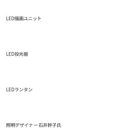
LED描画ユニット
LED投光器
LEDランタン
照明デザイナー 石井幹子氏