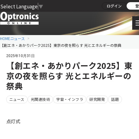
Select Language
▼
ログイン
登
HOME
ニュース
【創エネ・あかりパーク2025】東京の夜を照らす 光とエネルギーの祭典
2025年10月31日
【創エネ・あかりパーク2025】東
京の夜を照らす 光とエネルギーの
祭典
ニュース
光関連技術
宇宙・インフラ
研究開発
話題
点灯式