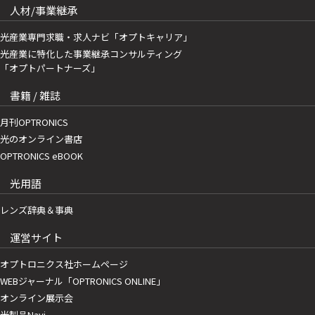
人材/事業継承
光産業専門求職・求人ナビ「オプトキャリア」
光産業に特化した事業継承コンサルティング
「オプトパートナーズ」
書籍 / 雑誌
月刊OPTRONICS
光のオンライン書店
OPTRONICS eBOOK
光用語
レンズ辞典＆事典
運営サイト
オプトロニクス社ホームページ
WEBジャーナル「OPTRONICS ONLINE」
オンライン展示会
光製品Navi