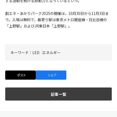
する活動を続ける原動力となっているという。
創エネ・あかりパーク2025の開催は，10月30日から11月3日ま
で。入場は無料で，最寄り駅は東京メトロ銀座線・日比谷線の
「上野駅」およびJR東日本「上野駅」。
キーワード：
LED
エネルギー
ポスト
シェア
記事一覧