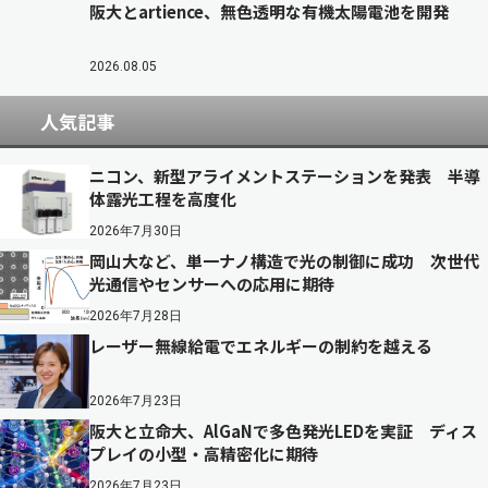
阪大とartience、無色透明な有機太陽電池を開発
2026.08.05
人気記事
ニコン、新型アライメントステーションを発表 半導
体露光工程を高度化
2026年7月30日
岡山大など、単一ナノ構造で光の制御に成功 次世代
光通信やセンサーへの応用に期待
2026年7月28日
レーザー無線給電でエネルギーの制約を越える
2026年7月23日
阪大と立命大、AlGaNで多色発光LEDを実証 ディス
プレイの小型・高精密化に期待
2026年7月23日