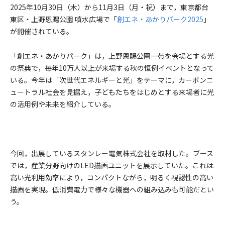
2025年10月30日（木）から11月3日（月・祝）まで，東京都台
東区・上野恩賜公園 噴水広場で「
創エネ・あかりパーク2025
」
が開催されている。
「創エネ・あかりパーク」は，上野恩賜公園一帯を会場とする光
の祭典で，毎年10万人以上が来場する秋の恒例イベントとなって
いる。今年は「次世代エネルギーと光」をテーマに，カーボンニ
ュートラル社会を見据え，子どもたちをはじめとする来場者に光
の活用例や未来を紹介している。
今回，出展しているスタンレー電気株式会社を取材した。ブース
では，産業分野向けのLED描画ユニットを展示していた。これは
高い光利用効率により，コンパクトながら，明るく視認性の高い
描画を実現。低消費電力で様々な機器への組み込みも可能だとい
う。