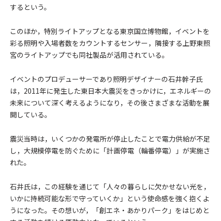
するという。
このほか，特別ライトアップとなる東京国立博物館，イベントを
彩る照明や入場者数をカウントするセンサー，隣接する上野東照
宮のライトアップでも同社製品が活用されている。
イベントのプロデューサーであり照明デザイナーの石井幹子氏
は，2011年に発生した東日本大震災をきっかけに，エネルギーの
未来について深く考えるようになり，その後さまざまな活動を展
開している。
震災当時は，いくつかの発電所が停止したことで電力供給が不足
し，大規模停電を防ぐために「計画停電（輪番停電）」が実施さ
れた。
石井氏は，この経験を通じて「人々の暮らしに欠かせない光を，
いかに持続可能な形で守っていくか」という使命感を強く抱くよ
うになった。その想いが，「創エネ・あかりパーク」をはじめと