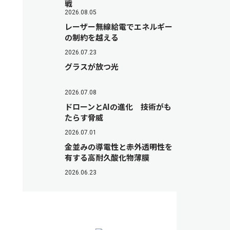
戦
2026.08.05
レーザー無線給電でエネルギー
の制約を越える
2026.07.23
グラスが放つ光
2026.07.08
ドローンとAIの進化 技術がも
たらす脅威
2026.07.01
金並みの導電性と赤外透明性を
有する高耐久酸化物薄膜
2026.06.23