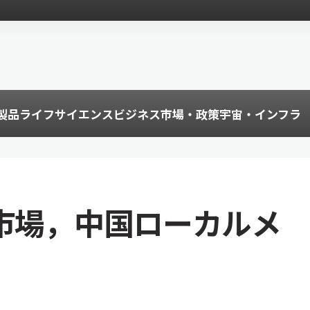
製品
ライフサイエンス
ビジネス
市場・政策
宇宙・インフラ
ム市場，中国ローカルメ