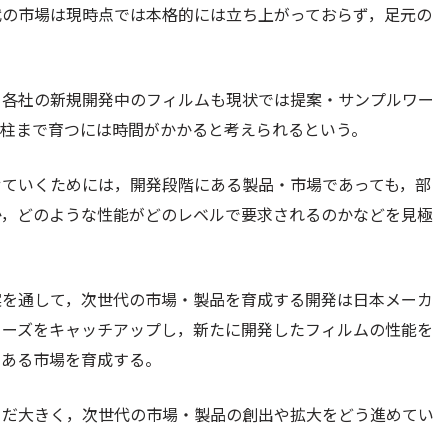
代の市場は現時点では本格的には立ち上がっておらず，足元の
ー各社の新規開発中のフィルムも現状では提案・サンプルワー
る柱まで育つには時間がかかると考えられるという。
せていくためには，開発段階にある製品・市場であっても，部
か，どのような性能がどのレベルで要求されるのかなどを見極
案を通して，次世代の市場・製品を育成する開発は日本メーカ
ニーズをキャッチアップし，新たに開発したフィルムの性能を
にある市場を育成する。
まだ大きく，次世代の市場・製品の創出や拡大をどう進めてい