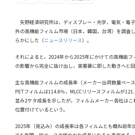
矢野経済研究所は，ディスプレー・光学，電気・電
外の高機能フィルム市場（日本，韓国，台湾）を調査
らかにした（
ニュースリリース
）。
それによると，2024年から2025年にかけての高機能
の影響から完全に抜け出し，実需要に即した動きへと
主な高機能フィルムの成長率（メーカー出荷数量ベース）は
PETフィルムは114.6％，MLCCリリースフィルムが12
並み2ケタ成長を示したが，フィルムメーカー各社はこ
位置付けているという。
​2025年（見込み）の成長率は各フィルムとも概ね前年比1