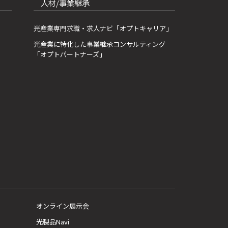
人材/事業継承
光産業専門求職・求人ナビ「オプトキャリア」
光産業に特化した事業継承コンサルティング
「オプトパートナーズ」
オンライン展示会
光製品Navi