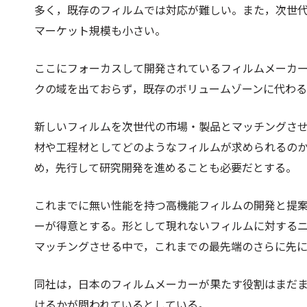
多く，既存のフィルムでは対応が難しい。また，次世
マーケット規模も小さい。
ここにフォーカスして開発されているフィルムメーカ
クの域を出ておらず，既存のボリュームゾーンに代わ
新しいフィルムを次世代の市場・製品とマッチングさ
材や工程材としてどのようなフィルムが求められるの
め，先行して研究開発を進めることも必要だとする。
​これまでに無い性能を持つ高機能フィルムの開発と提
ーが得意とする。形として現れないフィルムに対する
マッチングさせる中で，これまでの最先端のさらに先
同社は，日本のフィルムメーカーが果たす役割はまだ
けるかが問われているとしている。