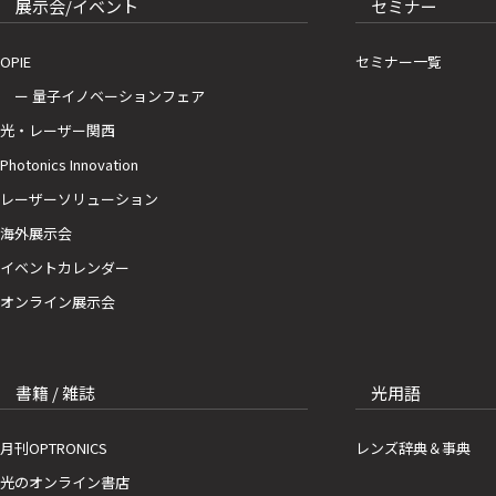
展示会/イベント
セミナー
OPIE
セミナー一覧
ー 量子イノベーションフェア
光・レーザー関西
Photonics Innovation
レーザーソリューション
海外展示会
イベントカレンダー
オンライン展示会
書籍 / 雑誌
光用語
月刊OPTRONICS
レンズ辞典＆事典
光のオンライン書店