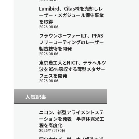
2026.08.07
Lumibird、Cilas株を売却しレ
ーザー・メガジュール保守事業
を取得
2026.08.06
フラウンホーファーILT、PFAS
フリーコーティングのレーザー
製造技術を開発
2026.08.06
東京農工大とNICT、テラヘルツ
波を95％吸収する薄型メタサー
フェスを開発
2026.08.06
人気記事
ニコン、新型アライメントステ
ーションを発表 半導体露光工
程を高度化
2026年7月30日