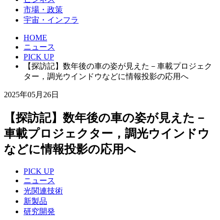
市場・政策
宇宙・インフラ
HOME
ニュース
PICK UP
【探訪記】数年後の車の姿が見えた－車載プロジェク
ター，調光ウインドウなどに情報投影の応用へ
2025年05月26日
【探訪記】数年後の車の姿が見えた－
車載プロジェクター，調光ウインドウ
などに情報投影の応用へ
PICK UP
ニュース
光関連技術
新製品
研究開発