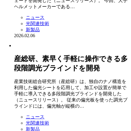
ェードを開発した（ニュースリリース）。 今回、大手
ヘルメットメーカーである…
ニュース
光関連技術
新製品
2026.02.06
産総研、素早く手軽に操作できる多
段階調光ブラインドを開発
産業技術総合研究所（産総研）は、独自のナノ構造を
利用した偏光シートを応用して、加工や設置が簡単で
手軽に導入できる多段階調光ブラインドを開発した
（ニュースリリース）。 従来の偏光板を使った調光ブ
ラインドには、偏光軸が縦横の…
ニュース
光関連技術
新製品