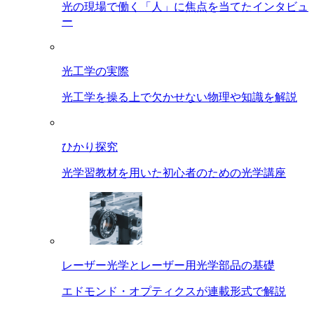
光の現場で働く「人」に焦点を当てたインタビュ
ー
光工学の実際
光工学を操る上で欠かせない物理や知識を解説
ひかり探究
光学習教材を用いた初心者のための光学講座
レーザー光学とレーザー用光学部品の基礎
エドモンド・オプティクスが連載形式で解説