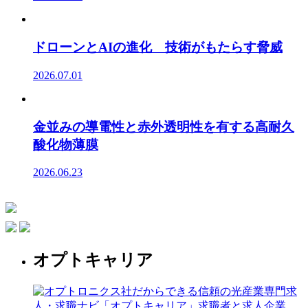
ドローンとAIの進化 技術がもたらす脅威
2026.07.01
金並みの導電性と赤外透明性を有する高耐久
酸化物薄膜
2026.06.23
オプトキャリア