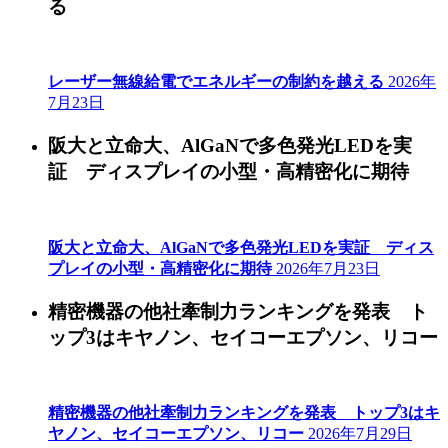
る
レーザー無線給電でエネルギーの制約を越える
2026年
7月23日
阪大と立命大、AlGaNで多色発光LEDを実
証 ディスプレイの小型・高精密化に期待
阪大と立命大、AlGaNで多色発光LEDを実証 ディス
プレイの小型・高精密化に期待
2026年7月23日
精密機器の他社牽制力ランキングを発表 ト
ップ3はキヤノン、セイコーエプソン、リコー
精密機器の他社牽制力ランキングを発表 トップ3はキ
ヤノン、セイコーエプソン、リコー
2026年7月29日