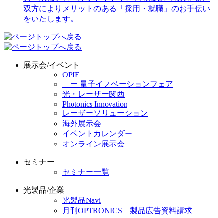
展示会/イベント
OPIE
ー 量子イノベーションフェア
光・レーザー関西
Photonics Innovation
レーザーソリューション
海外展示会
イベントカレンダー
オンライン展示会
セミナー
セミナー一覧
光製品/企業
光製品Navi
月刊OPTRONICS 製品広告資料請求