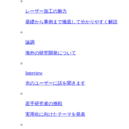
レーザー加工の魅力
基礎から事例まで徹底して分かりやすく解説
論調
海外の研究開発について
Interview
光のユーザーに話を聞きます
若手研究者の挑戦
実用化に向けたテーマを発表