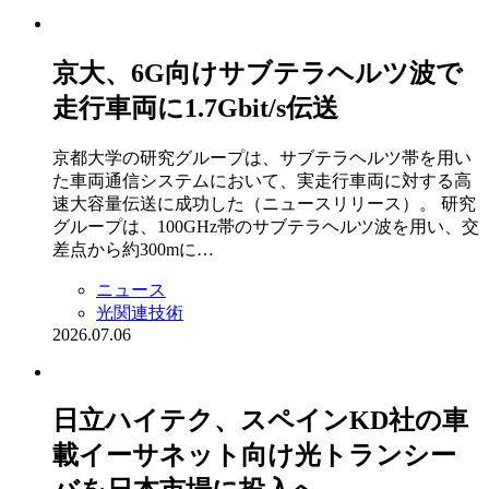
京大、6G向けサブテラヘルツ波で
走行車両に1.7Gbit/s伝送
京都大学の研究グループは、サブテラヘルツ帯を用い
た車両通信システムにおいて、実走行車両に対する高
速大容量伝送に成功した（ニュースリリース）。 研究
グループは、100GHz帯のサブテラヘルツ波を用い、交
差点から約300mに…
ニュース
光関連技術
2026.07.06
日立ハイテク、スペインKD社の車
載イーサネット向け光トランシー