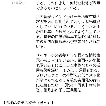
ション」
する。これにより，鮮明な映像が表示
できるものとなっている。
この調光ウインドウは一部の航空機の
窓ガラスに採用されており，遮光機能
として応用されている。こうした応用
が自動車にも展開されてようとしてい
る。将来の自動運転車では外部に対し
て視覚的な情報表示が効果的とされて
いる。
サイネージの役割として様々な情報表
示が考えられているが，路面への情報
表示とともにこうした車体などへの活
用も興味深い。 しかし，課題もある。
プロジェクターの小型化と低コスト化
が挙げられるが，今後の実用化の行方
に注目したい。【取材・写真】梅村舞
香，望月あゆ子，三島滋弘
【会場のデモの様子（動画）】