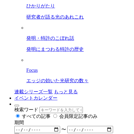
ひかりがたり
研究者が語る光のあれこれ
発明・特許のこぼれ話
発明にまつわる特許の歴史
Focus
エッジの効いた光研究の数々
連載シリーズ一覧
もっと見る
イベントカレンダー
検索ワード
すべての記事
会員限定記事のみ
期間
〜