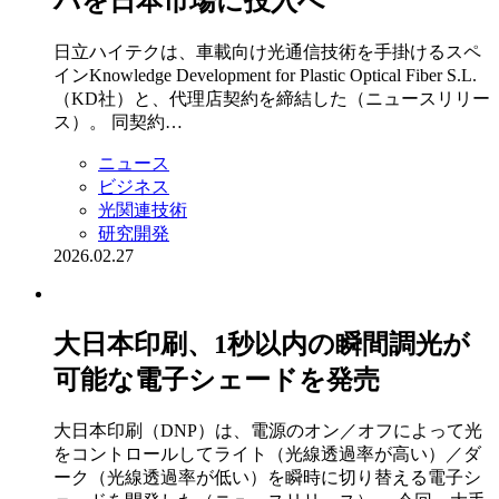
バを日本市場に投入へ
日立ハイテクは、車載向け光通信技術を手掛けるスペ
インKnowledge Development for Plastic Optical Fiber S.L.
（KD社）と、代理店契約を締結した（ニュースリリー
ス）。 同契約…
ニュース
ビジネス
光関連技術
研究開発
2026.02.27
大日本印刷、1秒以内の瞬間調光が
可能な電子シェードを発売
大日本印刷（DNP）は、電源のオン／オフによって光
をコントロールしてライト（光線透過率が高い）／ダ
ーク（光線透過率が低い）を瞬時に切り替える電子シ