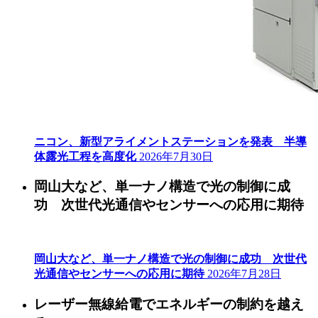
ニコン、新型アライメントステーションを発表 半導
体露光工程を高度化
2026年7月30日
岡山大など、単一ナノ構造で光の制御に成
功 次世代光通信やセンサーへの応用に期待
岡山大など、単一ナノ構造で光の制御に成功 次世代
光通信やセンサーへの応用に期待
2026年7月28日
レーザー無線給電でエネルギーの制約を越え